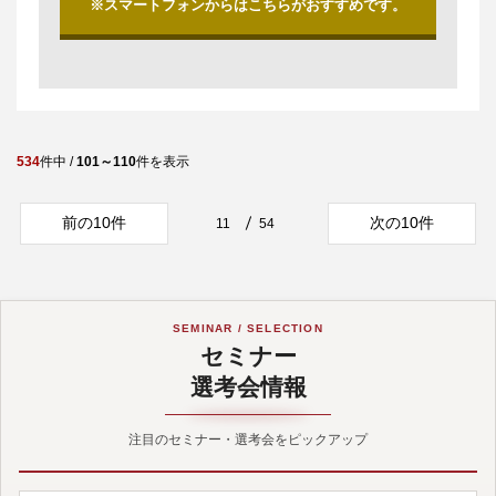
※スマートフォンからはこちらがおすすめです。
534
件中 /
101～110
件を表示
前の10件
次の10件
11
54
SEMINAR / SELECTION
セミナー
選考会情報
注目のセミナー・選考会をピックアップ