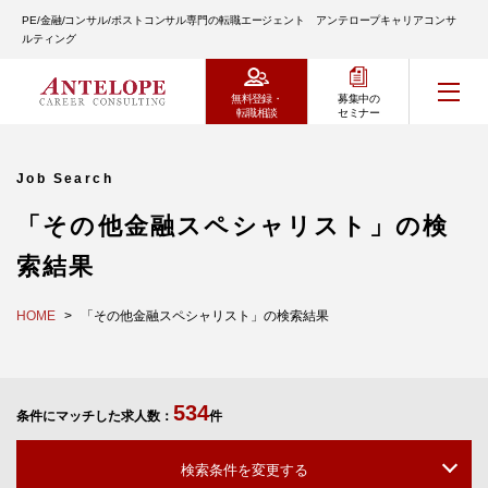
PE/金融/コンサル/ポストコンサル専門の転職エージェント アンテロープキャリアコンサ
ルティング
無料登録・
募集中の
転職相談
セミナー
Job Search
「その他金融スペシャリスト」の検
索結果
HOME
「その他金融スペシャリスト」の検索結果
534
条件にマッチした求人数：
件
検索条件を変更する