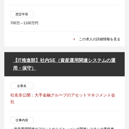
想定年収
700万～1100万円
この求人の詳細情報を見る
【IT推進部】社内SE（資産運用関連システムの運
用・保守）
企業名
社名非公開：大手金融グループのアセットマネジメント会
社
仕事内容