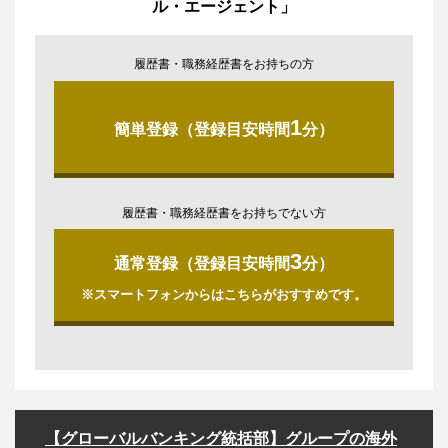
ル・エージェント」
履歴書・職務経歴書をお持ちの方
1
簡単登録（登録目安時間
分）
履歴書・職務経歴書をお持ちでない方
3
通常登録（登録目安時間
分）
※スマートフォンからはこちらがおすすめです。
【グローバルバンキング統括部】グループの海外