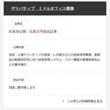
デリバティブ ミドルオフィス業務
企業名
社名非公開：日系大手総合証券
仕事内容
店頭・上場デリバティブや貸借・レポ取引などの担保管理事務、新商
品や制度対応等に伴う担保管理システム・フロー構築や業務効率化な
どの案件遂行
想定年収
別途ご案内致します
この求人の詳細情報を見る