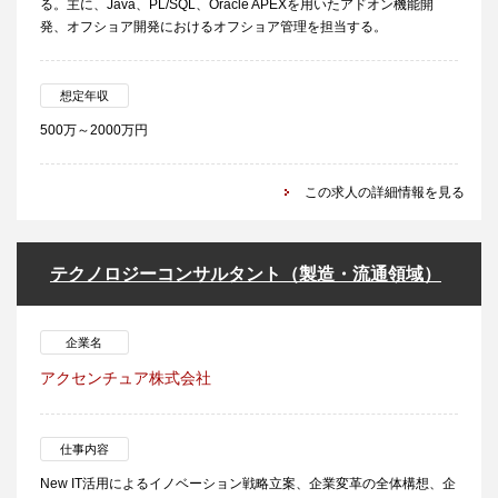
る。主に、Java、PL/SQL、Oracle APEXを用いたアドオン機能開
発、オフショア開発におけるオフショア管理を担当する。
想定年収
500万～2000万円
この求人の詳細情報を見る
テクノロジーコンサルタント（製造・流通領域）
企業名
アクセンチュア株式会社
仕事内容
New IT活用によるイノベーション戦略立案、企業変革の全体構想、企