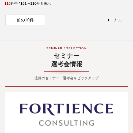
110
件中 /
101～110
件を表示
前の10件
1
11
SEMINAR / SELECTION
セミナー
選考会情報
注目のセミナー・選考会をピックアップ