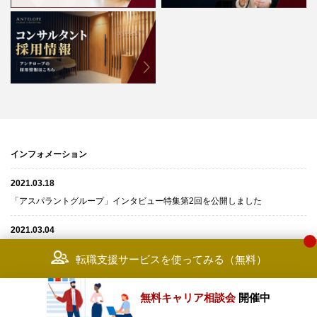
インフォメーション
2021.03.18
「アスパラントグループ」インタビュー特集第2回を公開しました
2021.03.04
「アスパラントグループ」インタビュー特集第1回を公開しました
転職支援サービスを使ってみる（無料）
2021.01.21
「アクセンチュア」インタビュー特集第３回を公開しました
無料キャリア相談会
開催中