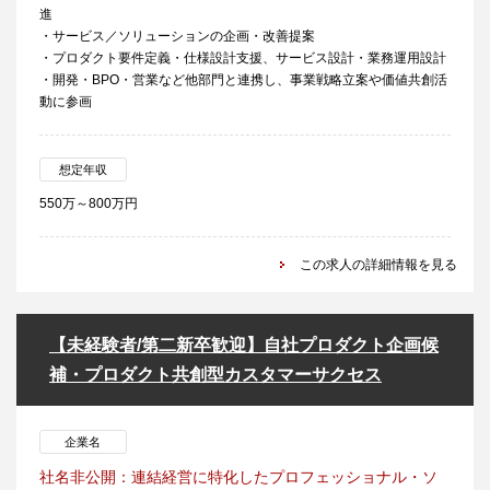
進
・サービス／ソリューションの企画・改善提案
・プロダクト要件定義・仕様設計支援、サービス設計・業務運用設計
・開発・BPO・営業など他部門と連携し、事業戦略立案や価値共創活
動に参画
想定年収
550万～800万円
この求人の詳細情報を見る
【未経験者/第二新卒歓迎】自社プロダクト企画候
補・プロダクト共創型カスタマーサクセス
企業名
社名非公開：連結経営に特化したプロフェッショナル・ソ