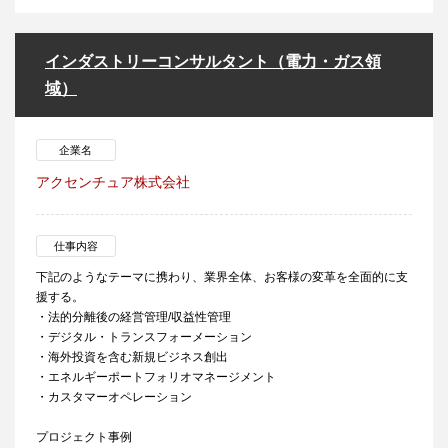
インダストリーコンサルタント（電力・ガス領
域）
企業名
アクセンチュア株式会社
仕事内容
下記のようなテーマに携わり、業界全体、お客様の変革を全面的に支
援する。
・法的分離後の経営管理/収益性管理
・デジタル・トランスフォーメーション
・海外投資を含む新規ビジネス創出
・エネルギーポートフォリオマネージメント
・カスタマーオペレーション
プロジェクト事例