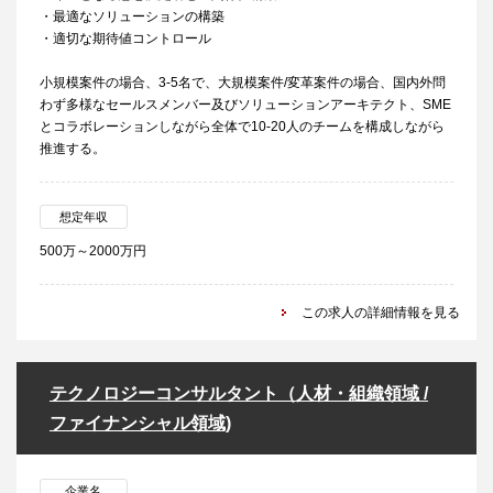
・最適なソリューションの構築
・適切な期待値コントロール
小規模案件の場合、3-5名で、大規模案件/変革案件の場合、国内外問
わず多様なセールスメンバー及びソリューションアーキテクト、SME
とコラボレーションしながら全体で10-20人のチームを構成しながら
推進する。
想定年収
500万～2000万円
この求人の詳細情報を見る
テクノロジーコンサルタント（人材・組織領域 /
ファイナンシャル領域)
企業名