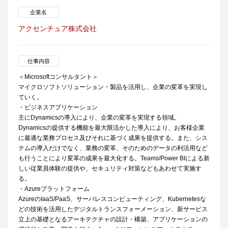
企業名
アクセンチュア株式会社
仕事内容
＜Microsoftコンサルタント＞
マイクロソフトソリューション・製品を活用し、企業の変革を実現し
ていく。
・ビジネスアプリケーション
主にDynamicsの導入により、企業の変革を実現する領域。
Dynamicsの提供する機能を最大限活かした導入により、お客様企業
に最適な業務プロセス及びそれに基づく成果を提供する。また、シス
テムの導入だけでなく、業務の変革、そのためのデータの利活用など
も行うことにより変革の成果を最大化する。Teams/Power BIによる新
しい従業員体験の提供や、セキュリティ対策などもあわせて実施す
る。
・Azureプラットフォーム
AzureのIaaS/PaaS、サーバレスコンピューティング、Kubernetesな
どの技術を活用したデジタルトランスフォーメーション、新サービス
立上の基礎となるアーキテクチャの設計・構築、アプリケーションの