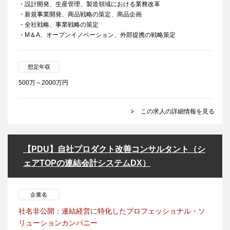
・設計開発、生産管理、製造領域における業務改革
・新規事業開発、商品戦略の策定、商品企画
・全社戦略、事業戦略の策定
・M＆A、オープンイノベーション、外部提携の戦略策定
想定年収
500万～2000万円
この求人の詳細情報を見る
【PDU】自社プロダクト改善コンサルタント（シ
ェアTOPの連結会計システムDX）
企業名
社名非公開：連結経営に特化したプロフェッショナル・ソ
リューションカンパニー