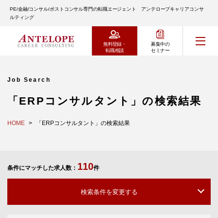
PE/金融/コンサル/ポストコンサル専門の転職エージェント アンテロープキャリアコンサ
ルティング
無料登録・
募集中の
転職相談
セミナー
Job Search
「ERPコンサルタント」の検索結果
HOME
「ERPコンサルタント」の検索結果
110
条件にマッチした求人数：
件
検索条件を変更する