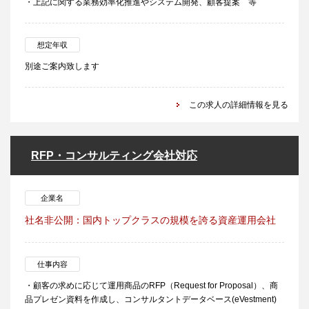
・上記に関する業務効率化推進やシステム開発、顧客提案 等
想定年収
別途ご案内致します
この求人の詳細情報を見る
RFP・コンサルティング会社対応
企業名
社名非公開：国内トップクラスの規模を誇る資産運用会社
仕事内容
・顧客の求めに応じて運用商品のRFP（Request for Proposal）、商
品プレゼン資料を作成し、コンサルタントデータベース(eVestment)