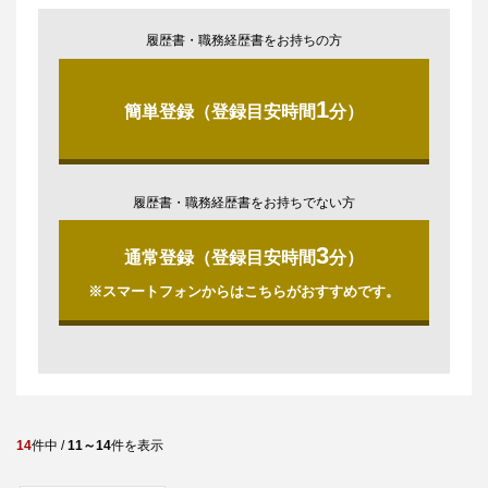
履歴書・職務経歴書をお持ちの方
1
簡単登録（登録目安時間
分）
履歴書・職務経歴書をお持ちでない方
3
通常登録（登録目安時間
分）
※スマートフォンからはこちらがおすすめです。
14
件中 /
11～14
件を表示