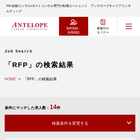
PE/金融/コンサル/ポストコンサル専門の転職エージェント アンテロープキャリアコンサ
ルティング
無料登録・
募集中の
転職相談
セミナー
Job Search
「RFP」の検索結果
HOME
「RFP」の検索結果
14
条件にマッチした求人数：
件
検索条件を変更する