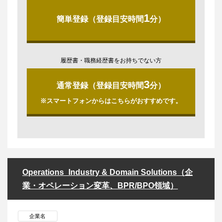
1
簡単登録（登録目安時間
分）
履歴書・職務経歴書をお持ちでない方
3
通常登録（登録目安時間
分）
※スマートフォンからはこちらがおすすめです。
Operations_Industry & Domain Solutions（企
業・オペレーション変革、BPR/BPO領域）
企業名