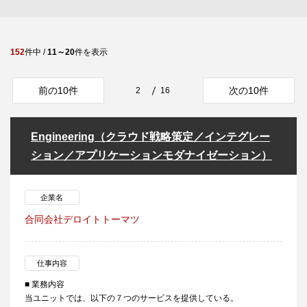
152
件中 /
11～20
件を表示
前の10件
次の10件
2
16
Engineering（クラウド戦略策定／インテグレー
ション／アプリケーションモダナイゼーション）
企業名
合同会社デロイトトーマツ
仕事内容
■ 業務内容
当ユニットでは、以下の７つのサービスを提供している。