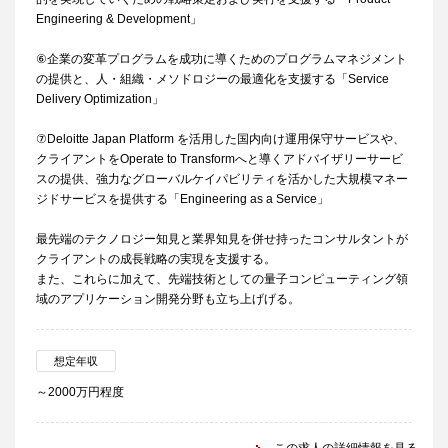
Engineering & Development」
⑥企業の変革プログラムを成功に導くためのプログラムマネジメント
の提供と、人・組織・メソドロジーの最適化を支援する「Service
Delivery Optimization」
⑦Deloitte Japan Platform を活用した国内向け運用保守サービスや、
クライアントをOperate to Transformへと導くアドバイザリーサービ
スの提供、強力なグローバルケイパビリティを活かした大規模マネー
ジドサービスを提供する「Engineering as a Service」
最先端のテクノロジー知見と業界知見を併せ持ったコンサルタントが
クライアントの成長戦略の実現を支援する。
また、これらに加えて、先端技術としての量子コンピューティング領
域のアプリケーション開発分野も立ち上げげる。
想定年収
～2000万円程度