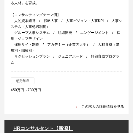
る人材」を育成。
【コンサルティングテーマ例】
人的資本経営 / 戦略人事 / 人事ビジョン・人事KPI / 人事シ
ステム（人事処遇制度）
グループ人事システム / 組織開発 / エンゲージメント / 採
用・ジョブデザイン
採用サイト制作 / アカデミー（企業内大学） / 人材育成（階
層別・職種別）
サクセッションプラン / ジュニアボード / 幹部育成プログラ
ム
想定年収
450万円～730万円
この求人の詳細情報を見る
HRコンサルタント【新潟】