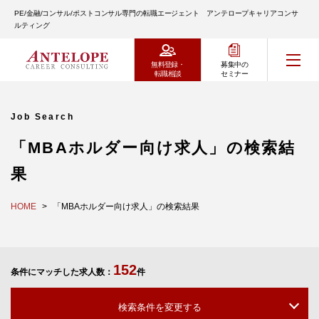
PE/金融/コンサル/ポストコンサル専門の転職エージェント アンテロープキャリアコンサ
ルティング
無料登録・
募集中の
転職相談
セミナー
Job Search
「MBAホルダー向け求人」の検索結
果
HOME
「MBAホルダー向け求人」の検索結果
152
条件にマッチした求人数：
件
検索条件を変更する