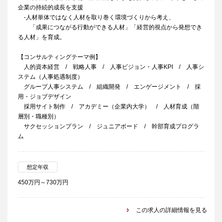
企業の持続的成長を支援
‐人材単体ではなく人材を取り巻く環境づくりから考え、
「成果につながる行動ができる人材」「経営的視点から発想でき
る人材」を育成。
【コンサルティングテーマ例】
人的資本経営 / 戦略人事 / 人事ビジョン・人事KPI / 人事シ
ステム（人事処遇制度）
グループ人事システム / 組織開発 / エンゲージメント / 採
用・ジョブデザイン
採用サイト制作 / アカデミー（企業内大学） / 人材育成（階
層別・職種別）
サクセッションプラン / ジュニアボード / 幹部育成プログラ
ム
想定年収
450万円～730万円
この求人の詳細情報を見る