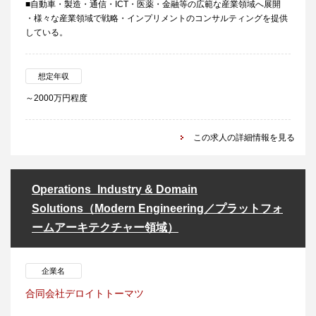
■自動車・製造・通信・ICT・医薬・金融等の広範な産業領域へ展開
・様々な産業領域で戦略・インプリメントのコンサルティングを提供
している。
想定年収
～2000万円程度
この求人の詳細情報を見る
Operations_Industry & Domain
Solutions（Modern Engineering／プラットフォ
ームアーキテクチャー領域）
企業名
合同会社デロイトトーマツ