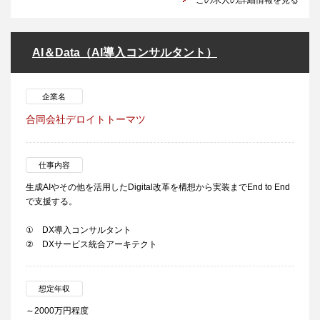
この求人の詳細情報を見る
AI＆Data（AI導入コンサルタント）
企業名
合同会社デロイトトーマツ
仕事内容
生成AIやその他を活用したDigital改革を構想から実装までEnd to End
で支援する。
① DX導入コンサルタント
② DXサービス統合アーキテクト
想定年収
～2000万円程度