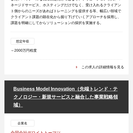
ネージドサービス、ホスティングだけでなく、受け入れるクライアン
ト側からのニーズがあればトレーニングを提供する等、幅広い領域で
クライアント課題の顕在化から掘り下げていくアプローチを採用し、
課題を明確にしてからソリューションの採択を実施する。
想定年収
～2000万円程度
この求人の詳細情報を見る
Business Model Innovation（先端トレンド・テ
クノロジー・新規サービスと融合した事業戦略領
域）
企業名
合同会社デロイトトーマツ