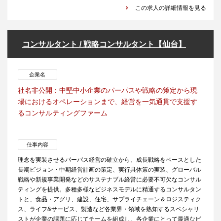
この求人の詳細情報を見る
コンサルタント / 戦略コンサルタント【仙台】
企業名
社名非公開：中堅中小企業のパーパスや戦略の策定から現
場におけるオペレーションまで、経営を一気通貫で支援す
るコンサルティングファーム
仕事内容
理念を実装させるパーパス経営の確立から、成長戦略をベースとした
長期ビジョン・中期経営計画の策定、実行具体策の実装、グローバル
戦略や新規事業開発などのサステナブル経営に必要不可欠なコンサル
ティングを提供。多種多様なビジネスモデルに精通するコンサルタン
トと、食品・アグリ、建設、住宅、サプライチェーン＆ロジスティク
ス、ライフ&サービス、製造など各業界・領域を熟知するスペシャリ
ストが企業の課題に応じてチームを組成し、各企業にとって最適なビ