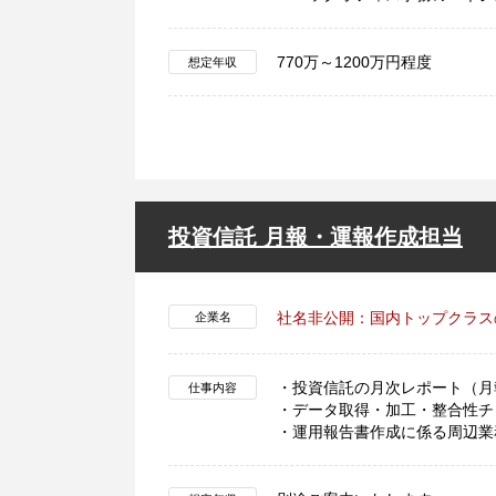
770万～1200万円程度
想定年収
投資信託 月報・運報作成担当
社名非公開：国内トップクラス
企業名
・投資信託の月次レポート（月
仕事内容
・データ取得・加工・整合性チ
・運用報告書作成に係る周辺業