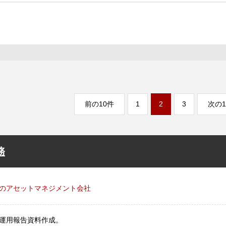
前の10件
1
2
3
次の1
務
のアセットマネジメント会社
運用報告資料作成。