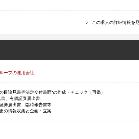
この求人の詳細情報を
ループの運用会社
の目論見書等法定交付書面*の作成・チェック（再鑑）
見書、有価証券届出書、
券届出書、臨時報告書等
更の情報収集と企画・立案