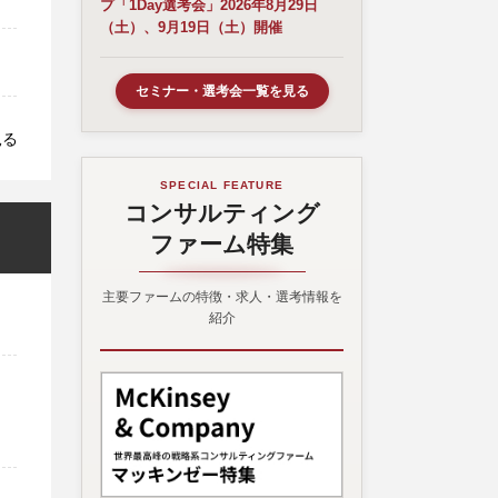
プ「1Day選考会」2026年8月29日
（土）、9月19日（土）開催
セミナー・選考会一覧を見る
見る
SPECIAL FEATURE
コンサルティング
ファーム特集
主要ファームの特徴・求人・選考情報を
紹介