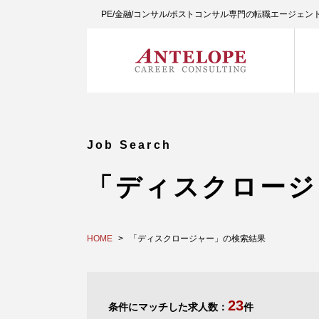
PE/金融/コンサル/ポストコンサル専門の転職エージェ
Job Search
「ディスクロージ
HOME
「ディスクロージャー」の検索結果
23
条件にマッチした求人数：
件