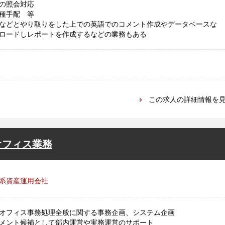
の照会対応
種手配 等
などとやり取りをした上での英語でのコメント作成やデータベースな
ロードしレポートを作成するなどの業務もある
この求人の詳細情報を
オフィス業務
系資産運用会社
オフィス事務処理全般に関する事務企画、システム企画
メント候補として部内運営や実務運営のサポート