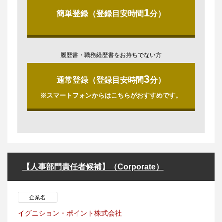
1
簡単登録（登録目安時間
分）
履歴書・職務経歴書をお持ちでない方
3
通常登録（登録目安時間
分）
※スマートフォンからはこちらがおすすめです。
【人事部門責任者候補】（Corporate）
企業名
イグニション・ポイント株式会社