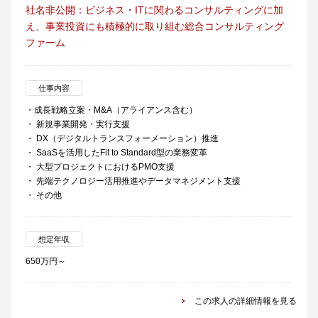
社名非公開：ビジネス・ITに関わるコンサルティングに加
え、事業投資にも積極的に取り組む総合コンサルティング
ファーム
仕事内容
・成長戦略立案・M&A（アライアンス含む）
・ 新規事業開発・実行支援
・ DX（デジタルトランスフォーメーション）推進
・ SaaSを活用したFit to Standard型の業務変革
・ 大型プロジェクトにおけるPMO支援
・ 先端テクノロジー活用推進やデータマネジメント支援
・ その他
想定年収
650万円～
この求人の詳細情報を見る