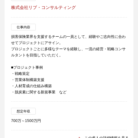
株式会社リブ・コンサルティング
仕事内容
損害保険業界を支援するチームの一員として、経験やご志向性に合わ
せてプロジェクトにアサイン。
プロジェクトごとに多様なテーマを経験し、一流の経営・戦略コンサ
ルタントを目指していただく。
■プロジェクト事例
・戦略策定
・営業体制構築支援
・人材育成の仕組み構築
・脱炭素に関する新規事業 など
想定年収
700万～1500万円