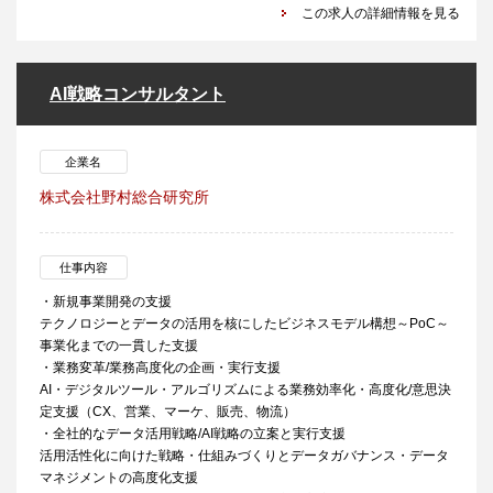
この求人の詳細情報を見る
AI戦略コンサルタント
企業名
株式会社野村総合研究所
仕事内容
・新規事業開発の支援
テクノロジーとデータの活用を核にしたビジネスモデル構想～PoC～
事業化までの一貫した支援
・業務変革/業務高度化の企画・実行支援
AI・デジタルツール・アルゴリズムによる業務効率化・高度化/意思決
定支援（CX、営業、マーケ、販売、物流）
・全社的なデータ活用戦略/AI戦略の立案と実行支援
活用活性化に向けた戦略・仕組みづくりとデータガバナンス・データ
マネジメントの高度化支援