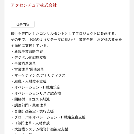
アクセンチュア株式会社
仕事内容
銀行を専門としたコンサルタントとしてプロジェクトに参画する。
その中で、下記のようなテーマに携わり、業界全体、お客様の変革を
全面的に支援している。
・新規事業戦略立案
・デジタル化戦略立案
・事業構造改革
・営業改革/業務改革
・マーケティング/アナリティクス
・組織・人材改革支援
・オペレーション・IT戦略策定
・オペレーションリスク総点検
・間接財・ITコスト削減
・調達部門・業務改革
・合併計画策定・実行支援
・グローバルオペレーション・IT戦略立案支援
・IT部門改革・人材育成
・大規模システム投資計画策定支援