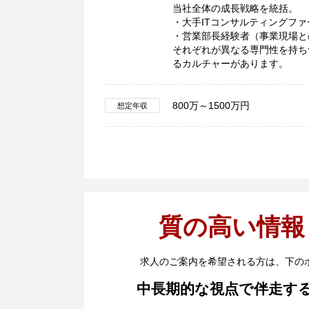
当社全体の成長戦略を統括。
・大手ITコンサルティングファ
・営業部長経験者（事業現場と
それぞれが異なる専門性を持ち
るカルチャーがあります。
800万～1500万円
想定年収
質の高い情報
求人のご案内を希望される方は、下の
中長期的な視点で伴走す