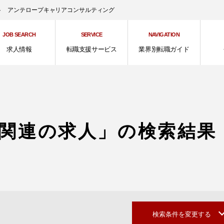
ント アンテロープキャリアコンサルティング
JOB SEARCH
SERVICE
NAVIGATION
求人情報
転職支援サービス
業界別転職ガイド
括関連の求人」の検索結果
検索条件を変更する