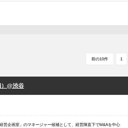
前の10件
1
補）@渋谷
経営企画室」のマネージャー候補として、経営陣直下でM&Aを中心