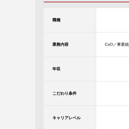
職種
業務内容
CxO／事業
年収
こだわり条件
キャリアレベル