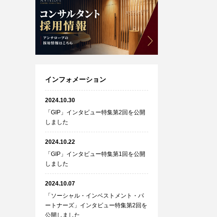
インフォメーション
2024.10.30
「GIP」インタビュー特集第2回を公開
しました
2024.10.22
「GIP」インタビュー特集第1回を公開
しました
2024.10.07
「ソーシャル・インベストメント・パ
ートナーズ」インタビュー特集第2回を
公開しました