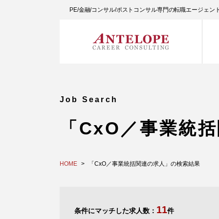
PE/金融/コンサル/ポストコンサル専門の転職エージェ
Job Search
「CxO／事業統
HOME
「CxO／事業統括関連の求人」の検索結果
11
条件にマッチした求人数：
件