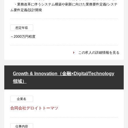
・業務改革に伴うシステム構築や刷新に向けた業務要件定義/システ
ム要件定義/設計開発
想定年収
～2000万円程度
この求人の詳細情報を見る
Growth & Innovation（金融×Digital/Technology
領域）
企業名
合同会社デロイトトーマツ
仕事内容