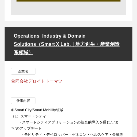
Operations_Industry & Domain
Solutions（Smart X Lab.｜地方創生・産業創造
系領域）
企業名
合同会社デロイトトーマツ
仕事内容
①Smart City/Smart Mobility領域
（1）スマートシティ
・スマートシティアプリケーションの統合的導入を通じた”ま
ち”のアップデート
- モビリティ・デベロッパー・ゼネコン・ヘルスケア・金融等