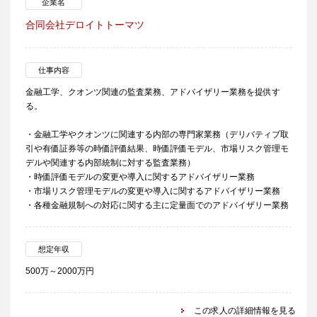
企業名
合同会社デロイトトーマツ
仕事内容
金融工学、クオンツ関連の監査業務、アドバイザリー業務を提供す
る。
・金融工学やクオンツに関連する内部の専門家業務（デリバティブ取
引や有価証券等の時価評価結果、時価評価モデル、市場リスク管理モ
デルや関連する内部統制に対する監査業務）
・時価評価モデルの変更や導入に関するアドバイザリー業務
・市場リスク管理モデルの変更や導入に関するアドバイザリー業務
・各種金融規制への対応に関する主に定量面でのアドバイザリー業務
想定年収
500万～2000万円
この求人の詳細情報を見る