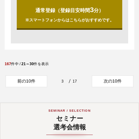
3
通常登録（登録目安時間
分）
※スマートフォンからはこちらがおすすめです。
167
件中 /
21～30
件を表示
前の10件
次の10件
3
17
SEMINAR / SELECTION
セミナー
選考会情報