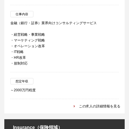
仕事内容
金融（銀行・証券）業界向けコンサルティングサービス
・経営戦略・事業戦略
・マーケティング戦略
・オペレーション改革
・IT戦略
・HR改革
・規制対応
想定年収
～2000万円程度
この求人の詳細情報を見る
Insurance（保険領域）