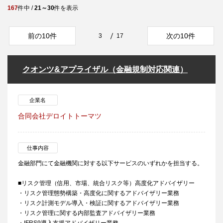
167
件中 /
21～30
件を表示
前の10件
次の10件
3
17
クオンツ&アプライザル（金融規制対応関連）
企業名
合同会社デロイトトーマツ
仕事内容
金融部門にて金融機関に対する以下サービスのいずれかを担当する。
■リスク管理（信用、市場、統合リスク等）高度化アドバイザリー
・リスク管理態勢構築・高度化に関するアドバイザリー業務
・リスク計測モデル導入・検証に関するアドバイザリー業務
・リスク管理に関する内部監査アドバイザリー業務