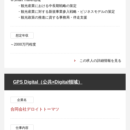
⑥Smart Travel領域
・観光産業における中長期戦略の策定
・観光産業に対する新規事業参入戦略・ビジネスモデルの策定
・観光政策の推進に資する事務局・伴走支援
想定年収
～2000万円程度
この求人の詳細情報を見る
GPS Digital（公共×Digital領域）
企業名
合同会社デロイトトーマツ
仕事内容