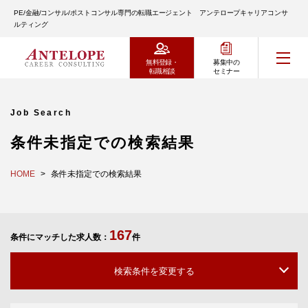
PE/金融/コンサル/ポストコンサル専門の転職エージェント アンテロープキャリアコンサ
ルティング
無料登録・
募集中の
転職相談
セミナー
Job Search
条件未指定での検索結果
HOME
条件未指定での検索結果
167
条件にマッチした求人数：
件
検索条件を変更する