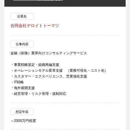
企業名
合同会社デロイトトーマツ
仕事内容
金融（保険）業界向けコンサルティングサービス
・事業戦略策定・組織再編支援
・オペレーションモデル変革支援 （業務可視化・コスト化）
・カスタマー・エクスペリエンス、営業強化支援
・IT戦略
・海外展開支援
・経営管理・リスク管理・規制対応
想定年収
～2000万円程度