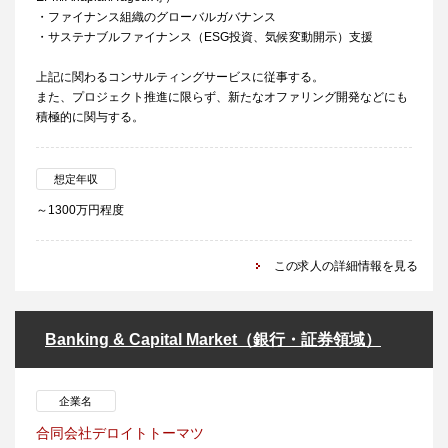
・ファイナンス組織のグローバルガバナンス
・サステナブルファイナンス（ESG投資、気候変動開示）支援
上記に関わるコンサルティングサービスに従事する。
また、プロジェクト推進に限らず、新たなオファリング開発などにも
積極的に関与する。
想定年収
～1300万円程度
この求人の詳細情報を見る
Banking & Capital Market（銀行・証券領域）
企業名
合同会社デロイトトーマツ