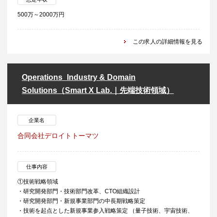
500万～2000万円
この求人の詳細情報を見る
Operations_Industry & Domain
Solutions（Smart X Lab.｜先端技術領域）
企業名
合同会社デロイトトーマツ
仕事内容
①技術戦略領域
・研究開発部門・技術部門改革、CTO組織設計
・研究開発部門・新規事業部門の中長期戦略策定
・技術を起点とした新規事業参入戦略策定 （量子技術、宇宙技術、