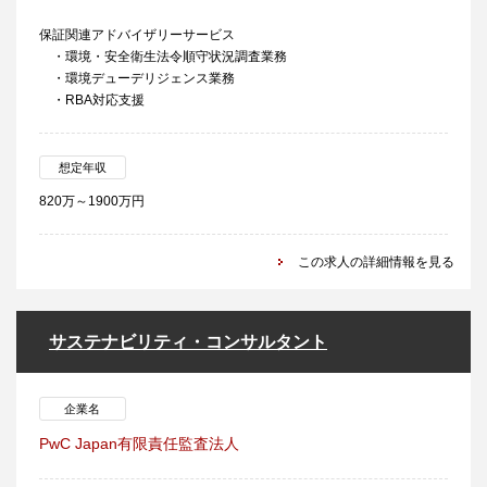
保証関連アドバイザリーサービス
・環境・安全衛生法令順守状況調査業務
・環境デューデリジェンス業務
・RBA対応支援
想定年収
820万～1900万円
この求人の詳細情報を見る
サステナビリティ・コンサルタント
企業名
PwC Japan有限責任監査法人