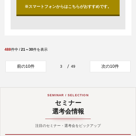
※スマートフォンからはこちらがおすすめです。
488
件中 /
21～30
件を表示
前の10件
次の10件
3
49
SEMINAR / SELECTION
セミナー
選考会情報
注目のセミナー・選考会をピックアップ