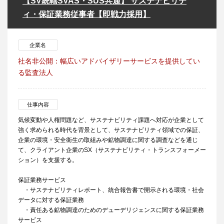
【SV統轄SVAS・SUS共通】 サステナビリテ
ィ・保証業務従事者【即戦力採用】
企業名
社名非公開：幅広いアドバイザリーサービスを提供してい
る監査法人
仕事内容
気候変動や人権問題など、サステナビリティ課題へ対応が企業として
強く求められる時代を背景として、サステナビリティ領域での保証、
企業の環境・安全衛生の取組みや鉱物調達に関する調査などを通じ
て、クライアント企業のSX（サステナビリティ・トランスフォーメー
ション）を支援する。
保証業務サービス
・サステナビリティレポート、統合報告書で開示される環境・社会
データに対する保証業務
・責任ある鉱物調達のためのデューデリジェンスに関する保証業務
サービス