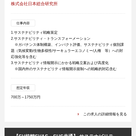
株式会社日本総合研究所
仕事内容
1.サステナビリティ戦略策定
2.サステナビリティ・トランスフォーメーション
※ガバナンス体制構築、インパクト評価、サステナビリティ個別課
題（気候変動/生物多様性/サーキュラーエコノミー/人権 等）への対
応強化等を含む
3.サステナビリティ情報開示にかかる戦略立案および高度化
※国内外のサステナビリティ情報開示規制への戦略的対応含む
想定年収
700万～1750万円
この求人の詳細情報を見る