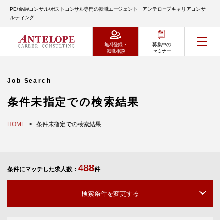
PE/金融/コンサル/ポストコンサル専門の転職エージェント アンテロープキャリアコンサ
ルティング
無料登録・
募集中の
転職相談
セミナー
Job Search
条件未指定での検索結果
HOME
条件未指定での検索結果
488
条件にマッチした求人数：
件
検索条件を変更する