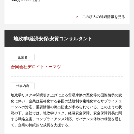
500万～2000万円
この求人の詳細情報を見る
地政学/経済安保/安貿コンサルタント
企業名
合同会社デロイトトーマツ
仕事内容
地政学リスクや関税引き上げによる貿易摩擦の悪化等の国際情勢の変
化に伴い、企業は厳格化する各国の法規制や複雑化するサプライチェ
ーンへの対応、重要情報の流出防止が求められている。このような状
況の下、当社では、地政学リスク、経済安全保障、安全保障貿易に関
する戦略立案、コンプライアンス対応、ガバナンス体制の構築を通し
て、企業の持続的な成長を支援する。