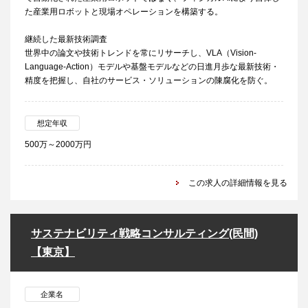
た産業用ロボットと現場オペレーションを構築する。
継続した最新技術調査
世界中の論文や技術トレンドを常にリサーチし、VLA（Vision-
Language-Action）モデルや基盤モデルなどの日進月歩な最新技術・
精度を把握し、自社のサービス・ソリューションの陳腐化を防ぐ。
想定年収
500万～2000万円
この求人の詳細情報を見る
サステナビリティ戦略コンサルティング(民間)
【東京】
企業名