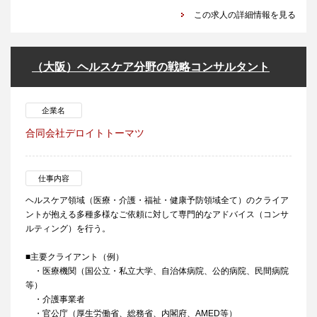
この求人の詳細情報を見る
（大阪）ヘルスケア分野の戦略コンサルタント
企業名
合同会社デロイトトーマツ
仕事内容
ヘルスケア領域（医療・介護・福祉・健康予防領域全て）のクライア
ントが抱える多種多様なご依頼に対して専門的なアドバイス（コンサ
ルティング）を行う。
■主要クライアント（例）
・医療機関（国公立・私立大学、自治体病院、公的病院、民間病院
等）
・介護事業者
・官公庁（厚生労働省、総務省、内閣府、AMED等）