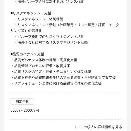
・海外グループ会社に対するガバナンス強化
■リスクマネジメント支援
・リスクマネジメント体制構築
・リスクマネジメント活動（計画策定・リスク選定・評価・モニタ
リング等）の高度化
・グループ横断でのリスクマネジメント活動
・海外子会社に対するリスクマネジメント活動
■品質ガバナンス支援
・品質ガバナンス体制の構築・高度化支援
・品質管理プロセスの評価・改善提案
・品質リスクの特定・評価・モニタリング体制構築
・品質不祥事や品質問題発生時の第三者調査・再発防止策立案支援
・サプライチェーン全体における品質管理体制の強化支援
想定年収
500万～2000万円
この求人の詳細情報を見る