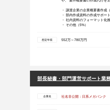
や、 案件概要書の作成代行を
・ 譲渡企業の企業概要書作成（
・ 部内作成資料の作成サポート
・ 社内資料のフォーマット化推
・ その他（5%）
552万～780万円
想定年収
部長秘書・部門運営サポート業
社名非公開：日系メガバンク
企業名