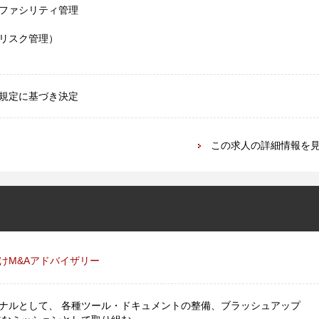
ファシリティ管理
・リスク管理）
規定に基づき決定
この求人の詳細情報を
けM&Aアドバイザリー
ナルとして、 各種ツール・ドキュメントの整備、ブラッシュアップ