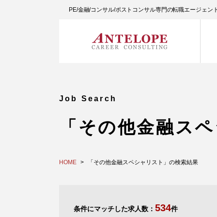
PE/金融/コンサル/ポストコンサル専門の転職エージェ
Job Search
「その他金融スペ
HOME
「その他金融スペシャリスト」の検索結果
534
条件にマッチした求人数：
件