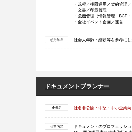
・規程／権限運用／契約管理／
・文書／印章管理
・危機管理（情報管理・BCP
・全社イベント企画／運営
社会人年齢・経験等を参考にし
想定年収
ドキュメントプランナー
社名非公開：中堅・中小企業向
企業名
ドキュメントのプロフェッショ
仕事内容