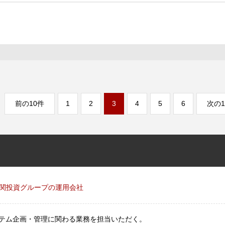
前の10件
1
2
3
4
5
6
次の1
関投資グループの運用会社
ステム企画・管理に関わる業務を担当いただく。