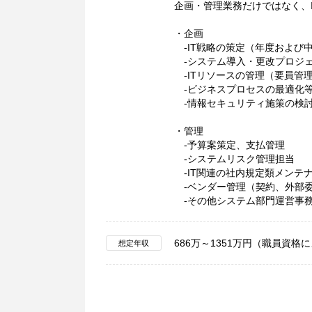
企画・管理業務だけではなく、
・企画
-IT戦略の策定（年度および中
-システム導入・更改プロジェ
-ITリソースの管理（要員管
-ビジネスプロセスの最適化等
-情報セキュリティ施策の検
・管理
-予算案策定、支払管理
-システムリスク管理担当
-IT関連の社内規定類メンテ
-ベンダー管理（契約、外部
-その他システム部門運営事
686万～1351万円（職員資格
想定年収