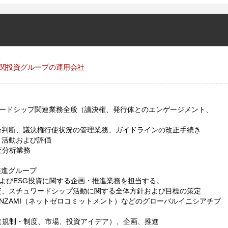
関投資グループの運用会社
ードシップ関連業務全般（議決権、発行体とのエンゲージメント、
判断、議決権行使状況の管理業務、ガイドラインの改正手続き
ト活動および評価
査分析業務
推進グループ
よびESG投資に関する企画・推進業務を担当する。
、スチュワードシップ活動に関する全体方針および目標の策定
NZAMI（ネットゼロコミットメント）などのグローバルイニシアチブ
（規制・制度、市場、投資アイデア）、企画、推進