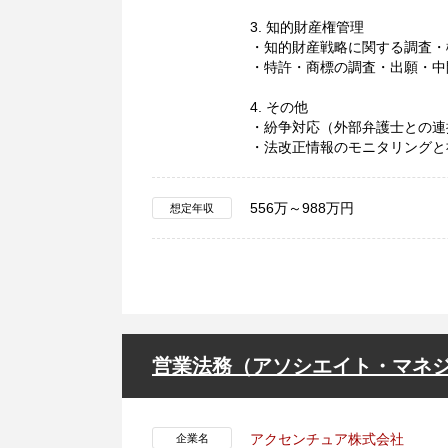
3. 知的財産権管理
・知的財産戦略に関する調査・
・特許・商標の調査・出願・中
4. その他
・紛争対応（外部弁護士との連
・法改正情報のモニタリングと
556万～988万円
想定年収
営業法務（アソシエイト・マネジャ
アクセンチュア株式会社
企業名