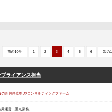
前の10件
1
2
3
4
5
6
次の1
ンプライアンス担当
資の新興伴走型DXコンサルティングファーム
事務局運営（重点業務）