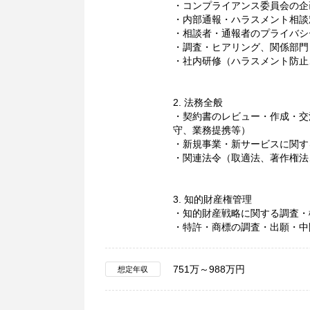
・コンプライアンス委員会の企
・内部通報・ハラスメント相談
・相談者・通報者のプライバシ
・調査・ヒアリング、関係部門
・社内研修（ハラスメント防止
2. 法務全般
・契約書のレビュー・作成・交渉
守、業務提携等）
・新規事業・新サービスに関す
・関連法令（取適法、著作権法
3. 知的財産権管理
・知的財産戦略に関する調査・
・特許・商標の調査・出願・中
751万～988万円
想定年収