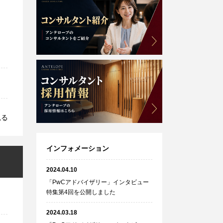
見る
インフォメーション
2024.04.10
「PwCアドバイザリー」インタビュー
特集第4回を公開しました
2024.03.18