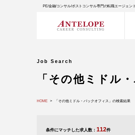
PE/金融/コンサル/ポストコンサル専門の転職エージェ
Job Search
「その他ミドル・
HOME
「その他ミドル・バックオフィス」の検索結果
112
条件にマッチした求人数：
件