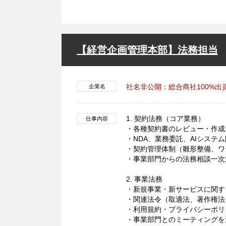
【経営企画管理本部】法務担当
社名非公開：総合商社100%出
企業名
1. 契約法務（コア業務）
仕事内容
・各種契約書のレビュー・作成
・NDA、業務委託、AIシステム
・契約管理体制（雛形整備、ワ
・事業部門からの法務相談一次
2. 事業法務
・新規事業・新サービスに関す
・関連法令（取適法、著作権法
・利用規約・プライバシーポリ
・事業部門とのミーティングを