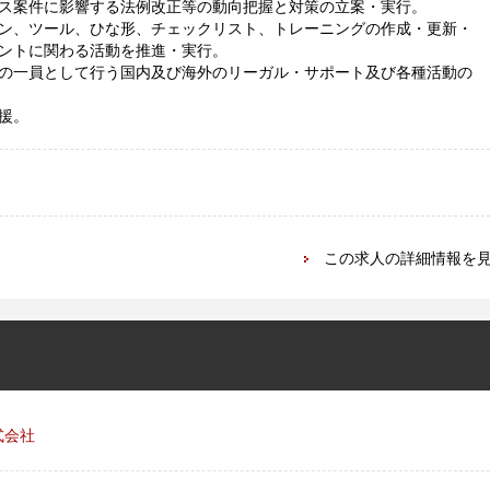
ス案件に影響する法例改正等の動向把握と対策の立案・実行。
ン、ツール、ひな形、チェックリスト、トレーニングの作成・更新・
ントに関わる活動を推進・実行。
の一員として行う国内及び海外のリーガル・サポート及び各種活動の
援。
この求人の詳細情報を
式会社