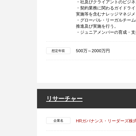
・社及びクライアントのビジネ
・契約業務に関わるガイドライ
実施等を含むナレッジマネジメ
・グローバル・リーガルチーム
推進及び実施を行う。
・ジュニアメンバーの育成・支
500万～2000万円
想定年収
リサーチャー
HRガバナンス・リーダーズ株
企業名