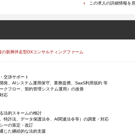
この求人の詳細情報を
資の新興伴走型DXコンサルティングファーム
・交渉サポート
開発、AIシステム運用保守、業務提携、SaaS利用規約 等
ークフロー、契約管理システム運用）の改善
対応
る法的スキームの検討
、特許法、データ保護法令、AI関連法令等）の調査・対応
シーの策定・改訂
通じた継続的な法的支援