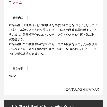
ファーム
仕事内容
基幹業務（管理業務）は付加価値を生む源泉ではない時代となってい
る現在、基幹システムの知見をもとに、顧客の業務改革のポイントを
洗い出し、業務標準化のコンサルティングとシステム企画・SaaS化
を支援する。
基幹業務以外の競争領域においてもデジタル技術を活用した業務改革
の領域でも法的要件や深い業務知見・経験、SaaS知見をもとに、抜
本的な業務改革を支援する。
想定年収
650万円～
この求人の詳細情報を見る
人的資本経営×生成AI コンサルタント