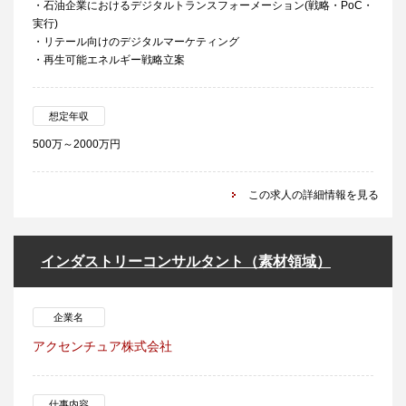
・石油企業におけるデジタルトランスフォーメーション(戦略・PoC・
実行)
・リテール向けのデジタルマーケティング
・再生可能エネルギー戦略立案
想定年収
500万～2000万円
この求人の詳細情報を見る
インダストリーコンサルタント（素材領域）
企業名
アクセンチュア株式会社
仕事内容