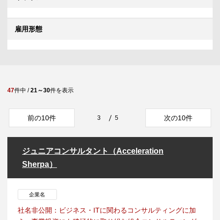
雇用形態
47
件中 /
21～30
件を表示
前の10件
次の10件
3
5
ジュニアコンサルタント（Acceleration
Sherpa）
企業名
社名非公開：ビジネス・ITに関わるコンサルティングに加