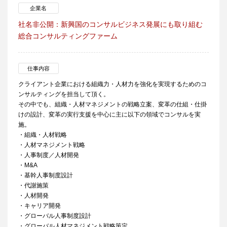
企業名
社名非公開：新興国のコンサルビジネス発展にも取り組む
総合コンサルティングファーム
仕事内容
クライアント企業における組織力・人材力を強化を実現するためのコ
ンサルティングを担当して頂く。
その中でも、組織・人材マネジメントの戦略立案、変革の仕組・仕掛
けの設計、変革の実行支援を中心に主に以下の領域でコンサルを実
施。
・組織・人材戦略
・人材マネジメント戦略
・人事制度／人材開発
・M&A
・基幹人事制度設計
・代謝施策
・人材開発
・キャリア開発
・グローバル人事制度設計
・グローバル人材マネジメント戦略策定