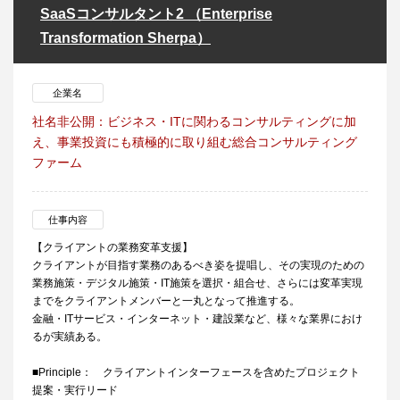
SaaSコンサルタント2 （Enterprise
Transformation Sherpa）
企業名
社名非公開：ビジネス・ITに関わるコンサルティングに加
え、事業投資にも積極的に取り組む総合コンサルティング
ファーム
仕事内容
【クライアントの業務変革支援】
クライアントが目指す業務のあるべき姿を提唱し、その実現のための
業務施策・デジタル施策・IT施策を選択・組合せ、さらには変革実現
までをクライアントメンバーと一丸となって推進する。
金融・ITサービス・インターネット・建設業など、様々な業界におけ
るが実績ある。
■Principle： クライアントインターフェースを含めたプロジェクト
提案・実行リード