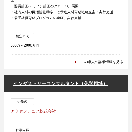
上
・要員計画/アサイン計画のグローバル展開
・社内人材の再活性化戦略、で示達人材育成戦略立案・実行支援
・若手社員育成プログラムの企画、実行支援
想定年収
500万～2000万円
この求人の詳細情報を見る
インダストリーコンサルタント（化学領域）
企業名
アクセンチュア株式会社
仕事内容