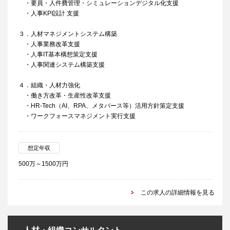
・要員・人件費管理・シミュレーションデジタル化支援
・人事KPI設計 支援
３．人材マネジメントシステム構築
・人事業務改革支援
・人事IT基本構想策定支援
・人事関連システム構築支援
４．組織・人材力強化
・働き方改革・生産性改革支援
・HR-Tech（AI、RPA、メタバース等）活用方針策定支援
・ワークフォースマネジメント実行支援
想定年収
500万～1500万円
この求人の詳細情報を見る