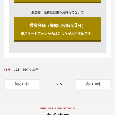
履歴書・職務経歴書をお持ちでない方
3
通常登録（登録目安時間
分）
※スマートフォンからはこちらがおすすめです。
47
件中 /
21～30
件を表示
前の10件
次の10件
3
5
SEMINAR / SELECTION
セミナー