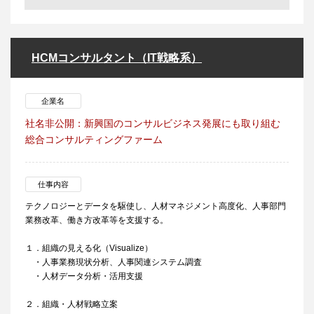
HCMコンサルタント（IT戦略系）
企業名
社名非公開：新興国のコンサルビジネス発展にも取り組む
総合コンサルティングファーム
仕事内容
テクノロジーとデータを駆使し、人材マネジメント高度化、人事部門
業務改革、働き方改革等を支援する。
１．組織の見える化（Visualize）
・人事業務現状分析、人事関連システム調査
・人材データ分析・活用支援
２．組織・人材戦略立案