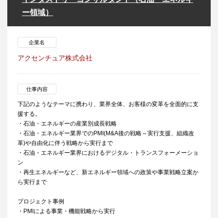
ー領域）
企業名
アクセンチュア株式会社
仕事内容
下記のようなテーマに携わり、業界全体、お客様の変革を全面的に支
援する。
・石油・エネルギーの産業別成長戦略
・石油・エネルギー業界でのPMI(M&A後の戦略～実行支援、組織改
革)や自由化に伴う戦略から実行まで
・石油・エネルギー業界におけるデジタル・トランスフォーメーショ
ン
・再生エネルギーなど、新エネルギー領域への政策や事業戦略立案か
ら実行まで
プロジェクト事例
・PMIによる事業・機能戦略から実行