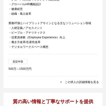
・グローバルHR機能設計
・健康経営
・組織・風土改革
業務/IT側とハイブリットアサインとなる主なソリューション領域
・人材定義／アセスメント
・ピープル・アナリティクス
・従業員体験（Employee Experience）向上
・働き方改革/生産性改革
・デジタルワークスペース構想
想定年収
500万～1500万円
この求人の詳細情報を見る
質の高い情報と丁寧なサポートを提供