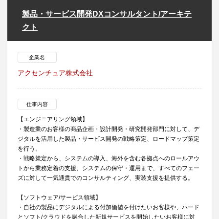
製品・サービス開発DXコンサルタント/アーキテ
クト
企業名
アクセンチュア株式会社
仕事内容
【エンジニアリング領域】
・製造業のお客様の商品企画・設計開発・研究開発部門に対して、デ
ジタルを活用した製品・サービス開発の戦略策定、ロードマップ策定
を行う。
・戦略策定から、システムの導入、海外を含む各拠点へのロールアウ
トから業務定着の支援、システムの保守・運用まで、すべてのフェー
ズに対して一気通貫でのコンサルティング、実装支援を提供する。
【ソフトウェア/サービス領域】
・自社の製品にデジタルによる付加価値を付けたいお客様や、ハード
とソフト/クラウドを融合した新規サービスを開始したいお客様に対