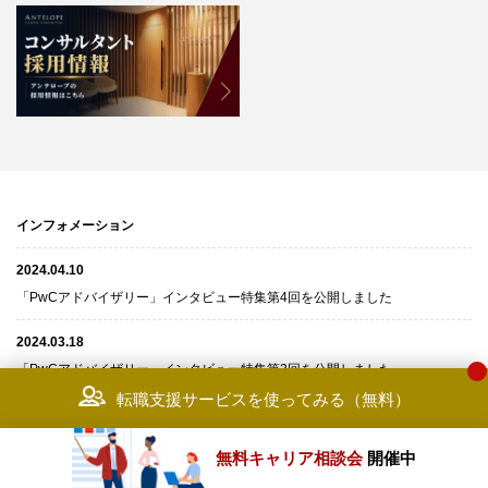
インフォメーション
2024.04.10
「PwCアドバイザリー」インタビュー特集第4回を公開しました
2024.03.18
「PwCアドバイザリー」インタビュー特集第3回を公開しました
転職支援サービスを使ってみる（無料）
2024.02.19
「アリックスパートナーズ」インタビュー特集を公開しました
無料キャリア相談会
開催中
2024.02.15