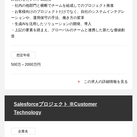
・社内の他部門と横断でチームを組成してのプロジェクト推進
・お客様向けのプロジェクトだけでなく、自社のシステムインテグレ
ーションや、運用保守の手法、働き方の変革
・生成AIを活用したソリューションの開発、導入
・上記の要素を踏まえ、グローバルのチームと連携した新たな価値創
造
想定年収
500万～2000万円
この求人の詳細情報を見る
Salesforceプロジェクト ※Customer
Technology
企業名