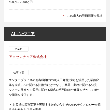
500万～2000万円
この求人の詳細情報を見る
AIエンジニア
企業名
アクセンチュア株式会社
仕事内容
エンタープライズのお客様向けにAI(人工知能)技術を活用した業務変
革を実現。AIに関わる技術力だけでなく、業界・業務に関わる知見、
システム開発から運用に関わる幅広い専門知識や経験を活かして新た
な価値を提供する。
・ お客様の業務変革を実現するためのAIやその他のテクノロジーを組
み合わせたシステム開発