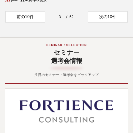
517
件中 /
21～30
件を表示
前の10件
次の10件
3
52
SEMINAR / SELECTION
セミナー
選考会情報
注目のセミナー・選考会をピックアップ