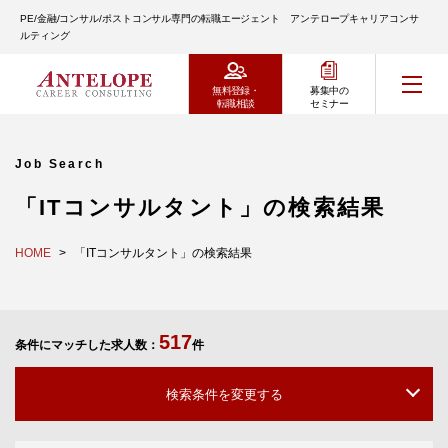
PE/金融/コンサル/ポストコンサル専門の転職エージェント アンテロープキャリアコンサ
ルティング
無料登録・
募集中の
転職相談
セミナー
Job Search
「ITコンサルタント」の検索結果
HOME
「ITコンサルタント」の検索結果
517
条件にマッチした求人数：
件
検索条件を変更する