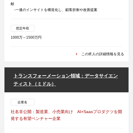
献
-一連のインサイトを構造化し、顧客折衝や改善提案
想定年収
1000万～1500万円
この求人の詳細情報を見る
トランスフォーメーション領域：データサイエン
ティスト（ミドル）
企業名
社名非公開：製造業、小売業向け AI×Saasプロダクツを開
発する有望ベンチャー企業