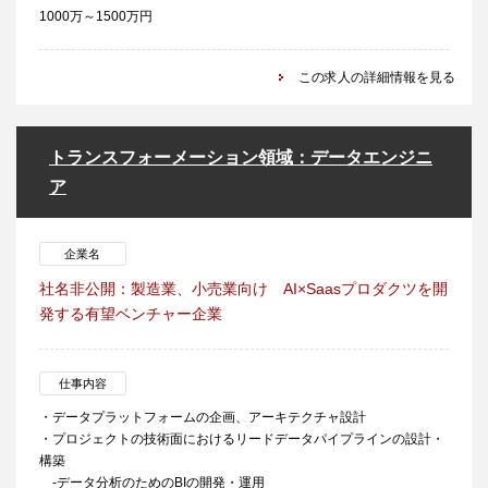
1000万～1500万円
この求人の詳細情報を見る
トランスフォーメーション領域：データエンジニ
ア
企業名
社名非公開：製造業、小売業向け AI×Saasプロダクツを開
発する有望ベンチャー企業
仕事内容
・データプラットフォームの企画、アーキテクチャ設計
・プロジェクトの技術面におけるリードデータパイプラインの設計・
構築
-データ分析のためのBIの開発・運用