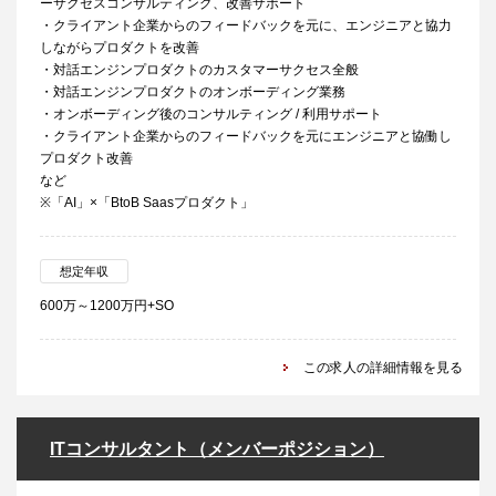
ーサクセスコンサルティング、改善サポート
・クライアント企業からのフィードバックを元に、エンジニアと協力
しながらプロダクトを改善
・対話エンジンプロダクトのカスタマーサクセス全般
・対話エンジンプロダクトのオンボーディング業務
・オンボーディング後のコンサルティング / 利用サポート
・クライアント企業からのフィードバックを元にエンジニアと協働し
プロダクト改善
など
※「AI」×「BtoB Saasプロダクト」
想定年収
600万～1200万円+SO
この求人の詳細情報を見る
ITコンサルタント（メンバーポジション）