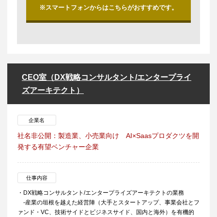
※スマートフォンからはこちらがおすすめです。
CEO室（DX戦略コンサルタント/エンタープライ
ズアーキテクト）
企業名
社名非公開：製造業、小売業向け AI×Saasプロダクツを開
発する有望ベンチャー企業
仕事内容
・DX戦略コンサルタント/エンタープライズアーキテクトの業務
-産業の垣根を越えた経営陣（大手とスタートアップ、事業会社とフ
ァンド・VC、技術サイドとビジネスサイド、国内と海外）を有機的