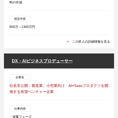
料の作成
想定年収
800万～1300万円
この求人の詳細情報を見る
DX・AIビジネスプロデューサー
企業名
社名非公開：製造業、小売業向け AI×Saasプロダクツを開
発する有望ベンチャー企業
仕事内容
・提案フェーズ