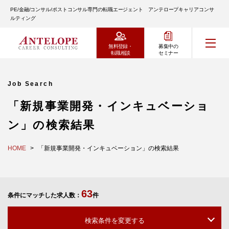
PE/金融/コンサル/ポストコンサル専門の転職エージェント アンテロープキャリアコンサ
ルティング
無料登録・
募集中の
転職相談
セミナー
Job Search
「新規事業開発・インキュベーショ
ン」の検索結果
HOME
「新規事業開発・インキュベーション」の検索結果
63
条件にマッチした求人数：
件
検索条件を変更する