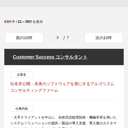
63
件中 /
21～30
件を表示
前の10件
次の10件
3
7
Customer Success コンサルタント
企業名
社名非公開：未来のソフトウェアを形にするアルゴリズム
コンサルティングファーム
仕事内容
・大手クライアントを中心に、自然言語処理技術・機械学習を用いた
システムソリューションの提供～製品の導入支援、導入後のカスタマ