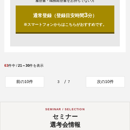
履歴書・職務経歴書をお持ちでない方
3
通常登録（登録目安時間
分）
※スマートフォンからはこちらがおすすめです。
63
件中 /
21～30
件を表示
前の10件
次の10件
3
7
SEMINAR / SELECTION
セミナー
選考会情報