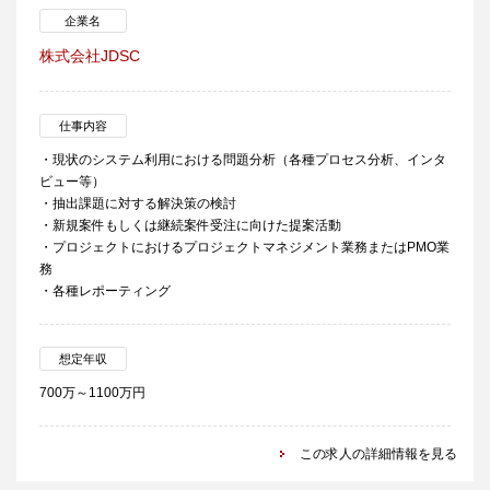
企業名
株式会社JDSC
仕事内容
・現状のシステム利用における問題分析（各種プロセス分析、インタ
ビュー等）
・抽出課題に対する解決策の検討
・新規案件もしくは継続案件受注に向けた提案活動
・プロジェクトにおけるプロジェクトマネジメント業務またはPMO業
務
・各種レポーティング
想定年収
700万～1100万円
この求人の詳細情報を見る