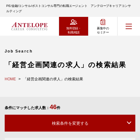
PE/金融/コンサル/ポストコンサル専門の転職エージェント アンテロープキャリアコンサ
ルティング
無料登録・
募集中の
転職相談
セミナー
Job Search
「経営企画関連の求人」の検索結果
HOME
「経営企画関連の求人」の検索結果
46
条件にマッチした求人数：
件
検索条件を変更する