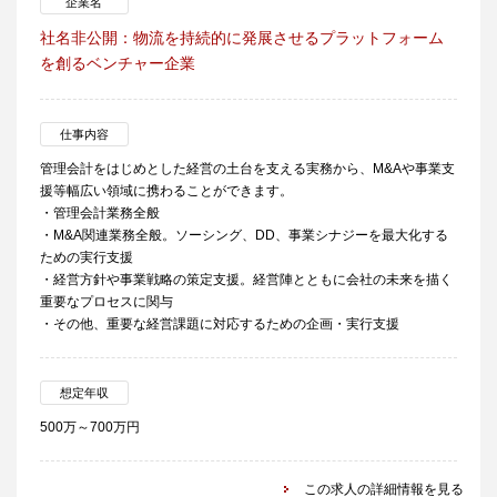
企業名
社名非公開：物流を持続的に発展させるプラットフォーム
を創るベンチャー企業
仕事内容
管理会計をはじめとした経営の土台を支える実務から、M&Aや事業支
援等幅広い領域に携わることができます。
・管理会計業務全般
・M&A関連業務全般。ソーシング、DD、事業シナジーを最大化する
ための実行支援
・経営方針や事業戦略の策定支援。経営陣とともに会社の未来を描く
重要なプロセスに関与
・その他、重要な経営課題に対応するための企画・実行支援
想定年収
500万～700万円
この求人の詳細情報を見る