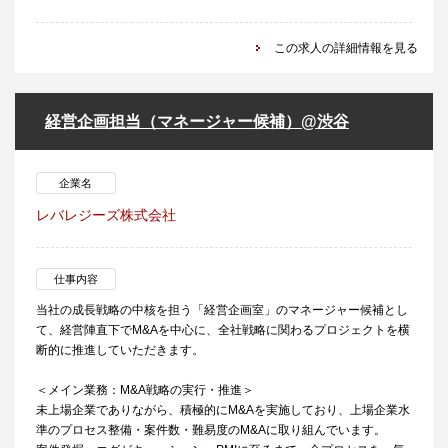
この求人の詳細情報を見る
経営企画担当（マネージャー候補）@渋谷
企業名
レバレジーズ株式会社
仕事内容
当社の成長戦略の中核を担う「経営企画室」のマネージャー候補とし
て、経営陣直下でM&Aを中心に、全社戦略に関わるプロジェクトを横
断的に推進していただきます。
＜メイン業務：M&A戦略の実行・推進＞
未上場企業でありながら、積極的にM&Aを実施しており、上場企業水
準のプロセス整備・案件数・難易度のM&Aに取り組んでいます。