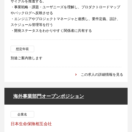
サイクルを推進する。
・事業戦略・課題・ユーザニーズを理解し、プロダクトロードマップ
やバックログへ反映させる
・エンジニアやプロジェクトマネージャと連携し、要件定義、設計、
スケジュール管理等を行う
・開発ステータスをわかりやすく関係者に共有する
想定年収
別途ご案内致します
この求人の詳細情報を見る
海外事業部門オープンポジション
企業名
日本生命保険相互会社