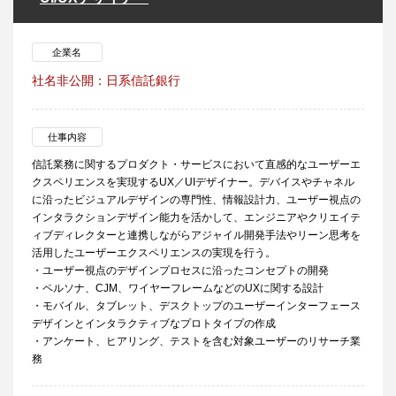
企業名
社名非公開：日系信託銀行
仕事内容
信託業務に関するプロダクト・サービスにおいて直感的なユーザーエ
クスペリエンスを実現するUX／UIデザイナー。デバイスやチャネル
に沿ったビジュアルデザインの専門性、情報設計力、ユーザー視点の
インタラクションデザイン能力を活かして、エンジニアやクリエイテ
ィブディレクターと連携しながらアジャイル開発手法やリーン思考を
活用したユーザーエクスペリエンスの実現を行う。
・ユーザー視点のデザインプロセスに沿ったコンセプトの開発
・ペルソナ、CJM、ワイヤーフレームなどのUXに関する設計
・モバイル、タブレット、デスクトップのユーザーインターフェース
デザインとインタラクティブなプロトタイプの作成
・アンケート、ヒアリング、テストを含む対象ユーザーのリサーチ業
務