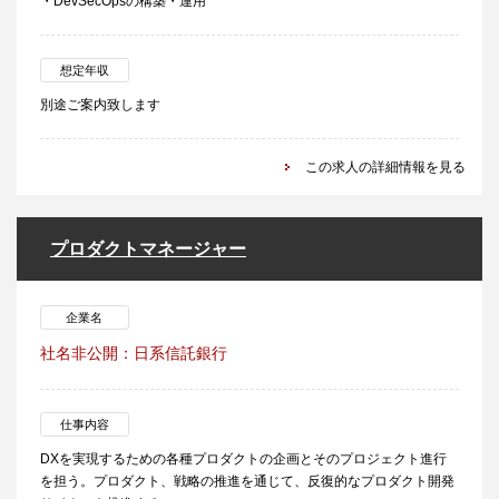
・DevSecOpsの構築・運用
想定年収
別途ご案内致します
この求人の詳細情報を見る
プロダクトマネージャー
企業名
社名非公開：日系信託銀行
仕事内容
DXを実現するための各種プロダクトの企画とそのプロジェクト進行
を担う。プロダクト、戦略の推進を通じて、反復的なプロダクト開発