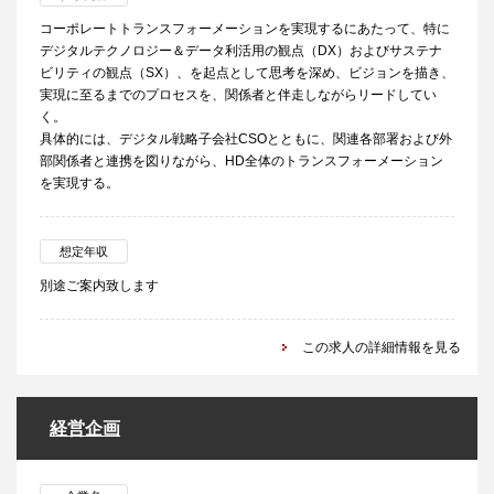
コーポレートトランスフォーメーションを実現するにあたって、特に
デジタルテクノロジー＆データ利活用の観点（DX）およびサステナ
ビリティの観点（SX）、を起点として思考を深め、ビジョンを描き、
実現に至るまでのプロセスを、関係者と伴走しながらリードしてい
く。
具体的には、デジタル戦略子会社CSOとともに、関連各部署および外
部関係者と連携を図りながら、HD全体のトランスフォーメーション
を実現する。
想定年収
別途ご案内致します
この求人の詳細情報を見る
経営企画