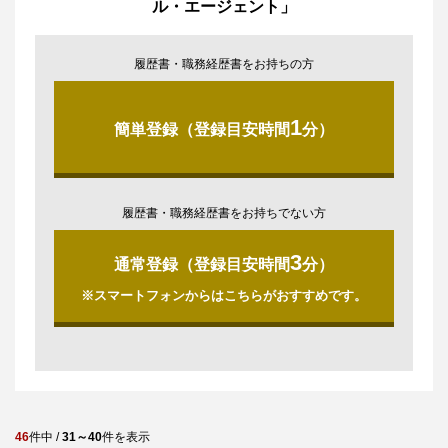
ル・エージェント」
履歴書・職務経歴書をお持ちの方
1
簡単登録（登録目安時間
分）
履歴書・職務経歴書をお持ちでない方
3
通常登録（登録目安時間
分）
※スマートフォンからはこちらがおすすめです。
46
件中 /
31～40
件を表示