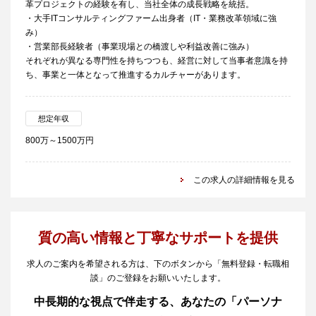
革プロジェクトの経験を有し、当社全体の成長戦略を統括。
・大手ITコンサルティングファーム出身者（IT・業務改革領域に強
み）
・営業部長経験者（事業現場との橋渡しや利益改善に強み）
それぞれが異なる専門性を持ちつつも、経営に対して当事者意識を持
ち、事業と一体となって推進するカルチャーがあります。
想定年収
800万～1500万円
この求人の詳細情報を見る
質の高い情報と丁寧なサポートを提供
求人のご案内を希望される方は、下のボタンから「無料登録・転職相
談」のご登録をお願いいたします。
中長期的な視点で伴走する、あなたの「パーソナ