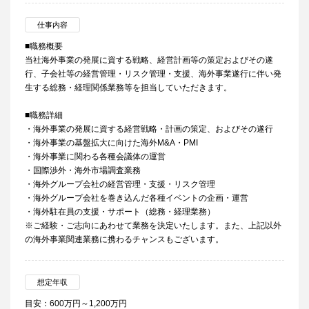
仕事内容
■職務概要
当社海外事業の発展に資する戦略、経営計画等の策定およびその遂
行、子会社等の経営管理・リスク管理・支援、海外事業遂行に伴い発
生する総務・経理関係業務等を担当していただきます。
■職務詳細
・海外事業の発展に資する経営戦略・計画の策定、およびその遂行
・海外事業の基盤拡大に向けた海外M&A・PMI
・海外事業に関わる各種会議体の運営
・国際渉外・海外市場調査業務
・海外グループ会社の経営管理・支援・リスク管理
・海外グループ会社を巻き込んだ各種イベントの企画・運営
・海外駐在員の支援・サポート（総務・経理業務）
※ご経験・ご志向にあわせて業務を決定いたします。また、上記以外
の海外事業関連業務に携わるチャンスもございます。
想定年収
目安：600万円～1,200万円