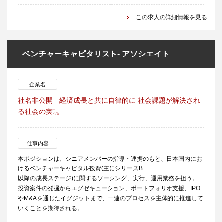
この求人の詳細情報を見る
ベンチャーキャピタリスト- アソシエイト
企業名
社名非公開：経済成長と共に自律的に 社会課題が解決され
る社会の実現
仕事内容
本ポジションは、シニアメンバーの指導・連携のもと、日本国内にお
けるベンチャーキャピタル投資(主にシリーズB
以降の成長ステージ)に関するソーシング、実行、運用業務を担う。
投資案件の発掘からエグゼキューション、ポートフォリオ支援、IPO
やM&Aを通じたイグジットまで、一連のプロセスを主体的に推進して
いくことを期待される。