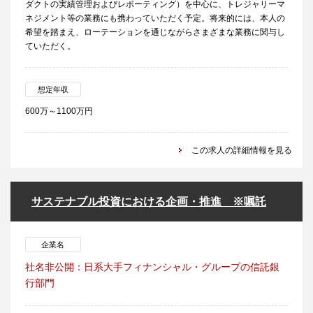
ダクトの実績管理およびレポーティング）を中心に、トレジャリーマ
ネジメント等の業務にも携わっていただく予定。将来的には、本人の
希望を踏まえ、ローテーションを通じながらさまざまな業務に関与し
ていただく。
想定年収
600万～1100万円
この求人の詳細情報を見る
サステナブル投資における企画・推進 ※嘱託
企業名
社名非公開：日系大手フィナンシャル・グループの信託銀
行部門