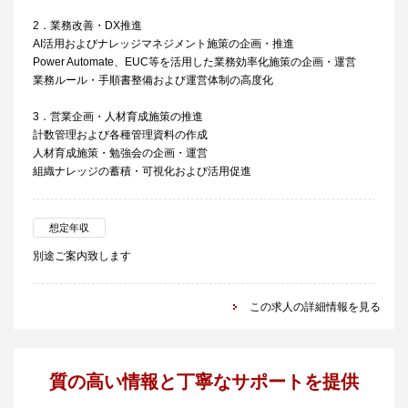
2．業務改善・DX推進
AI活用およびナレッジマネジメント施策の企画・推進
Power Automate、EUC等を活用した業務効率化施策の企画・運営
業務ルール・手順書整備および運営体制の高度化
3．営業企画・人材育成施策の推進
計数管理および各種管理資料の作成
人材育成施策・勉強会の企画・運営
組織ナレッジの蓄積・可視化および活用促進
想定年収
別途ご案内致します
この求人の詳細情報を見る
質の高い情報と丁寧なサポートを提供