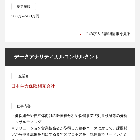
想定年収
500万～900万円
この求人の詳細情報を見る
データアナリティカルコンサルタント
企業名
日本生命保険相互会社
仕事内容
・健保組合や自治体向けの医療費分析や保健事業の効果検証等の分析
コンサルティング
※ソリューション営業担当者が取得した顧客ニーズに対して、課題特
定から事業成果を創出するまでのプロセスを一気通貫でリードいただ