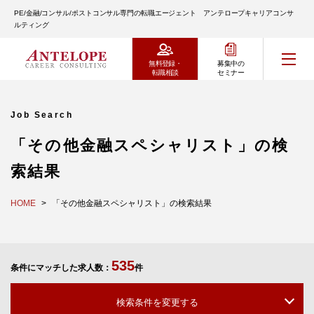
PE/金融/コンサル/ポストコンサル専門の転職エージェント アンテロープキャリアコンサ
ルティング
無料登録・
募集中の
転職相談
セミナー
Job Search
「その他金融スペシャリスト」の検
索結果
HOME
「その他金融スペシャリスト」の検索結果
535
条件にマッチした求人数：
件
検索条件を変更する