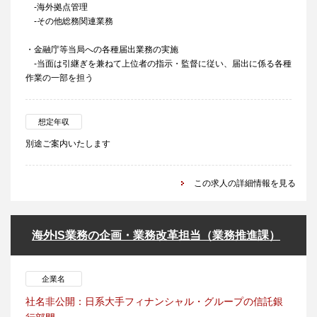
-海外拠点管理
-その他総務関連業務
・金融庁等当局への各種届出業務の実施
-当面は引継ぎを兼ねて上位者の指示・監督に従い、届出に係る各種
作業の一部を担う
想定年収
別途ご案内いたします
この求人の詳細情報を見る
海外IS業務の企画・業務改革担当（業務推進課）
企業名
社名非公開：日系大手フィナンシャル・グループの信託銀