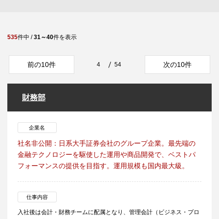
535
件中 /
31～40
件を表示
前の10件
次の10件
4
54
財務部
企業名
社名非公開：日系大手証券会社のグループ企業。最先端の
金融テクノロジーを駆使した運用や商品開発で、ベストパ
フォーマンスの提供を目指す。運用規模も国内最大級。
仕事内容
入社後は会計・財務チームに配属となり、管理会計（ビジネス・プロ