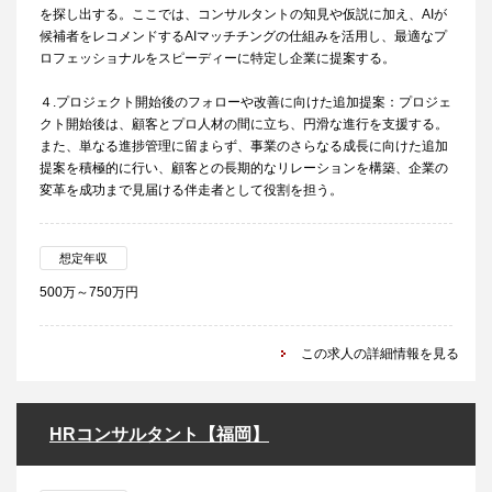
を探し出する。ここでは、コンサルタントの知見や仮説に加え、AIが
候補者をレコメンドするAIマッチチングの仕組みを活用し、最適なプ
ロフェッショナルをスピーディーに特定し企業に提案する。
４.プロジェクト開始後のフォローや改善に向けた追加提案：プロジェ
クト開始後は、顧客とプロ人材の間に立ち、円滑な進行を支援する。
また、単なる進捗管理に留まらず、事業のさらなる成長に向けた追加
提案を積極的に行い、顧客との長期的なリレーションを構築、企業の
変革を成功まで見届ける伴走者として役割を担う。
想定年収
500万～750万円
この求人の詳細情報を見る
HRコンサルタント【福岡】