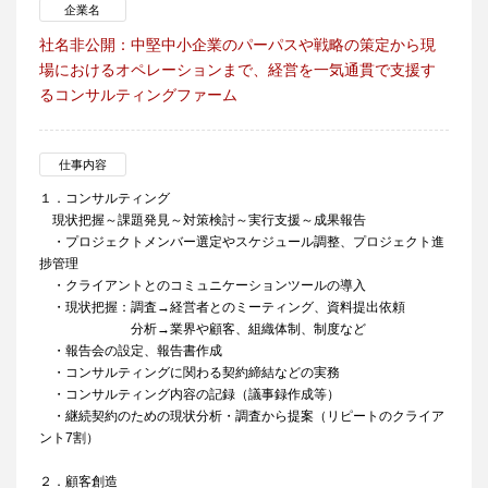
企業名
社名非公開：中堅中小企業のパーパスや戦略の策定から現
場におけるオペレーションまで、経営を一気通貫で支援す
るコンサルティングファーム
仕事内容
１．コンサルティング
現状把握～課題発見～対策検討～実行支援～成果報告
・プロジェクトメンバー選定やスケジュール調整、プロジェクト進
捗管理
・クライアントとのコミュニケーションツールの導入
・現状把握：調査→経営者とのミーティング、資料提出依頼
分析→業界や顧客、組織体制、制度など
・報告会の設定、報告書作成
・コンサルティングに関わる契約締結などの実務
・コンサルティング内容の記録（議事録作成等）
・継続契約のための現状分析・調査から提案（リピートのクライア
ント7割）
２．顧客創造