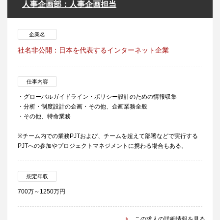
人事企画部：人事企画担当
企業名
社名非公開：日本を代表するインターネット企業
仕事内容
・グローバルガイドライン・ポリシー設計のための情報収集
・分析・制度設計の企画・その他、企画業務全般
・その他、特命業務
※チーム内での業務PJTおよび、チームを超えて部署などで実行する
PJTへの参加やプロジェクトマネジメントに携わる場合もある。
想定年収
700万～1250万円
この求人の詳細情報を見る