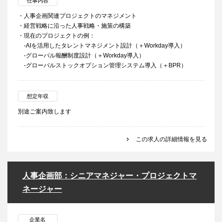
仕事内容
・人事企画関連プロジェクトのマネジメント
・経営戦略に沿った人事戦略・施策の構築
・現在のプロジェクトの例：
-AIを活用したタレントマネジメント設計（＋Workday導入）
-グローバル報酬制度設計（＋Workday導入）
-グローバルストックオプション管理システム導入（＋BPR）
想定年収
別途ご案内致します
この求人の詳細情報を見る
人事企画部：シニアマネジャー・プロジェクトマ
ネージャー
企業名