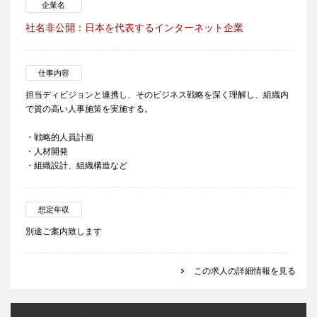
企業名
社名非公開：日本を代表するインターネット企業
仕事内容
担当ディビジョンと連携し、そのビジネス戦略を深く理解し、組織内
で質の高い人事施策を実施する。
・戦略的人員計画
・人材開発
・組織設計、組織構造など
想定年収
別途ご案内致します
この求人の詳細情報を見る