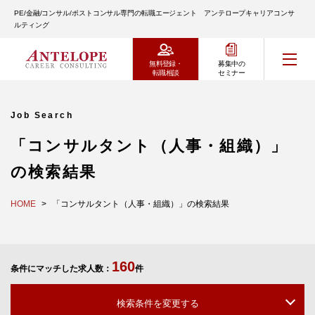
PE/金融/コンサル/ポストコンサル専門の転職エージェント アンテロープキャリアコンサ
ルティング
無料登録・
募集中の
転職相談
セミナー
Job Search
「コンサルタント（人事・組織）」
の検索結果
HOME
「コンサルタント（人事・組織）」の検索結果
160
条件にマッチした求人数：
件
検索条件を変更する