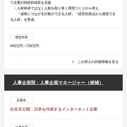
て企業の持続的成長を支援
・人材単体ではなく人材を取り巻く環境づくりから考え、
「成果につながる行動ができる人材」「経営的視点から発想でき
る人材」を育成。
想定年収
450万円～730万円
この求人の詳細情報を見る
人事企画部：人事企画マネージャー（候補）
企業名
社名非公開：日本を代表するインターネット企業