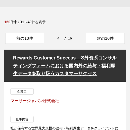
160
件中 /
31～40
件を表示
前の10件
次の10件
4
16
Rewards Customer Success ※外資系コンサル
ティングファームにおける国内外の給与・福利厚
生データを取り扱うカスタマーサクセス
企業名
マーサージャパン株式会社
仕事内容
社が保有する世界最大規模の給与・福利厚生データをクライアントに