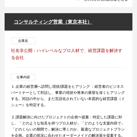
コンサルティング営業（東京本社）
企業名
社名非公開：ハイレベルなプロ人材で、経営課題を解決す
る会社
仕事内容
１.企業の経営層へ訪問し現状/課題をヒアリング ：経営者のビジネス
パートナーとして対話し、事業の現状や将来の展望を深くヒアリング
する。対話の中から、まだ言語化されていない本質的な経営課題（イ
シュー）を特定する。
２.課題解決に向けたプロジェクトの企画〜提案：特定した課題に対
し、「どのような知見を持つプロ人材が」「どのような支援内容で」
「どのくらいの期間で」解決に導くのか、最適なプロジェクトプラン
を企画。企業の状況に合わせたオーダーメイドの解決策を提案する。