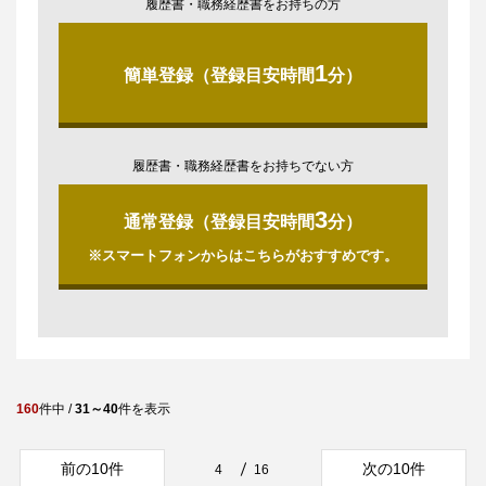
履歴書・職務経歴書をお持ちの方
1
簡単登録（登録目安時間
分）
履歴書・職務経歴書をお持ちでない方
3
通常登録（登録目安時間
分）
※スマートフォンからはこちらがおすすめです。
160
件中 /
31～40
件を表示
前の10件
次の10件
4
16