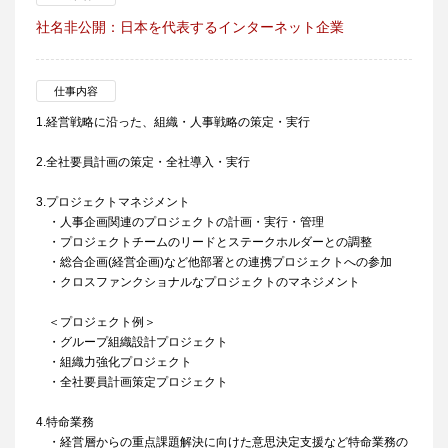
社名非公開：日本を代表するインターネット企業
仕事内容
1.経営戦略に沿った、組織・人事戦略の策定・実行
2.全社要員計画の策定・全社導入・実行
3.プロジェクトマネジメント
・人事企画関連のプロジェクトの計画・実行・管理
・プロジェクトチームのリードとステークホルダーとの調整
・総合企画(経営企画)など他部署との連携プロジェクトへの参加
・クロスファンクショナルなプロジェクトのマネジメント
＜プロジェクト例＞
・グループ組織設計プロジェクト
・組織力強化プロジェクト
・全社要員計画策定プロジェクト
4.特命業務
・経営層からの重点課題解決に向けた意思決定支援など特命業務の