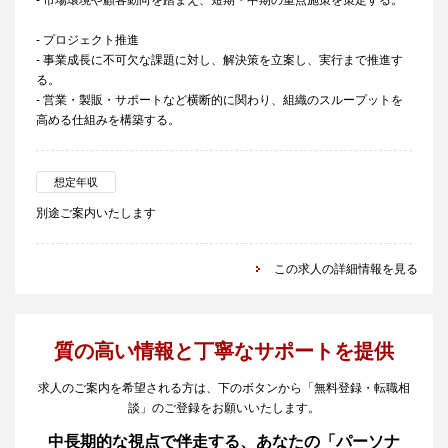
- 市場環境や顧客動向を踏まえ、短期・中期の重点施策を策定する。
- プロジェクト推進
- 事業成長に不可欠な課題に対し、解決策を立案し、実行まで推進す
る。
- 営業・製販・サポートなど横断的に関わり、組織のスループットを
高める仕組みを構築する。
想定年収
別途ご案内いたします
この求人の詳細情報を見る
質の高い情報と丁寧なサポートを提供
求人のご案内を希望される方は、下のボタンから「無料登録・転職相
談」のご登録をお願いいたします。
中長期的な視点で伴走する、あなたの「パーソナ