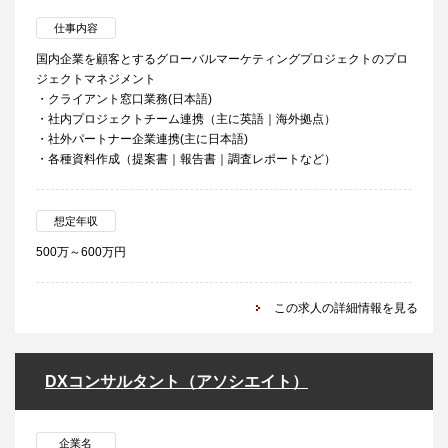
仕事内容
国内企業を顧客とするグローバルマーケティングプロジェクトのプロ
ジェクトマネジメント
・クライアント窓口業務(日本語)
・社内プロジェクトチーム連携（主に英語｜海外拠点）
・社外パートナー企業連携(主に日本語)
・各種資料作成（提案書｜報告書｜調査レポートなど）
想定年収
500万～600万円
この求人の詳細情報を見る
DXコンサルタント（アソシエイト）
企業名