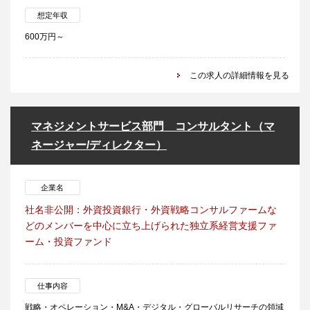
想定年収
600万円～
この求人の詳細情報を見る
マネジメントサービス部門 コンサルタント（マ
ネージャー/ディレクター）
企業名
社名非公開：外資投資銀行・外資戦略コンサルファームな
どのメンバーを中心に立ち上げられた独立系経営支援ファ
ーム・投資ファンド
仕事内容
戦略・オペレーション・M&A・デジタル・グローバルリサーチの領域