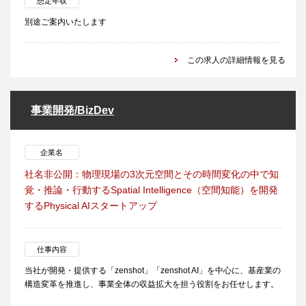
想定年収
別途ご案内いたします
この求人の詳細情報を見る
事業開発/BizDev
企業名
社名非公開：物理現場の3次元空間とその時間変化の中で知
覚・推論・行動するSpatial Intelligence（空間知能）を開発
するPhysical AIスタートアップ
仕事内容
当社が開発・提供する「zenshot」「zenshot AI」を中心に、基産業の
構造変革を推進し、事業全体の収益拡大を担う役割をお任せします。