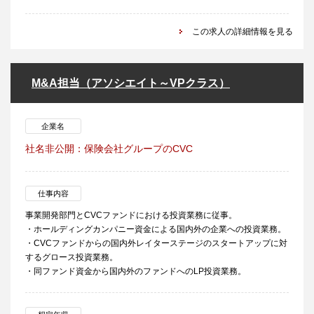
この求人の詳細情報を見る
M&A担当（アソシエイト～VPクラス）
企業名
社名非公開：保険会社グループのCVC
仕事内容
事業開発部門とCVCファンドにおける投資業務に従事。
・ホールディングカンパニー資金による国内外の企業への投資業務。
・CVCファンドからの国内外レイターステージのスタートアップに対
するグロース投資業務。
・同ファンド資金から国内外のファンドへのLP投資業務。