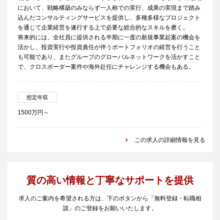
において、戦略構築のみならず一人称での実行、成果の実現まで踏み
込んだコンサルティングサービスを提供し、多種多様なプロジェクト
を通じて企業経営を遂行する上で必要な総合的なスキルを磨く。
将来的には、全社員に提供される半期に一度の新規事業起案の機会を
活かし、投資実行や投資責任が伴うポートフォリオの経営を行うこと
も可能であり、またグループのグローバルネットワークを活かすこと
で、クロスボーダー案件や海外赴任にチャレンジする機会もある。
想定年収
1500万円～
この求人の詳細情報を見る
質の高い情報と丁寧なサポートを提供
求人のご案内を希望される方は、下のボタンから「無料登録・転職相
談」のご登録をお願いいたします。