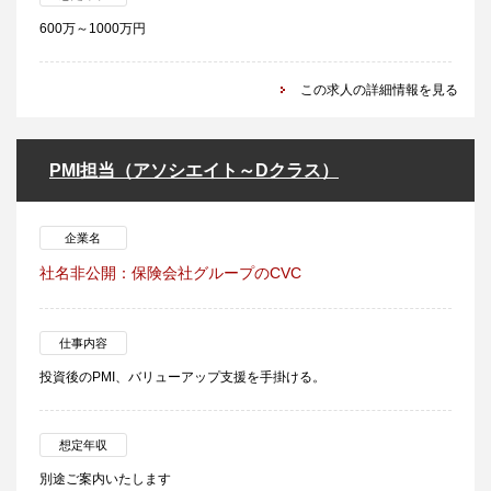
600万～1000万円
この求人の詳細情報を見る
PMI担当（アソシエイト～Dクラス）
企業名
社名非公開：保険会社グループのCVC
仕事内容
投資後のPMI、バリューアップ支援を手掛ける。
想定年収
別途ご案内いたします