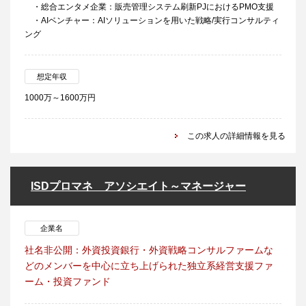
・総合エンタメ企業：販売管理システム刷新PJにおけるPMO支援
・AIベンチャー：AIソリューションを用いた戦略/実行コンサルティ
ング
想定年収
1000万～1600万円
この求人の詳細情報を見る
ISDプロマネ アソシエイト～マネージャー
企業名
社名非公開：外資投資銀行・外資戦略コンサルファームな
どのメンバーを中心に立ち上げられた独立系経営支援ファ
ーム・投資ファンド