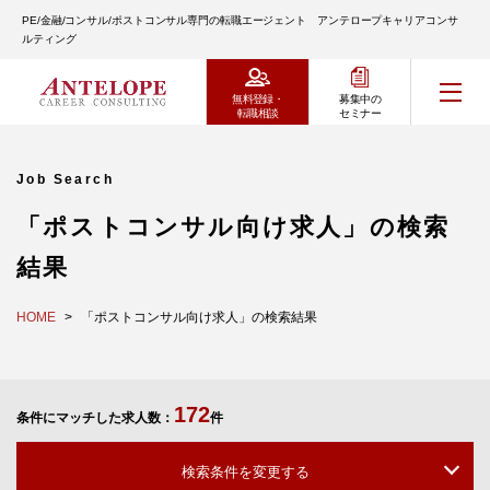
PE/金融/コンサル/ポストコンサル専門の転職エージェント アンテロープキャリアコンサ
ルティング
無料登録・
募集中の
転職相談
セミナー
Job Search
「ポストコンサル向け求人」の検索
結果
HOME
「ポストコンサル向け求人」の検索結果
172
条件にマッチした求人数：
件
検索条件を変更する