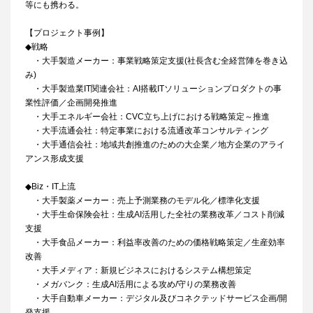
等にも携わる。
【プロジェクト事例】
◆戦略
・大手製造メーカー：事業戦略策定支援(社長含む全経営陣を巻き込
み)
・大手製造業IT関連会社：AI搭載ITソリューションプロダクトの事
業性評価／企画開発推進
・大手エネルギー会社：CVC立ち上げにおける戦略策定～推進
・大手流通会社：特定事業における流通改革コンサルティング
・大手通信会社：地域共創推進のための大企業／地方企業のアライ
アンス形成支援
◆Biz・IT上流
・大手製薬メーカー：売上予測業務のモデル化／標準化支援
・大手生命保険会社：生成AI活用した全社の業務改革／コスト削減
支援
・大手食品メーカー：利益率改善のための価格戦略策定／生産効率
改善
・大手メディア：新規ビジネスにおけるシステム構想策定
・メガバンク：生成AI活用による攻め/守りの業務改善
・大手自動車メーカー：デジタル及びコネクテッドサービス企画/開
発支援​