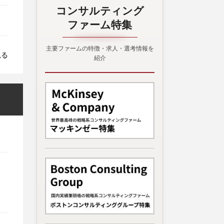
コンサルティング
ファーム特集
主要ファームの特徴・求人・選考情報を
見る
紹介