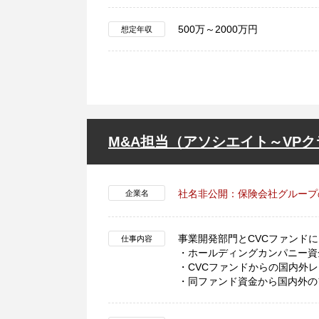
500万～2000万円
想定年収
M&A担当（アソシエイト～VPク
社名非公開：保険会社グループ
企業名
事業開発部門とCVCファンド
仕事内容
・ホールディングカンパニー資
・CVCファンドからの国内外
・同ファンド資金から国内外の