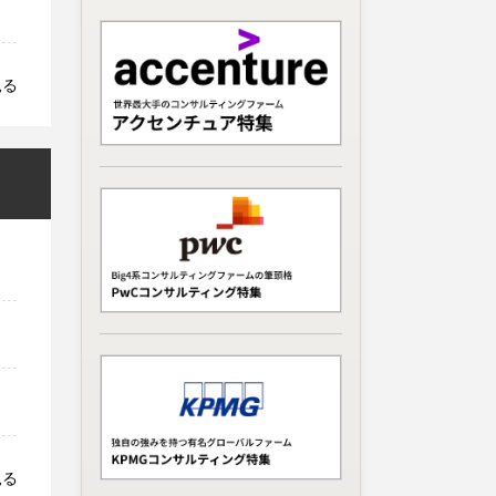
見る
見る