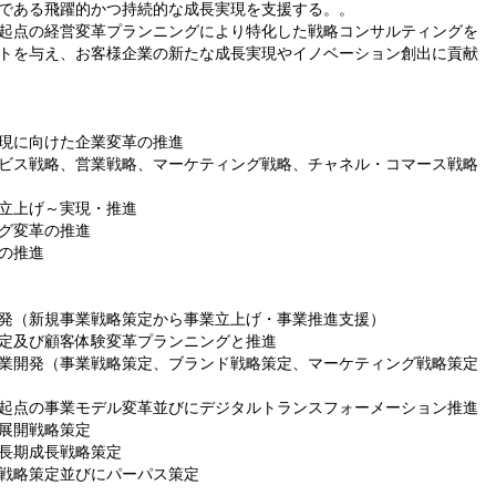
である飛躍的かつ持続的な成長実現を支援する。。
起点の経営変革プランニングにより特化した戦略コンサルティングを
トを与え、お客様企業の新たな成長実現やイノベーション創出に貢献
現に向けた企業変革の推進
ビス戦略、営業戦略、マーケティング戦略、チャネル・コマース戦略
立上げ～実現・推進
グ変革の推進
の推進
発（新規事業戦略策定から事業立上げ・事業推進支援）
定及び顧客体験変革プランニングと推進
業開発（事業戦略策定、ブランド戦略策定、マーケティング戦略策定
起点の事業モデル変革並びにデジタルトランスフォーメーション推進
展開戦略策定
長期成長戦略策定
戦略策定並びにパーパス策定