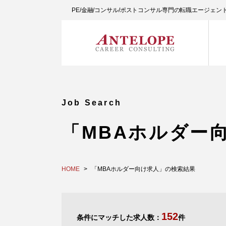
PE/金融/コンサル/ポストコンサル専門の転職エージェ
Job Search
「MBAホルダー
HOME
「MBAホルダー向け求人」の検索結果
152
条件にマッチした求人数：
件