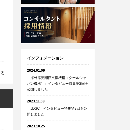
インフォメーション
2024.01.09
見る
「海外需要開拓支援機構（クールジャ
パン機構）」インタビュー特集第2回を
公開しました
2023.11.08
「JDSC」インタビュー特集第2回を公
開しました
2023.10.25