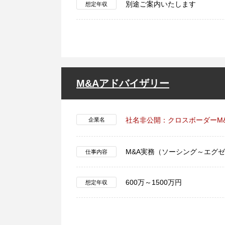
別途ご案内いたします
想定年収
M&Aアドバイザリー
社名非公開：クロスボーダーM
企業名
M&A実務（ソーシング～エグ
仕事内容
600万～1500万円
想定年収