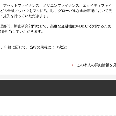
、アセットファイナンス、メザニンファイナンス、エクイティファイ
などの金融ノウハウをフルに活用し、グローバルな金融市場において先
・提供を行っていただきます。
理部門、調査研究部門などで、高度な金融機能をDBJが発揮するため
務を担当していただきます。
、能力、年齢に応じて、当行の規程により決定）
この求人の詳細情報を