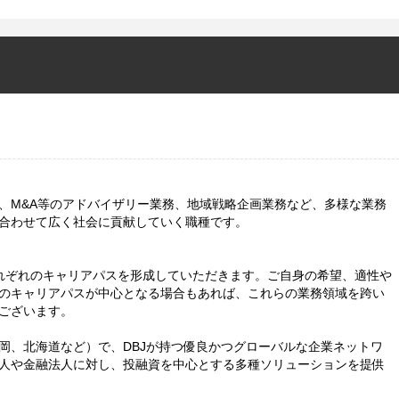
、M&A等のアドバイザリー業務、地域戦略企画業務など、多様な業務
合わせて広く社会に貢献していく職種です。
れぞれのキャリアパスを形成していただきます。ご自身の希望、適性や
のキャリアパスが中心となる場合もあれば、これらの業務領域を跨い
ございます。
岡、北海道など）で、DBJが持つ優良かつグローバルな企業ネットワ
人や金融法人に対し、投融資を中心とする多種ソリューションを提供