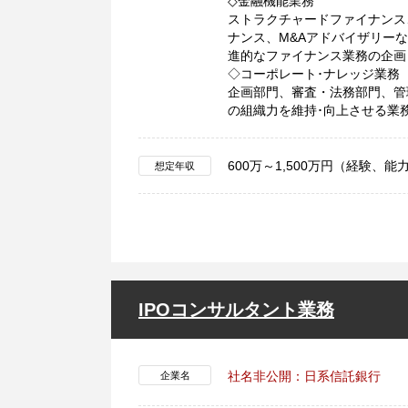
◇金融機能業務
ストラクチャードファイナンス
ナンス、M&Aアドバイザリー
進的なファイナンス業務の企画
◇コーポレート･ナレッジ業務
企画部門、審査・法務部門、管
の組織力を維持･向上させる業
600万～1,500万円（経験
想定年収
IPOコンサルタント業務
社名非公開：日系信託銀行
企業名