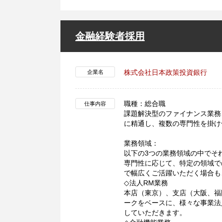
金融経験者採用
株式会社日本政策投資銀行
企業名
職種：総合職
仕事内容
課題解決型のファイナンス業務
に精通し、複数の専門性を掛け
業務領域：
以下の3つの業務領域の中でそ
専門性に応じて、特定の領域で
で幅広くご活躍いただく場合も
◇法人RM業務
本店（東京）、支店（大阪、福
ークをベースに、様々な事業法
していただきます。