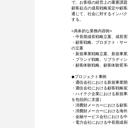
で、お客様の経営上の重要課題
顧客起点の成長戦略策定や顧客
通じて、社会に対するインパク
する。
<具体的な業務内容例>
・中長期成長戦略立案、成長実
・顧客戦略、プロダクト・サー
の立案
・新規事業戦略立案、新規事業
・ブランド戦略、リブラディン
・顧客体験戦略、顧客体験変革
◆プロジェクト事例
・通信会社における新規事業開
・通信会社における顧客戦略策
・ハイテク企業における新規事
を包括的に支援）
・消費財メーカーにおける顧客
・消費財メーカーにおける海外
・金融サービス会社における中
・電力会社における中長期成長