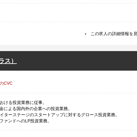
この求人の詳細情報を
ラス）
のCVC
における投資業務に従事。
金による国内外の企業への投資業務。
レイターステージのスタートアップに対するグロース投資業務。
ファンドへのLP投資業務。