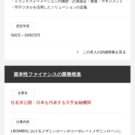
・トランスフォーメーションの構想・計画策定・推進・マネジメント
・IT/デジタルを活用したソリューションの定義
想定年収
500万～2000万円
この求人の詳細情報を見る
資本性ファイナンスの業務推進
企業名
社名非公開：日本を代表する大手金融機関
仕事内容
LBO/MBOにおけるメザニンローンやコーポレートメザニンローンに