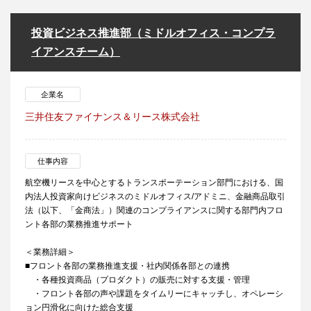
投資ビジネス推進部（ミドルオフィス・コンプラ
イアンスチーム）
企業名
三井住友ファイナンス＆リース株式会社
仕事内容
航空機リースを中心とするトランスポーテーション部門における、国
内法人投資家向けビジネスのミドルオフィス/アドミニ、金融商品取引
法（以下、「金商法」）関連のコンプライアンスに関する部門内フロ
ント各部の業務推進サポート
＜業務詳細＞
■フロント各部の業務推進支援・社内関係各部との連携
・各種投資商品（プロダクト）の販売に対する支援・管理
・フロント各部の声や課題をタイムリーにキャッチし、オペレーシ
ョン円滑化に向けた総合支援