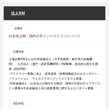
法人RM
企業名
社名非公開：国内大手インベストメントバンク
仕事内容
上場企業RMまたは中央金融法人（大手生損保・銀行等の金融機
関）・公共法人（省庁・政府系機関等）RM業務。総合的な取引を推
進（総合RM）
-プライマリー業務に加え、資本政策・財務戦略起点のセカンダリー、
ソリューション、ウェルスマネジメントビジネスも推進。
-中央金融法人・公共法人が発行する株式・債券の引受を行うプライマ
リー業務や中央金融法人等の資産運用に関するセカンダリー業務
想定年収