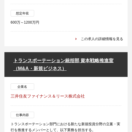
想定年収
600万～1200万円
この求人の詳細情報を見る
トランスポーテーション統括部 資本戦略推進室
（M&A・新規ビジネス）
企業名
三井住友ファイナンス＆リース株式会社
仕事内容
トランスポーテーション部門における新たな新規投資分野の立案・実
行を推進するメンバーとして、以下業務を担当する。