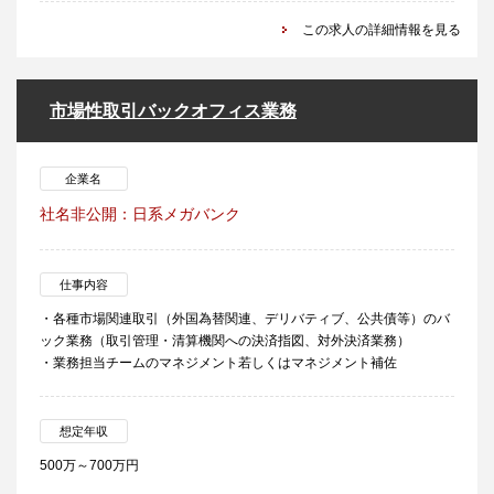
この求人の詳細情報を見る
市場性取引バックオフィス業務
企業名
社名非公開：日系メガバンク
仕事内容
・各種市場関連取引（外国為替関連、デリバティブ、公共債等）のバ
ック業務（取引管理・清算機関への決済指図、対外決済業務）
・業務担当チームのマネジメント若しくはマネジメント補佐
想定年収
500万～700万円