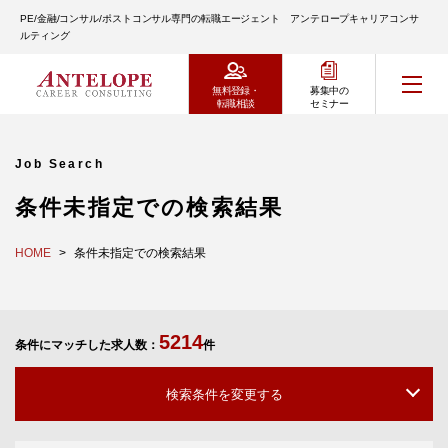
PE/金融/コンサル/ポストコンサル専門の転職エージェント アンテロープキャリアコンサ
ルティング
無料登録・
募集中の
転職相談
セミナー
Job Search
条件未指定での検索結果
HOME
条件未指定での検索結果
5214
条件にマッチした求人数：
件
検索条件を変更する