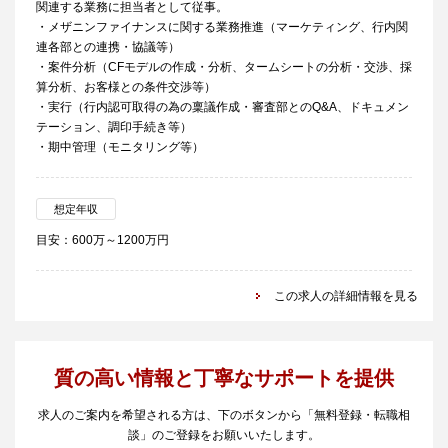
関連する業務に担当者として従事。
・メザニンファイナンスに関する業務推進（マーケティング、行内関
連各部との連携・協議等）
・案件分析（CFモデルの作成・分析、タームシートの分析・交渉、採
算分析、お客様との条件交渉等）
・実行（行内認可取得の為の稟議作成・審査部とのQ&A、ドキュメン
テーション、調印手続き等）
・期中管理（モニタリング等）
想定年収
目安：600万～1200万円
この求人の詳細情報を見る
質の高い情報と丁寧なサポートを提供
求人のご案内を希望される方は、下のボタンから「無料登録・転職相
談」のご登録をお願いいたします。