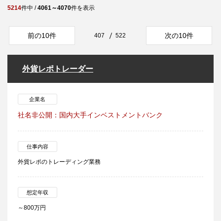
5214
件中 /
4061～4070
件を表示
前の10件
次の10件
407
522
外貨レポトレーダー
企業名
社名非公開：国内大手インベストメントバンク
仕事内容
外貨レポのトレーディング業務
想定年収
～800万円