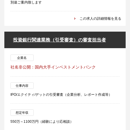
別途ご案内致します
この求人の詳細情報を見る
投資銀行関連業務（引受審査）の審査担当者
企業名
社名非公開：国内大手インベストメントバンク
仕事内容
IPO/エクイティ/デットの引受審査（企業分析、レポート作成等）
想定年収
550万～1100万円（経験により応相談）