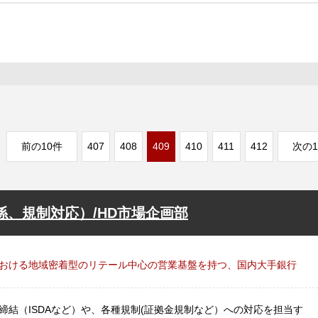
前の10件
407
408
409
410
411
412
次の1
係、規制対応）/HD市場企画部
おける地域密着型のリテール中心の営業基盤を持つ、国内大手銀行
締結（ISDAなど）や、各種規制(証拠金規制など）への対応を担当す