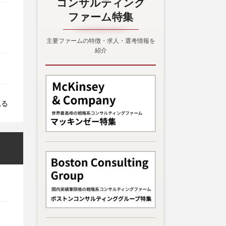
コンサルティング
ファーム特集
主要ファームの特徴・求人・選考情報を
紹介
見る