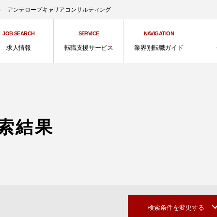
ント アンテロープキャリアコンサルティング
JOB SEARCH
SERVICE
NAVIGATION
求人情報
転職支援サービス
業界別転職ガイド
索結果
検索条件を変更する