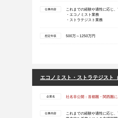
これまでの経験や適性に応じ、
仕事内容
・エコノミスト業務
・ストラテジスト業務
500万～1250万円
想定年収
エコノミスト・ストラテジスト（
社名非公開：首都圏・関西圏に
企業名
これまでの経験や適性に応じ、
仕事内容