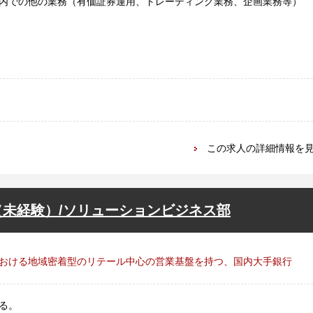
内での他の業務（有価証券運用、トレーディング業務、企画業務等）
この求人の詳細情報を
未経験）/ソリューションビジネス部
おける地域密着型のリテール中心の営業基盤を持つ、国内大手銀行
る。