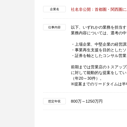
社名非公開：首都圏・関西圏に
企業名
以下、いずれかの業務を担当す
仕事内容
業務内容については、選考の中
・上場企業、中堅企業の経営課
・事業再生支援を目的としたソ
・証券を軸としたコンサル営業
前期までは営業店のトスアップ
に対して能動的な提案をしてい
（年20～30件）。
※提案までのリードタイムは半
800万～1250万円
想定年収