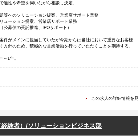
で適性や希望を伺いながら相談し決定。
題等へのソリューション提案、営業店サポート業務
リューション提案、営業店サポート業務
（公募債の受託推進、IPOサポート）
案件がメインに担当していたが今期からは当社において重要なお客様
く方針のため、積極的な営業活動を行っていただくことを期待する。
年～1年。
この求人の詳細情報を
経験者）/ソリューションビジネス部