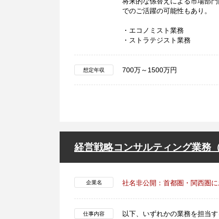
将来的な係替えによる市場部門
でのご活躍の可能性もあり。
・エコノミスト業務
・ストラテジスト業務
700万～1500万円
想定年収
経営戦略コンサルティング業務（
社名非公開：首都圏・関西圏に
企業名
以下、いずれかの業務を担当す
仕事内容