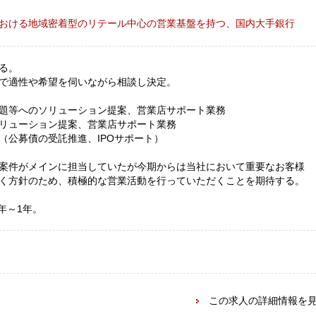
おける地域密着型のリテール中心の営業基盤を持つ、国内大手銀行
る。
で適性や希望を伺いながら相談し決定。
題等へのソリューション提案、営業店サポート業務
リューション提案、営業店サポート業務
（公募債の受託推進、IPOサポート）
案件がメインに担当していたが今期からは当社において重要なお客様
く方針のため、積極的な営業活動を行っていただくことを期待する。
年～1年。
この求人の詳細情報を