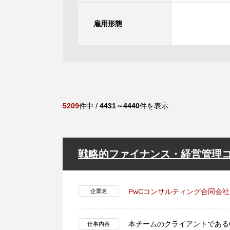
雇用形態
5209
件中 /
4431～4440
件を表示
戦略的ファイナンス・経営管理コン
PwCコンサルティング合同会社
企業名
本チームのクライアントである
仕事内容