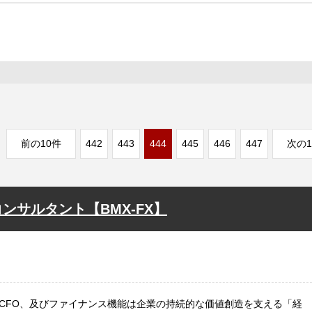
前の10件
442
443
444
445
446
447
次の1
サルタント【BMX-FX】
CFO、及びファイナンス機能は企業の持続的な価値創造を支える「経