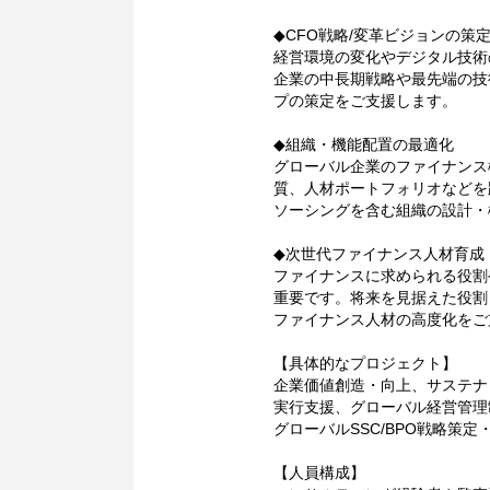
◆CFO戦略/変革ビジョンの策
経営環境の変化やデジタル技術
企業の中長期戦略や最先端の技
プの策定をご支援します。
◆組織・機能配置の最適化
グローバル企業のファイナンス
質、人材ポートフォリオなどを
ソーシングを含む組織の設計・
◆次世代ファイナンス人材育成
ファイナンスに求められる役割
重要です。将来を見据えた役割
ファイナンス人材の高度化をご
【具体的なプロジェクト】
企業価値創造・向上、サステナ
実行支援、グローバル経営管理
グローバルSSC/BPO戦略策
【人員構成】