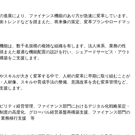
定
の進展により、ファイナンス機能のあり方が急速に変革しています。
術トレンドなどを踏まえた、将来像の策定、変革プランやロードマッ
機能は、数千名規模の複雑な組織を有します。法人体系、業務の性
踏まえた最適な機能配置の設計を行い、シェアードサービス・アウト
構築をご支援します。
やスキルが大きく変革する中で、人材の変革に早期に取り組むことが
・人材像、スキルや育成手法の整備、意識改革を含む変革管理など、
支援します。
ビリティ経営管理、ファイナンス部門におけるデジタル化戦略策定・
制度の高度化、グローバル経営基盤再構築支援、ファイナンス部門の
定・業務移行支援 等