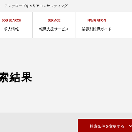
ント アンテロープキャリアコンサルティング
JOB SEARCH
SERVICE
NAVIGATION
求人情報
転職支援サービス
業界別転職ガイド
索結果
検索条件を変更する