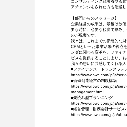
コンサルティング経験者や監査
アチェンジをされた方も活躍し
【部門からのメッセージ】
企業経営の成果は、最後は数値
要な時に、必要な粒度で掴み、
のが現実です。
我々は、これまでの伝統的な財
CRMといった事業活動の視点を
ンダに関わる変革を、ファイナ
ビスを提供することにより、お
我々の想いに共感してくれる人
■ファイナンス・トランスフォ
https://www.pwc.com/jp/ja/serv
■価値創造経営の制度構築
https://www.pwc.com/jp/ja/servi
management.html
■先読み型プランニング
https://www.pwc.com/jp/ja/servi
■経営管理・財務会計サービス
https://www.pwc.com/jp/ja/abo