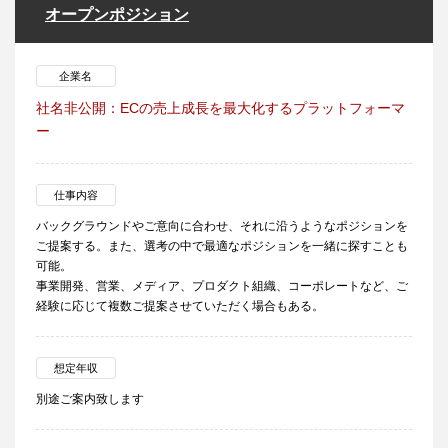
オープンポジション
企業名
社名非公開：ECの売上成長を最大化するプラットフォーマ
ー
仕事内容
バックグラウンドやご意向に合わせ、それに沿うようなポジションを
ご提案する。また、選考の中で最適なポジションを一緒に探すことも
可能。
事業開発、営業、メディア、プロダクト組織、コーポレートなど、ご
経験に応じて複数ご提案させていただく場合もある。
想定年収
別途ご案内致します