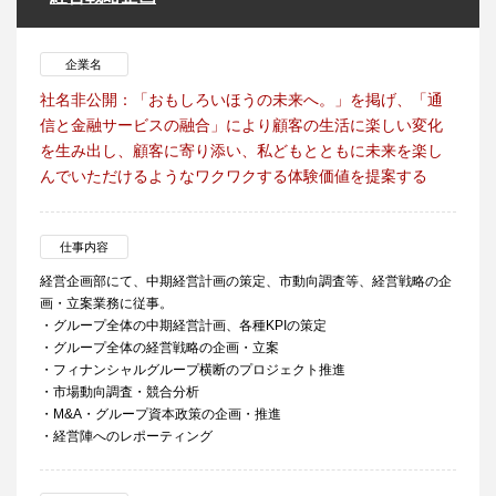
企業名
社名非公開：「おもしろいほうの未来へ。」を掲げ、「通
信と金融サービスの融合」により顧客の生活に楽しい変化
を生み出し、顧客に寄り添い、私どもとともに未来を楽し
んでいただけるようなワクワクする体験価値を提案する
仕事内容
経営企画部にて、中期経営計画の策定、市動向調査等、経営戦略の企
画・立案業務に従事。
・グループ全体の中期経営計画、各種KPIの策定
・グループ全体の経営戦略の企画・立案
・フィナンシャルグループ横断のプロジェクト推進
・市場動向調査・競合分析
・M&A・グループ資本政策の企画・推進
・経営陣へのレポーティング