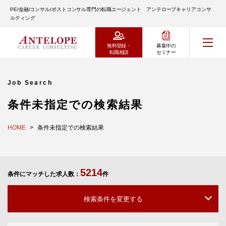
PE/金融/コンサル/ポストコンサル専門の転職エージェント アンテロープキャリアコンサ
ルティング
無料登録・
募集中の
転職相談
セミナー
Job Search
条件未指定での検索結果
HOME
条件未指定での検索結果
5214
条件にマッチした求人数：
件
検索条件を変更する