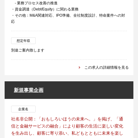
- 業務プロセス改善の推進
・資金調達（Debt/Equity）に関わる業務
・その他：M&A関連対応、IPO準備、全社制度設計、特命案件への対
応
想定年収
別途ご案内致します
この求人の詳細情報を見る
新規事業企画
企業名
社名非公開：「おもしろいほうの未来へ。」を掲げ、「通
信と金融サービスの融合」により顧客の生活に楽しい変化
を生み出し、顧客に寄り添い、私どもとともに未来を楽し