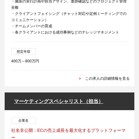
・施策の実行計画や担当アサイン、進捗確認などのプロジェクト管理
全般
・クライアントフェイシング（チャット対応や定例ミーティングでの
コミュニケーション）
・チームメンバーの育成
・各クライアントにおける成功事例などのナレッジマネジメント
想定年収
400万～800万円
この求人の詳細情報を見る
マーケティングスペシャリスト（担当）
企業名
社名非公開：ECの売上成長を最大化するプラットフォーマ
ー