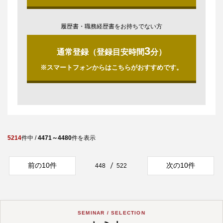
履歴書・職務経歴書をお持ちでない方
3
通常登録（登録目安時間
分）
※スマートフォンからはこちらがおすすめです。
5214
件中 /
4471～4480
件を表示
前の10件
次の10件
448
522
SEMINAR / SELECTION