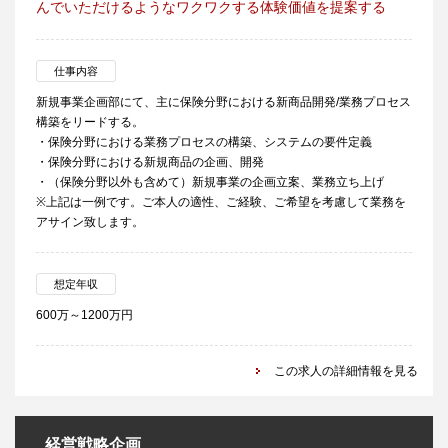
んでいただけるようなワクワクする体験価値を提案する
仕事内容
新規事業企画部にて、主に保険分野における新商品開発/業務プロセス
構築をリードする。
・保険分野における業務プロセスの構築、システムの要件定義
・保険分野における新規商品の企画、開発
・（保険分野以外も含めて）新規事業の企画立案、業務立ち上げ
※上記は一例です。ご本人の適性、ご経験、ご希望を考慮して業務を
アサイン致します。
想定年収
600万～1200万円
この求人の詳細情報を見る
経営戦略企画