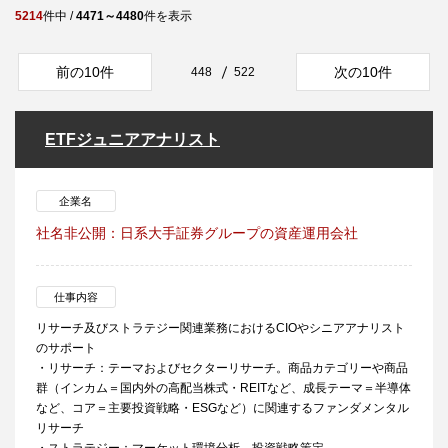
5214
件中 /
4471～4480
件を表示
前の10件
次の10件
448
522
ETFジュニアアナリスト
企業名
社名非公開：日系大手証券グループの資産運用会社
仕事内容
リサーチ及びストラテジー関連業務におけるCIOやシニアアナリスト
のサポート
・リサーチ：テーマおよびセクターリサーチ。商品カテゴリーや商品
群（インカム＝国内外の高配当株式・REITなど、成長テーマ＝半導体
など、コア＝主要投資戦略・ESGなど）に関連するファンダメンタル
リサーチ