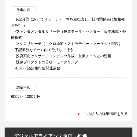
仕事内容
・下記分野においてリサーチテーマを主担当し、社内関係者に情報発
信を行う
-ファンダメンタルリサーチ（投資テーマ・セクター、日本株式・外
国株式）
-マクロリサーチ（マクロ経済・ストラテジー・マーケット環境）
・下記業務もチーム内で分担して行う
-投資家向けリサーチコンテンツ作成・営業チームとの連携
-既存プロダクトの分析・モニタリング
-ESG・議決権行使関連業務
想定年収
600万～1300万円
この求人の詳細情報を見る
デジタルアライアンス企画・推進