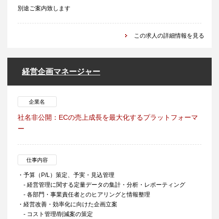
別途ご案内致します
この求人の詳細情報を見る
経営企画マネージャー
企業名
社名非公開：ECの売上成長を最大化するプラットフォーマ
ー
仕事内容
・予算（P/L）策定、予実・見込管理
- 経営管理に関する定量データの集計・分析・レポーティング
- 各部門・事業責任者とのヒアリングと情報整理
・経営改善・効率化に向けた企画立案
- コスト管理/削減案の策定