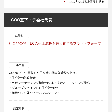
この求人の詳細情報を見る
COO直下・子会社代表
企業名
社名非公開：ECの売上成長を最大化するプラットフォーマ
ー
仕事内容
COO直下で、買収した子会社の代表取締役を担う。
・子会社の戦略策定
・各種マーケティング施策の立案・実行とモニタリング業務
・グループジョインした子会社のPMI
・組織づくり及びチームマネジメント
想定年収