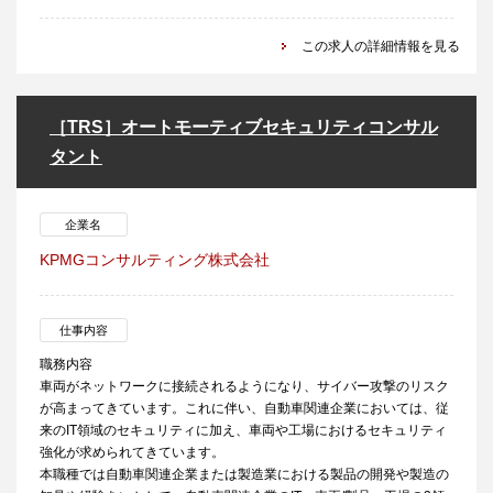
この求人の詳細情報を見る
［TRS］オートモーティブセキュリティコンサル
タント
企業名
KPMGコンサルティング株式会社
仕事内容
職務内容
車両がネットワークに接続されるようになり、サイバー攻撃のリスク
が高まってきています。これに伴い、自動車関連企業においては、従
来のIT領域のセキュリティに加え、車両や工場におけるセキュリティ
強化が求められてきています。
本職種では自動車関連企業または製造業における製品の開発や製造の