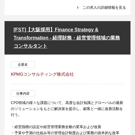
この求人の詳細情報を見る
[FST]【大阪採用】Finance Strategy &
Transformation - 経理財務・経営管理領域の業務
コンサルタント
企業名
KPMGコンサルティング株式会社
仕事内容
CFO領域の様々な課題について、高度な会計知識とグローバルの最新
のソリューションをもとに解決策を提示し、顧客と一緒に改善活動を
行う。
・経営指標の設定や経営管理業務全般の変革および改善
・予算や予測の仕組み等の管理会計制度および業務の抜本的な改革