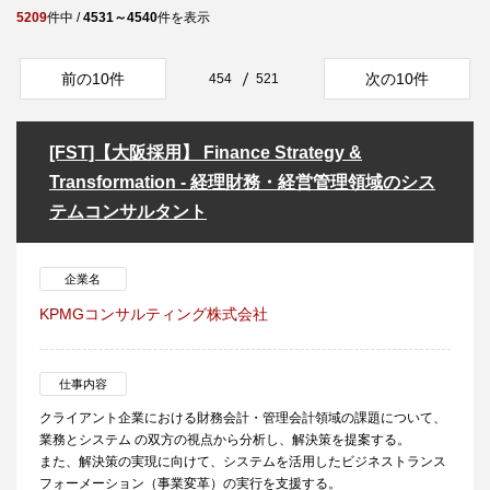
5209
件中 /
4531～4540
件を表示
前の10件
次の10件
454
521
[FST]【大阪採用】 Finance Strategy &
Transformation - 経理財務・経営管理領域のシス
テムコンサルタント
企業名
KPMGコンサルティング株式会社
仕事内容
クライアント企業における財務会計・管理会計領域の課題について、
業務とシステム の双方の視点から分析し、解決策を提案する。
また、解決策の実現に向けて、システムを活用したビジネストランス
フォーメーション（事業変革）の実行を支援する。