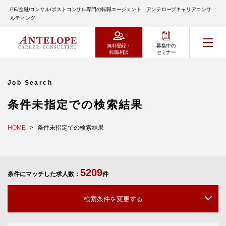
PE/金融/コンサル/ポストコンサル専門の転職エージェント アンテロープキャリアコンサ
ルティング
無料登録・
募集中の
転職相談
セミナー
Job Search
条件未指定での検索結果
HOME
条件未指定での検索結果
5209
条件にマッチした求人数：
件
検索条件を変更する