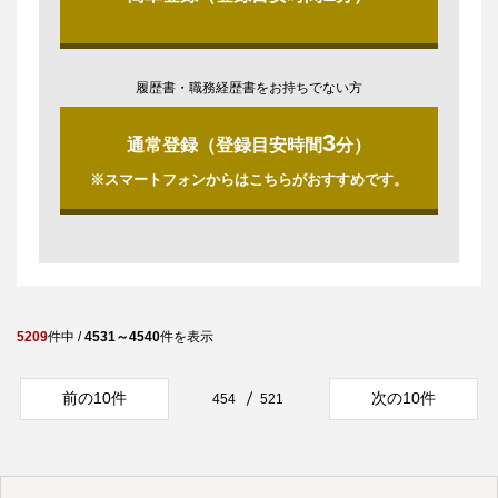
履歴書・職務経歴書をお持ちでない方
3
通常登録（登録目安時間
分）
※スマートフォンからはこちらがおすすめです。
5209
件中 /
4531～4540
件を表示
前の10件
次の10件
454
521