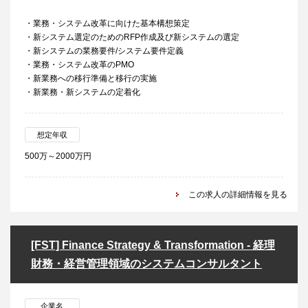
・業務・システム改革に向けた基本構想策定
・新システム選定のためのRFP作成及び新システムの選定
・新システムの業務要件/システム要件定義
・業務・システム改革のPMO
・新業務への移行準備と移行の実施
・新業務・新システムの定着化
想定年収
500万～2000万円
この求人の詳細情報を見る
[FST] Finance Strategy & Transformation - 経理
財務・経営管理領域のシステムコンサルタント
企業名