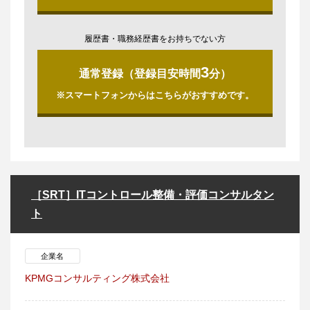
履歴書・職務経歴書をお持ちでない方
3
通常登録（登録目安時間
分）
※スマートフォンからはこちらがおすすめです。
［SRT］ITコントロール整備・評価コンサルタン
ト
企業名
KPMGコンサルティング株式会社