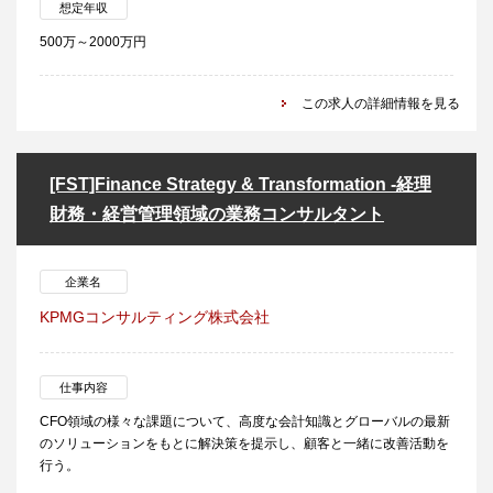
想定年収
500万～2000万円
この求人の詳細情報を見る
[FST]Finance Strategy & Transformation -経理
財務・経営管理領域の業務コンサルタント
企業名
KPMGコンサルティング株式会社
仕事内容
CFO領域の様々な課題について、高度な会計知識とグローバルの最新
のソリューションをもとに解決策を提示し、顧客と一緒に改善活動を
行う。