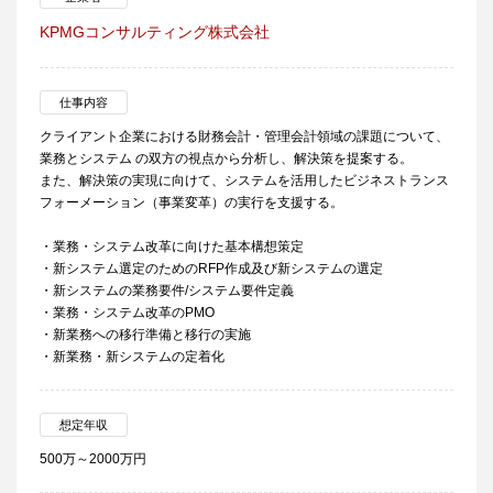
KPMGコンサルティング株式会社
仕事内容
クライアント企業における財務会計・管理会計領域の課題について、
業務とシステム の双方の視点から分析し、解決策を提案する。
また、解決策の実現に向けて、システムを活用したビジネストランス
フォーメーション（事業変革）の実行を支援する。
・業務・システム改革に向けた基本構想策定
・新システム選定のためのRFP作成及び新システムの選定
・新システムの業務要件/システム要件定義
・業務・システム改革のPMO
・新業務への移行準備と移行の実施
・新業務・新システムの定着化
想定年収
500万～2000万円