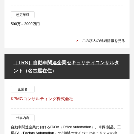
想定年収
500万～2000万円
この求人の詳細情報を見る
［TRS］自動車関連企業セキュリティコンサルタ
ント（名古屋在住）
企業名
KPMGコンサルティング株式会社
仕事内容
自動車関連企業におけるIT/OA（Office Automation）、車両/製品、工
場/FA（Factory Automation）の3領域のサイバーセキュリティの中