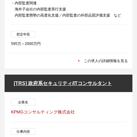
・内部監査関連
海外子会社の内部監査実行支援
内部監査態勢の高度化支援／内部監査の外部品質評価支援 など
想定年収
595万～2000万円
この求人の詳細情報を見る
[TRS] 政府系セキュリティ/ITコンサルタント
企業名
KPMGコンサルティング株式会社
仕事内容