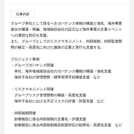
仕事内容
グループ本社として採るべきガバナンス体制の構築と強化、海外事業
進出や撤退・再編、地域統括会社の設立など海外事業の主要イベント
への適切な対応を支援。
また、グループとしてのリスクマネジメント、内部統制、内部監査態
勢の確立・高度化に向けた施策の立案と実行も支援する。
プロジェクト事例
・グループガバナンス関連
本社、海外地域統括会社のガバナンス機能の構築・強化支援
海外子会社の管理態勢・標準管理手続構築支援 など
・リスクマネジメント関連
グループリスク管理態勢の構築・高度化支援
海外子会社における不正リスクの評価・対策支援 など
・内部統制関連
財務報告に係る内部統制の文書化・評価支援
財務報告に係る内部統制報告制度対応の効率化・高度化支援 など