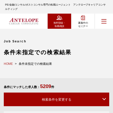
PE/金融/コンサル/ポストコンサル専門の転職エージェント アンテロープキャリアコンサ
ルティング
無料登録・
募集中の
転職相談
セミナー
Job Search
条件未指定での検索結果
HOME
条件未指定での検索結果
5209
条件にマッチした求人数：
件
検索条件を変更する