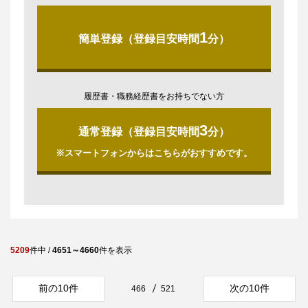
1
簡単登録（登録目安時間
分）
履歴書・職務経歴書をお持ちでない方
3
通常登録（登録目安時間
分）
※スマートフォンからはこちらがおすすめです。
5209
件中 /
4651～4660
件を表示
前の10件
次の10件
466
521