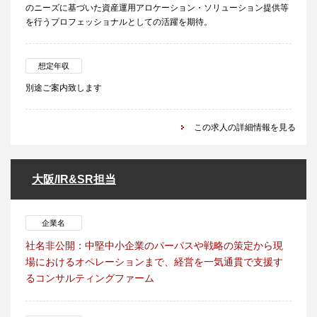
のニーズに基づいた資産運用アロケーション・ソリューション提供等
を行うプロフェッショナルとしての活躍を期待。
想定年収
別途ご案内致します
この求人の詳細情報を見る
大阪/IR&SR担当
企業名
社名非公開：中堅中小企業のパーパスや戦略の策定から現
場におけるオペレーションまで、経営を一気通貫で支援す
るコンサルティングファーム