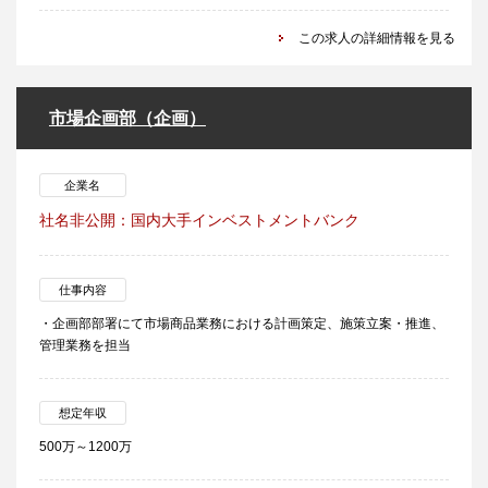
この求人の詳細情報を見る
市場企画部（企画）
企業名
社名非公開：国内大手インベストメントバンク
仕事内容
・企画部部署にて市場商品業務における計画策定、施策立案・推進、
管理業務を担当
想定年収
500万～1200万