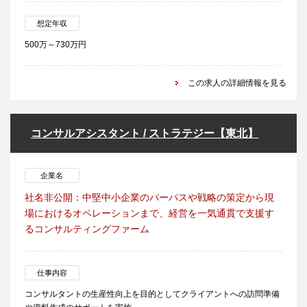
想定年収
500万～730万円
この求人の詳細情報を見る
コンサルアシスタント / ストラテジー【東北】
企業名
社名非公開：中堅中小企業のパーパスや戦略の策定から現
場におけるオペレーションまで、経営を一気通貫で支援す
るコンサルティングファーム
仕事内容
コンサルタントの生産性向上を目的としてクライアントへの訪問準備