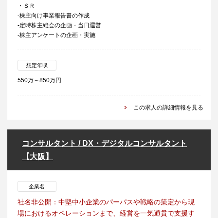
・ＳＲ
-株主向け事業報告書の作成
-定時株主総会の企画・当日運営
-株主アンケートの企画・実施
想定年収
550万～850万円
この求人の詳細情報を見る
コンサルタント / DX・デジタルコンサルタント
【大阪】
企業名
社名非公開：中堅中小企業のパーパスや戦略の策定から現
場におけるオペレーションまで、経営を一気通貫で支援す