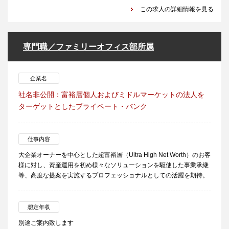
この求人の詳細情報を見る
専門職／ファミリーオフィス部所属
企業名
社名非公開：富裕層個人およびミドルマーケットの法人を
ターゲットとしたプライベート・バンク
仕事内容
大企業オーナーを中心とした超富裕層（Ultra High Net Worth）のお客
様に対し、資産運用を初め様々なソリューションを駆使した事業承継
等、高度な提案を実施するプロフェッショナルとしての活躍を期待。
想定年収
別途ご案内致します