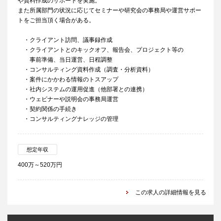
や資料作成のサポートを実施。
また所属部門の状況に応じてセミナーや研究会の事務局や運営サポー
トをご担当頂く場合がある。
・クライアント訪問、議事録作成
・クライアントとのキックオフ、報告会、プロジェクト等の
事前準備、当日運営、日程調整
・コンサルティング資料作成（調査・分析資料）
・案件にかかわる情報のトスアップ
・社内システムの運用促進（他部署との連携）
・ウェビナーや説明会の事務局運営
・契約関係の手続き
・コンサルティングナレッジの管理
想定年収
400万～520万円
この求人の詳細情報を見る