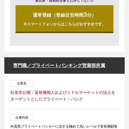
履歴書・職務経歴書をお持ちでない方
3
通常登録（登録目安時間
分）
※スマートフォンからはこちらがおすすめです。
専門職／プライベートバンキング営業部所属
企業名
社名非公開：富裕層個人およびミドルマーケットの法人を
ターゲットとしたプライベート・バンク
仕事内容
外資系プライベートバンカーに伍する極めて高いレベルで富裕層顧客