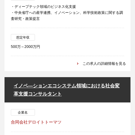
・ディープテック領域のビジネス化支援
・中央省庁への産学連携、イノベーション、科学技術政策に関する調
査研究・政策提言
想定年収
500万～2000万円
この求人の詳細情報を見る
イノベ―ションエコシステム領域における社会変
革支援コンサルタント
企業名
合同会社デロイトトーマツ