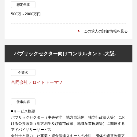
想定年収
500万～2000万円
この求人の詳細情報を見る
パブリックセクター向けコンサルタント -大阪-
企業名
合同会社デロイトトーマツ
仕事内容
■サービス概要
パブリックセクター（中央省庁、地方自治体、独立行政法人等）にお
ける公共政策（地方創生及び都市政策、地域産業振興等）に関連する
アドバイザリーサービス
会計士と協力した事業・資金調達スキームの検討、団体の経営改善ア