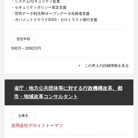
・システム/セキュリティ監査
・セキュリティポリシー策定支援
・官民データ利活用/オープンデータ化推進支援
・ガバメントクラウド/GSS・ゼロトラスト移行支援
想定年収
500万～2000万円
この求人の詳細情報を見る
省庁・地方公共団体等に対する行政機構改革、都
市・地域改革コンサルタント
企業名
合同会社デロイトトーマツ