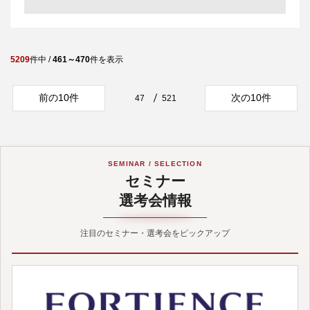
5209
件中 /
461～470
件を表示
前の10件
次の10件
47
521
SEMINAR / SELECTION
セミナー
選考会情報
注目のセミナー・選考会をピックアップ