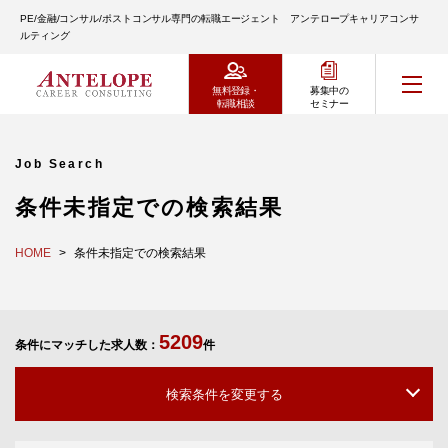
PE/金融/コンサル/ポストコンサル専門の転職エージェント アンテロープキャリアコンサ
ルティング
無料登録・
募集中の
転職相談
セミナー
Job Search
条件未指定での検索結果
HOME
条件未指定での検索結果
5209
条件にマッチした求人数：
件
検索条件を変更する