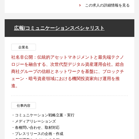
この求人の詳細情報を見る
広報/コミュニケーションスペシャリスト
企業名
社名非公開：伝統的アセットマネジメントと最先端テクノ
ロジーを融合する、次世代型デジタル資産運用会社。総合
商社グループの信頼とネットワークを基盤に、ブロックチ
ェーン・暗号資産領域における機関投資家向け運用を推
進。
仕事内容
・コミュニケーション戦略立案・実行
・メディアリレーションズ
・各種問い合わせ、取材対応
・プレスリリースの企画・作成