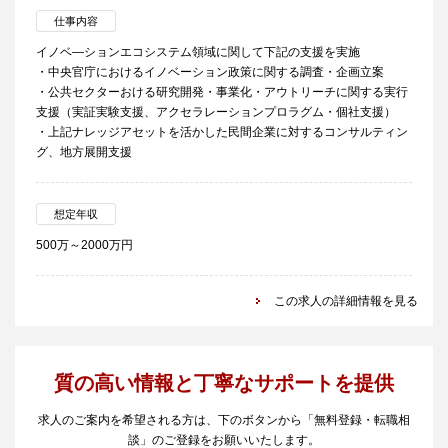
仕事内容
イノベ―ションエコシステム領域に関して下記の支援を実施
・中央官庁におけるイノベーション政策に関する調査・企画立案
・公共セクターおける研究開発・事業化・アウトリーチに関する実行
支援（実証実験支援、アクセラレーションプロラグム・個社支援）
・上記ナレッジアセットを活かした民間企業に対するコンサルティン
グ、地方展開支援
想定年収
500万～2000万円
この求人の詳細情報を見る
質の高い情報と丁寧なサポートを提供
求人のご案内を希望される方は、下のボタンから「無料登録・転職相
談」のご登録をお願いいたします。