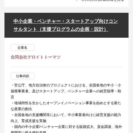
中小企業・ベンチャー・スタートアップ向けコン
サルタント（支援プログラムの企画・設計）
企業名
合同会社デロイトトーマツ
仕事内容
・官公庁、地方自治体のプロジェクトにおける、全国各地の中小・小
規模事業者、及びスタートアップ、ベンチャー企業への経営指導・助
言
・地域特性を生かしたオープンイノベーション事業を始めとする新た
な産業の創出
・全国各地の支援機関等において、中小事業者向けに経営支援の能力
向上、育成支援を実施
・国内の中小企業/ベンチャー企業に対する販路拡大、資金調達、海外
展開等に係る個社支援