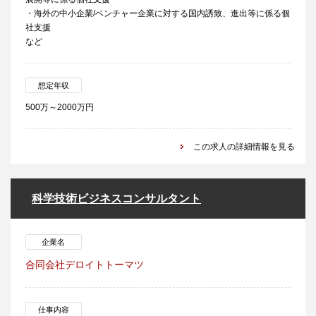
・海外の中小企業/ベンチャー企業に対する国内誘致、進出等に係る個
社支援
など
想定年収
500万～2000万円
この求人の詳細情報を見る
科学技術ビジネスコンサルタント
企業名
合同会社デロイトトーマツ
仕事内容