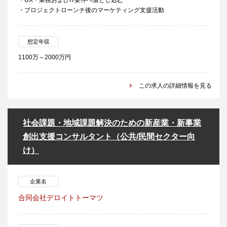
・UX・業務およびIT要件へ落とし込む
・プロジェクトローンチ後のマーケティング支援活動
想定年収
1100万～2000万円
この求人の詳細情報を見る
社会課題・地域課題解決のための新産業・新事業
創出支援コンサルタント（公共/民間セクター向
け）
企業名
合同会社デロイトトーマツ