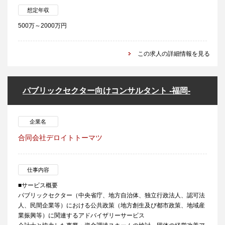
想定年収
500万～2000万円
この求人の詳細情報を見る
パブリックセクター向けコンサルタント -福岡-
企業名
合同会社デロイトトーマツ
仕事内容
■サービス概要
パブリックセクター（中央省庁、地方自治体、独立行政法人、認可法
人、民間企業等）における公共政策（地方創生及び都市政策、地域産
業振興等）に関連するアドバイザリーサービス