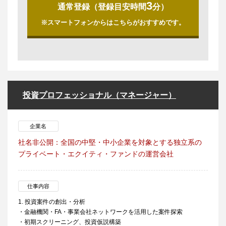
3
通常登録（登録目安時間
分）
※スマートフォンからはこちらがおすすめです。
投資プロフェッショナル（マネージャー）
企業名
社名非公開：全国の中堅・中小企業を対象とする独立系の
プライベート・エクイティ・ファンドの運営会社
仕事内容
1. 投資案件の創出・分析
・金融機関・FA・事業会社ネットワークを活用した案件探索
・初期スクリーニング、投資仮説構築