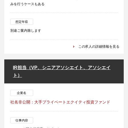
みを行うケースもある
想定年収
別途ご案内致します
この求人の詳細情報を見る
IR担当（VP、シニアアソシエイト、アソシエイ
ト）
企業名
社名非公開：大手プライベートエクイティ投資ファンド
仕事内容