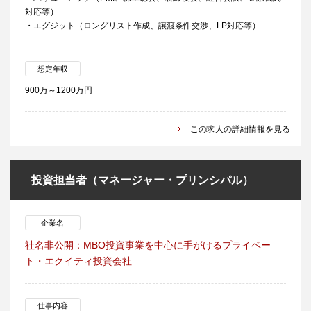
対応等）
・エグジット（ロングリスト作成、譲渡条件交渉、LP対応等）
想定年収
900万～1200万円
この求人の詳細情報を見る
投資担当者（マネージャー・プリンシパル）
企業名
社名非公開：MBO投資事業を中心に手がけるプライベー
ト・エクイティ投資会社
仕事内容