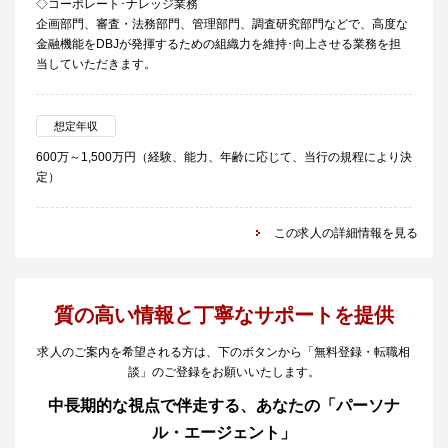
◇コーポレート･ナレッジ業務
企画部門、審査・法務部門、管理部門、調査研究部門などで、高度な
金融機能をDBJが発揮するための組織力を維持･向上させる業務を担
当していただきます。
想定年収
600万～1,500万円（経験、能力、年齢に応じて、当行の規程により決
定）
この求人の詳細情報を見る
質の高い情報と丁寧なサポートを提供
求人のご案内を希望される方は、下のボタンから「無料登録・転職相
談」のご登録をお願いいたします。
中長期的な視点で伴走する、あなたの「パーソナ
ル・エージェント」