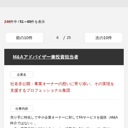
246
件中 /
51～60
件を表示
前の10件
次の10件
6
25
M&Aアドバイザー兼投資担当者
企業名
社名非公開：事業オーナーの想いに寄り添い、その実現を
支援するプロフェッショナル集団
仕事内容
売り手に特化して中小企業オーナーに対してFAサービスを提供（M&A
仲介ではない）。