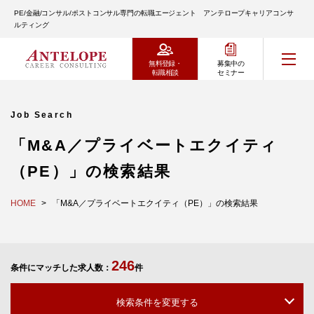
PE/金融/コンサル/ポストコンサル専門の転職エージェント アンテロープキャリアコンサ
ルティング
無料登録・
募集中の
転職相談
セミナー
Job Search
「M&A／プライベートエクイティ
（PE）」の検索結果
HOME
「M&A／プライベートエクイティ（PE）」の検索結果
246
条件にマッチした求人数：
件
検索条件を変更する