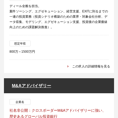
ディール全般を担当。
案件ソーシング、エグゼキューション、経営支援、EXITに到るまでの
一連の投資業務（投資シナリオ構築のための業界・対象会社分析、デ
ータ収集、モデリング、エグゼキューション支援、投資後の企業価値
向上のための課題解決推進）。
想定年収
800万～1500万円
この求人の詳細情報を見る
M&Aアドバイザリー
企業名
社名非公開：クロスボーダーM&Aアドバイザリーに強い、
歴史あるグローバル投資銀行