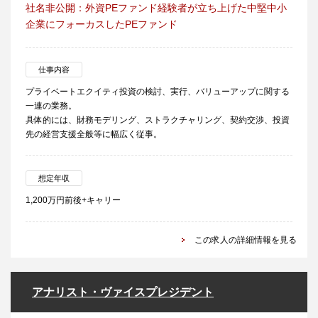
社名非公開：外資PEファンド経験者が立ち上げた中堅中小
企業にフォーカスしたPEファンド
仕事内容
プライベートエクイティ投資の検討、実行、バリューアップに関する
一連の業務。
具体的には、財務モデリング、ストラクチャリング、契約交渉、投資
先の経営支援全般等に幅広く従事。
想定年収
1,200万円前後+キャリー
この求人の詳細情報を見る
アナリスト・ヴァイスプレジデント