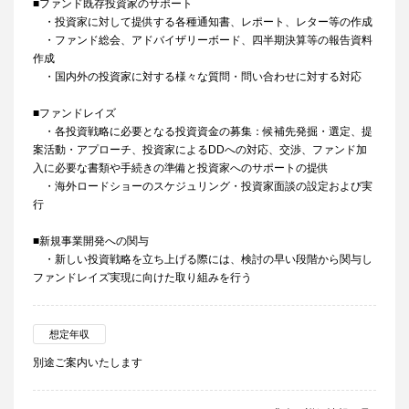
■ファンド既存投資家のサポート
・投資家に対して提供する各種通知書、レポート、レター等の作成
・ファンド総会、アドバイザリーボード、四半期決算等の報告資料
作成
・国内外の投資家に対する様々な質問・問い合わせに対する対応
■ファンドレイズ
・各投資戦略に必要となる投資資金の募集：候補先発掘・選定、提
案活動・アプローチ、投資家によるDDへの対応、交渉、ファンド加
入に必要な書類や手続きの準備と投資家へのサポートの提供
・海外ロードショーのスケジュリング・投資家面談の設定および実
行
■新規事業開発への関与
・新しい投資戦略を立ち上げる際には、検討の早い段階から関与し
ファンドレイズ実現に向けた取り組みを行う
想定年収
別途ご案内いたします