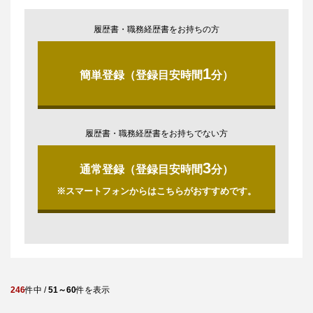
履歴書・職務経歴書をお持ちの方
1
簡単登録（登録目安時間
分）
履歴書・職務経歴書をお持ちでない方
3
通常登録（登録目安時間
分）
※スマートフォンからはこちらがおすすめです。
246
件中 /
51～60
件を表示