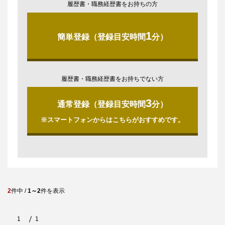
履歴書・職務経歴書をお持ちの方
1
簡単登録（登録目安時間
分）
履歴書・職務経歴書をお持ちでない方
3
通常登録（登録目安時間
分）
※スマートフォンからはこちらがおすすめです。
2
件中 /
1～2
件を表示
1
1