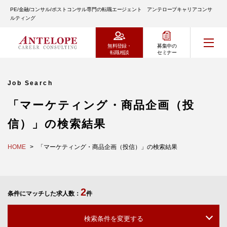
PE/金融/コンサル/ポストコンサル専門の転職エージェント アンテロープキャリアコンサ
ルティング
無料登録・
募集中の
転職相談
セミナー
Job Search
「マーケティング・商品企画（投
信）」の検索結果
HOME
「マーケティング・商品企画（投信）」の検索結果
2
条件にマッチした求人数：
件
検索条件を変更する