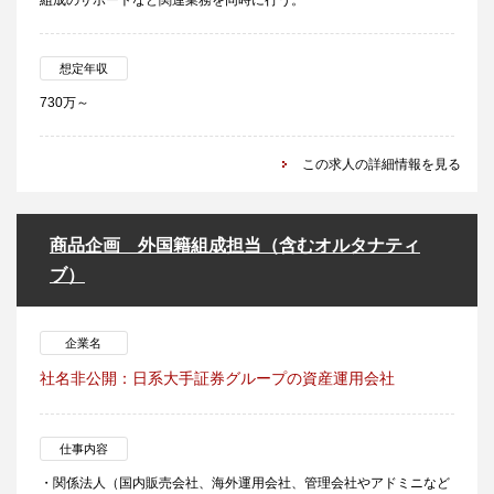
組成のサポートなど関連業務を同時に行う。
想定年収
730万～
この求人の詳細情報を見る
商品企画 外国籍組成担当（含むオルタナティ
ブ）
企業名
社名非公開：日系大手証券グループの資産運用会社
仕事内容
・関係法人（国内販売会社、海外運用会社、管理会社やアドミニなど