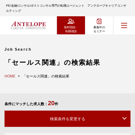
PE/金融/コンサル/ポストコンサル専門の転職エージェント アンテロープキャリアコンサ
ルティング
無料登録・
募集中の
転職相談
セミナー
Job Search
「セールス関連」の検索結果
HOME
「セールス関連」の検索結果
20
条件にマッチした求人数：
件
検索条件を変更する