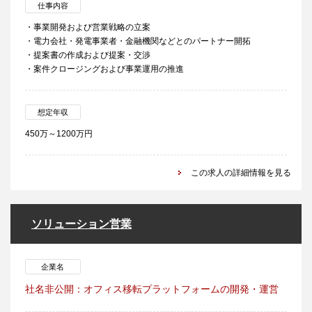
仕事内容
・事業開発および営業戦略の立案
・電力会社・発電事業者・金融機関などとのパートナー開拓
・提案書の作成および提案・交渉
・案件クロージングおよび事業運用の推進
想定年収
450万～1200万円
この求人の詳細情報を見る
ソリューション営業
企業名
社名非公開：オフィス移転プラットフォームの開発・運営