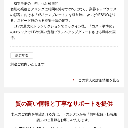
・成功事例の「型」化と横展開
個別の業務ヒアリングに時間を溶かすのではなく、業界トップクラス
の顧客における「成功テンプレート」を経営層にぶつけYES/NOを迫
る、スピード感のある提案手法の確立。
・LTVの最大化トランザクションでロックイン後、「コスト平準化」
のロジックでLTVの高い定額プランヘアップグレードさせる戦略の実
行。
想定年収
別途ご案内いたします
この求人の詳細情報を見る
質の高い情報と丁寧なサポートを提供
求人のご案内を希望される方は、下のボタンから「無料登録・転職相
談」のご登録をお願いいたします。