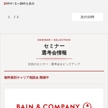
20
件中 /
1～10
件を表示
次の10件
1
2
SEMINAR / SELECTION
セミナー
選考会情報
注目のセミナー・選考会をピックアップ
無料個別キャリア相談会 開催中