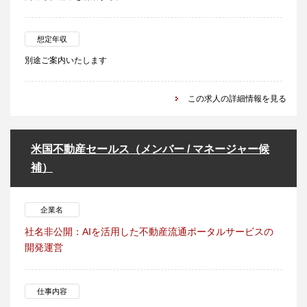
想定年収
別途ご案内いたします
この求人の詳細情報を見る
米国不動産セールス（メンバー / マネージャー候
補）
企業名
社名非公開：AIを活用した不動産流通ポータルサービスの
開発運営
仕事内容