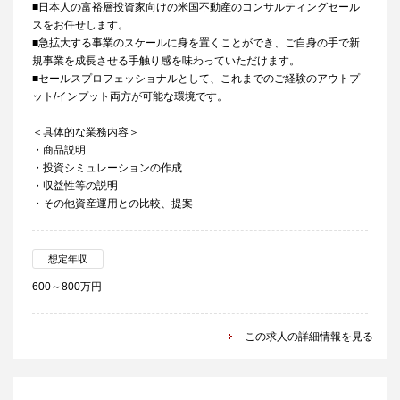
■日本人の富裕層投資家向けの米国不動産のコンサルティングセール
スをお任せします。
■急拡大する事業のスケールに身を置くことができ、ご自身の手で新
規事業を成長させる手触り感を味わっていただけます。
■セールスプロフェッショナルとして、これまでのご経験のアウトプ
ット/インプット両方が可能な環境です。
＜具体的な業務内容＞
・商品説明
・投資シミュレーションの作成
・収益性等の説明
・その他資産運用との比較、提案
想定年収
600～800万円
この求人の詳細情報を見る