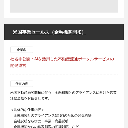
米国事業セールス（金融機関開拓）
企業名
社名非公開：AIを活用した不動産流通ポータルサービスの
開発運営
仕事内容
米国不動産顧客開拓に伴う、金融機関とのアライアンスに向けた営業
活動全般をお任せします。
＜具体的な仕事内容＞
・金融機関とのアライアンス(送客)のための関係構築
・会社説明ならびに、事業・商品説明
・金融機関からの送客顧客の初期対応 など