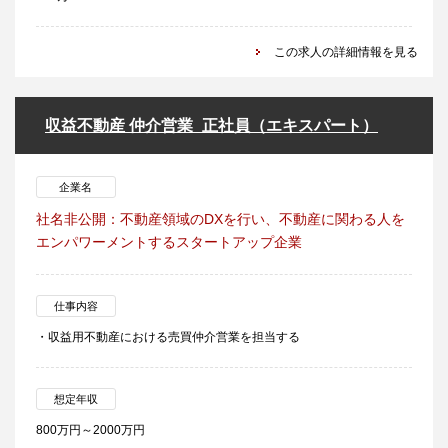
この求人の詳細情報を見る
収益不動産 仲介営業_正社員（エキスパート）
企業名
社名非公開：不動産領域のDXを行い、不動産に関わる人を
エンパワーメントするスタートアップ企業
仕事内容
・収益用不動産における売買仲介営業を担当する
想定年収
800万円～2000万円