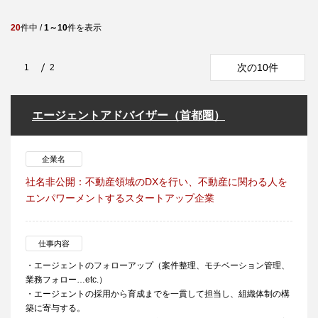
20
件中 /
1～10
件を表示
次の10件
1
2
エージェントアドバイザー（首都圏）
企業名
社名非公開：不動産領域のDXを行い、不動産に関わる人を
エンパワーメントするスタートアップ企業
仕事内容
・エージェントのフォローアップ（案件整理、モチベーション管理、
業務フォロー…etc.）
・エージェントの採用から育成までを一貫して担当し、組織体制の構
築に寄与する。