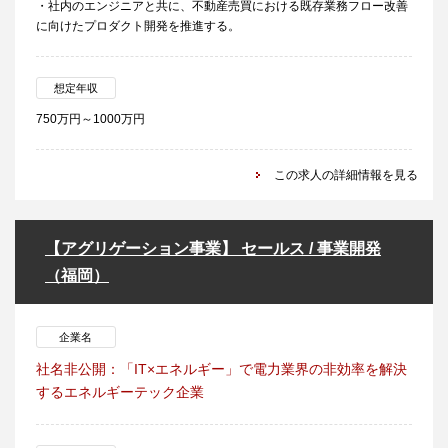
・社内のエンジニアと共に、不動産売買における既存業務フロー改善
に向けたプロダクト開発を推進する。
想定年収
750万円～1000万円
この求人の詳細情報を見る
【アグリゲーション事業】 セールス / 事業開発
（福岡）
企業名
社名非公開：「IT×エネルギー」で電力業界の非効率を解決
するエネルギーテック企業