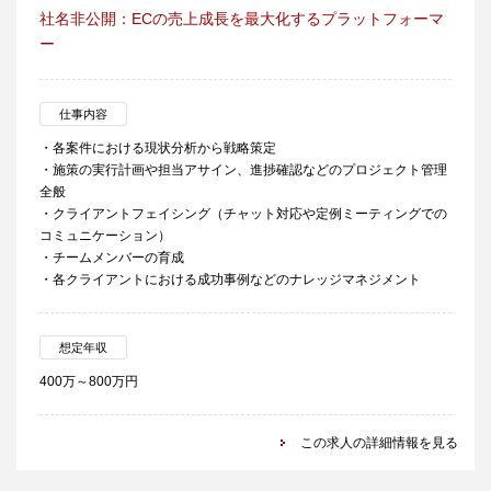
社名非公開：ECの売上成長を最大化するプラットフォーマ
ー
仕事内容
・各案件における現状分析から戦略策定
・施策の実行計画や担当アサイン、進捗確認などのプロジェクト管理
全般
・クライアントフェイシング（チャット対応や定例ミーティングでの
コミュニケーション）
・チームメンバーの育成
・各クライアントにおける成功事例などのナレッジマネジメント
想定年収
400万～800万円
この求人の詳細情報を見る