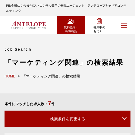
PE/金融/コンサル/ポストコンサル専門の転職エージェント アンテロープキャリアコンサ
ルティング
無料登録・
募集中の
転職相談
セミナー
Job Search
「マーケティング関連」の検索結果
HOME
「マーケティング関連」の検索結果
7
条件にマッチした求人数：
件
検索条件を変更する