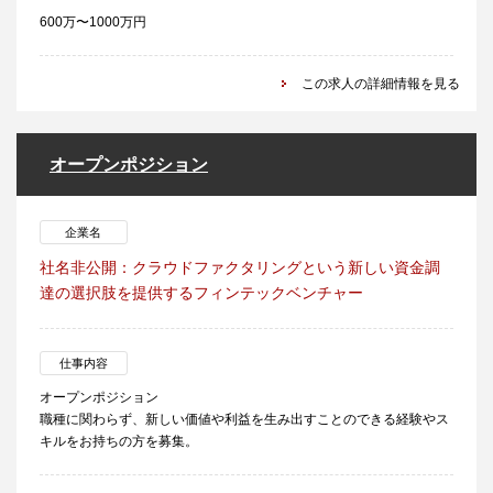
600万〜1000万円
この求人の詳細情報を見る
オープンポジション
企業名
社名非公開：クラウドファクタリングという新しい資金調
達の選択肢を提供するフィンテックベンチャー
仕事内容
オープンポジション
職種に関わらず、新しい価値や利益を生み出すことのできる経験やス
キルをお持ちの方を募集。