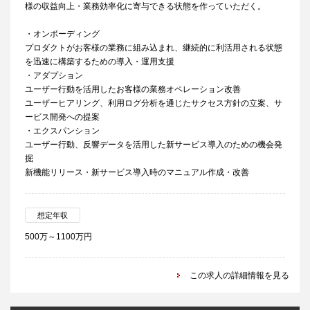
様の収益向上・業務効率化に寄与できる状態を作っていただく。
・オンボーディング
プロダクトがお客様の業務に組み込まれ、継続的に利活用される状態
を迅速に構築するための導入・運用支援
・アダプション
ユーザー行動を活用したお客様の業務オペレーション改善
ユーザーヒアリング、利用ログ分析を通じたサクセス方針の立案、サ
ービス開発への提案
・エクスパンション
ユーザー行動、反響データを活用した新サービス導入のための機会発
掘
新機能リリース・新サービス導入時のマニュアル作成・改善
想定年収
500万～1100万円
この求人の詳細情報を見る