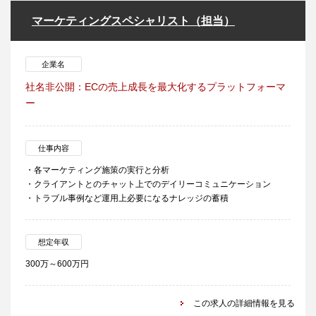
マーケティングスペシャリスト（担当）
企業名
社名非公開：ECの売上成長を最大化するプラットフォーマ
ー
仕事内容
・各マーケティング施策の実行と分析
・クライアントとのチャット上でのデイリーコミュニケーション
・トラブル事例など運用上必要になるナレッジの蓄積
想定年収
300万～600万円
この求人の詳細情報を見る