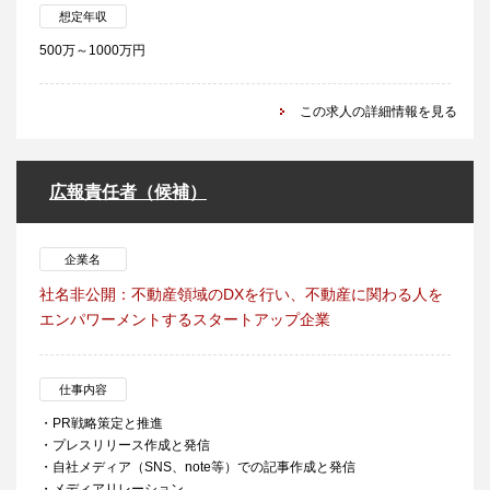
想定年収
500万～1000万円
この求人の詳細情報を見る
広報責任者（候補）
企業名
社名非公開：不動産領域のDXを行い、不動産に関わる人を
エンパワーメントするスタートアップ企業
仕事内容
・PR戦略策定と推進
・プレスリリース作成と発信
・自社メディア（SNS、note等）での記事作成と発信
・メディアリレーション