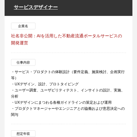
サービスデザイナー
企業名
社名非公開：AIを活用した不動産流通ポータルサービスの
開発運営
仕事内容
・サービス・プロダクトの体験設計（要件定義、施策検討、企画実行
等）
・UXデザイン、設計、プロトタイピング
・ユーザー調査、ユーザビリティテスト、インサイトの設計、実施、
分析
・UXデザインにまつわる各種ガイドラインの策定および運用
・プロダクトマネージャーやエンジニアとの協働および意思決定への
関与
想定年収