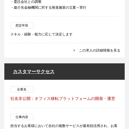
・委託会社との調整
・媒介先金融機関に対する推進施策の立案～実行
想定年収
スキル・経験・能力に応じて決定します
この求人の詳細情報を見る
カスタマーサクセス
企業名
社名非公開：オフィス移転プラットフォームの開発・運営
仕事内容
担当するお客様において自社の複数サービスが最有効活用され、お客