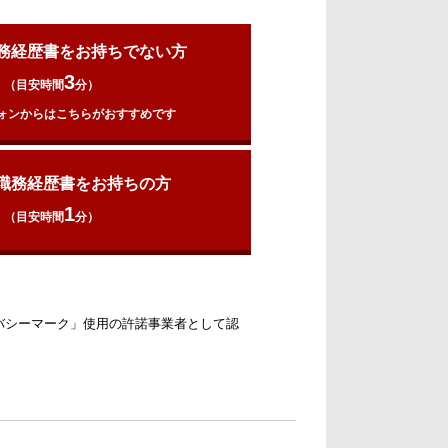
務経歴書をお持ちでない方
3
（目安時間
分）
ォンからはこちらがおすすめです
職務経歴書をお持ちの方
1
（目安時間
分）
バシーマーク」使用の許諾事業者として認
。