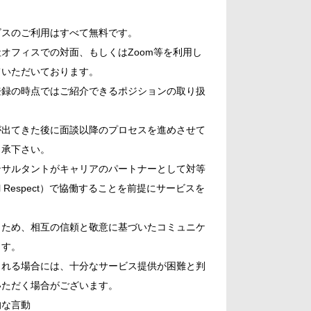
ビスのご利用はすべて無料です。
オフィスでの対面、もしくはZoom等を利用し
ていただいております。
登録の時点ではご紹介できるポジションの取り扱
。
が出てきた後に面談以降のプロセスを進めさせて
了承下さい。
ンサルタントがキャリアのパートナーとして対等
ional Respect）で協働することを前提にサービスを
うため、相互の信頼と敬意に基づいたコミュニケ
ます。
られる場合には、十分なサービス提供が困難と判
いただく場合がございます。
的な言動