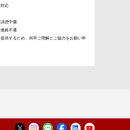
や対応
る誹謗中傷
や連絡不通
を提供するため、何卒ご理解とご協力をお願い申