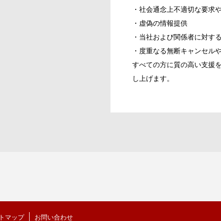
・社会通念上不適切な要求
・虚偽の情報提供
・当社および関係者に対す
・度重なる無断キャンセル
すべての方に質の高い支援
し上げます。
トマップ
お問い合わせ