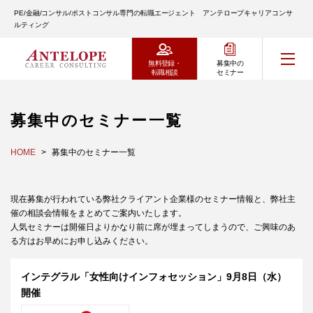
PE/金融/コンサル/ポストコンサル専門の転職エージェント アンテロープキャリアコンサ
ルティング
無料登録・
募集中の
転職相談
セミナー
募集中のセミナー一覧
HOME
募集中のセミナー一覧
現在募集が行われている弊社クライアント企業様のセミナー情報と、弊社主
催の相談会情報をまとめてご案内いたします。
人気セミナーは開催日よりかなり前に席が埋まってしまうので、ご興味のあ
る方はお早めにお申し込みください。
インテグラル「女性向けインフォセッション」9月8日（水）
開催