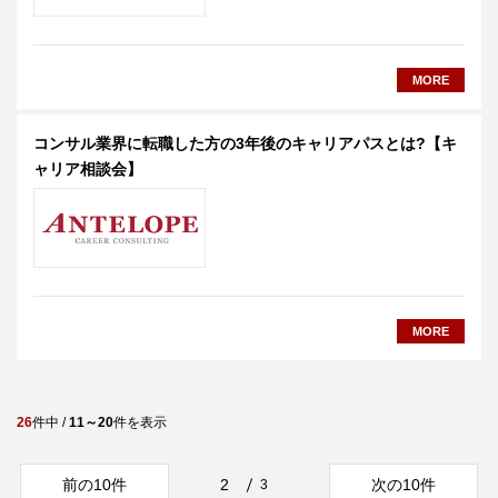
MORE
コンサル業界に転職した方の3年後のキャリアパスとは?【キ
ャリア相談会】
MORE
26
件中 /
11～20
件を表示
前の10件
2
次の10件
3