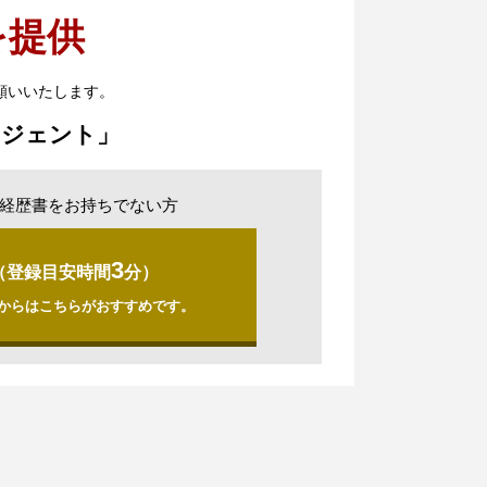
を提供
願いいたします。
ージェント」
経歴書をお持ちでない方
3
（登録目安時間
分）
からはこちらがおすすめです。