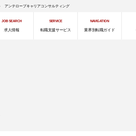
ント アンテロープキャリアコンサルティング
JOB SEARCH
SERVICE
NAVIGATION
求人情報
転職支援サービス
業界別転職ガイド
、