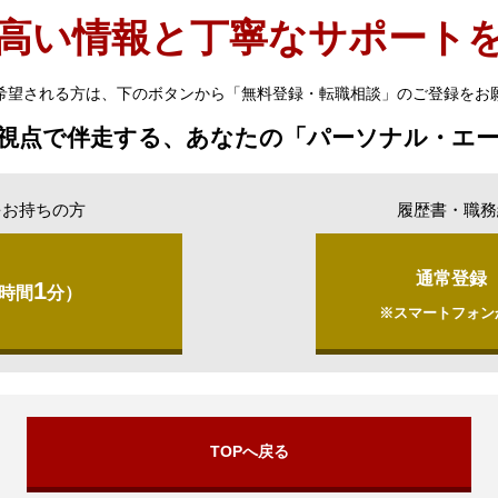
高い情報と丁寧なサポート
希望される方は、下のボタンから「無料登録・転職相談」のご登録をお
視点で伴走する、あなたの「パーソナル・エ
をお持ちの方
履歴書・職務
通常登録
1
時間
分）
※スマートフォン
TOPへ戻る