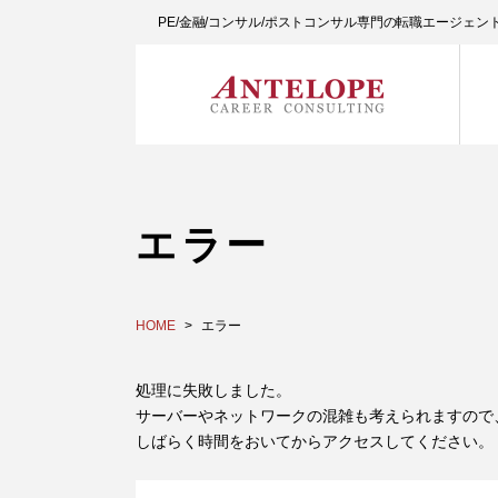
PE/金融/コンサル/ポストコンサル専門の転職エージェ
エラー
HOME
エラー
処理に失敗しました。
サーバーやネットワークの混雑も考えられますので
しばらく時間をおいてからアクセスしてください。