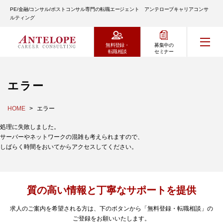
PE/金融/コンサル/ポストコンサル専門の転職エージェント アンテロープキャリアコンサ
ルティング
無料登録・
募集中の
転職相談
セミナー
エラー
HOME
エラー
処理に失敗しました。
サーバーやネットワークの混雑も考えられますので、
しばらく時間をおいてからアクセスしてください。
質の高い情報と丁寧なサポートを提供
求人のご案内を希望される方は、下のボタンから「無料登録・転職相談」の
ご登録をお願いいたします。