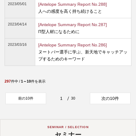
2023/05/01
[Antelope Summary Report No.288]
人への感度を高く持ち続けること
2023/04/14
[Antelope Summary Report No.287]
Π型人材になるために
2023/03/16
[Antelope Summary Report No.286]
ヌートバー選手に学ぶ、新天地でキャッチアッ
プするためのキーワード
297
件中 /
1～10
件を表示
1
次の10件
前の10件
30
SEMINAR / SELECTION
セミナー