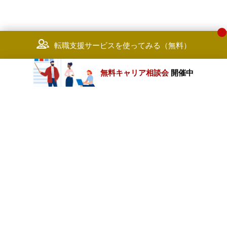
転職支援サービスを使ってみる（無料）
無料キャリア相談会
開催中
カテゴリートップ
職種別求人情報
条件別求人情報
業種別企業一覧
トップページ