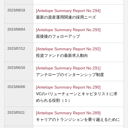
2023/08/18
[Antelope Summary Report No.294]
最新の資産運用関連の採用ニーズ
2023/08/04
[Antelope Summary Report No.293]
面接後のフォローアップ
2023/07/12
[Antelope Summary Report No.292]
投資ファンドの最新求人動向
2023/06/16
[Antelope Summary Report No.291]
アンテロープのインターンシップ制度
2023/06/06
[Antelope Summary Report No.290]
VCのバリューチェーンとキャピタリストに求
められる役割（１）
2023/05/11
[Antelope Summary Report No.289]
キャリアのトランジションを乗り越えるために