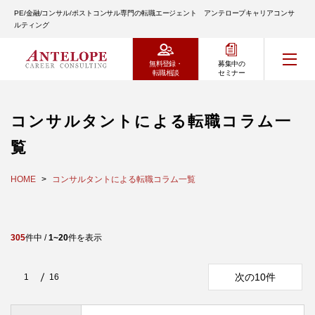
PE/金融/コンサル/ポストコンサル専門の転職エージェント アンテロープキャリアコンサ
ルティング
無料登録・
募集中の
転職相談
セミナー
コンサルタントによる転職コラム一
覧
HOME
コンサルタントによる転職コラム一覧
305
件中 /
1~20
件を表示
次の10件
1
16