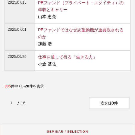
2025/07/15
PEファンド（プライベート・エクイティ）の
年収とキャリー
山本 恵亮
2025/07/01
PEファンドではなぜ志望動機が重要視される
のか
加藤 浩
2025/06/25
仕事を通して得る「生きる力」
小倉 基弘
305
件中 /
1~20
件を表示
次の10件
1
16
SEMINAR / SELECTION