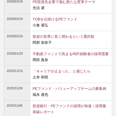
2026/03/18
PE投資先企業で進む新たな変革テーマ
光法 凌
2026/02/19
TOBを仕掛けるPEファンド
小倉 基弘
2026/02/18
投資の世界に長く関わるという選択肢
阿部 加奈子
2026/01/29
不動産ファンドで高まるREF経験者の採用需要
岡田 真奈
2025/12/15
「キャリアが止まった」と感じたら
土井 和照
2025/11/28
PEファンド・バリューアップチームの募集例
福永 達也
2025/11/06
投資銀行・PEファンドの採用が加速｜採用最
前線レポート