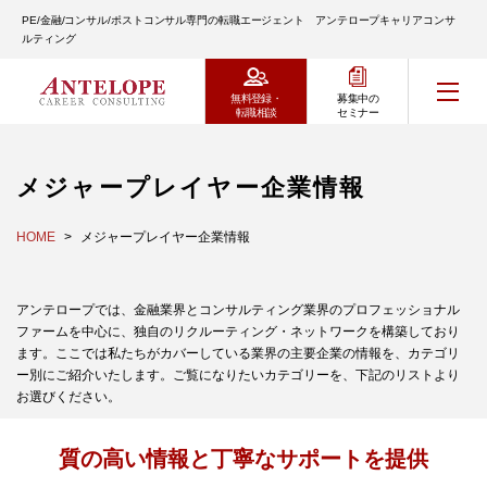
PE/金融/コンサル/ポストコンサル専門の転職エージェント アンテロープキャリアコンサ
ルティング
無料登録・
募集中の
転職相談
セミナー
メジャープレイヤー企業情報
HOME
メジャープレイヤー企業情報
アンテロープでは、金融業界とコンサルティング業界のプロフェッショナル
ファームを中心に、独自のリクルーティング・ネットワークを構築しており
ます。ここでは私たちがカバーしている業界の主要企業の情報を、カテゴリ
ー別にご紹介いたします。ご覧になりたいカテゴリーを、下記のリストより
お選びください。
質の高い情報と丁寧なサポートを提供