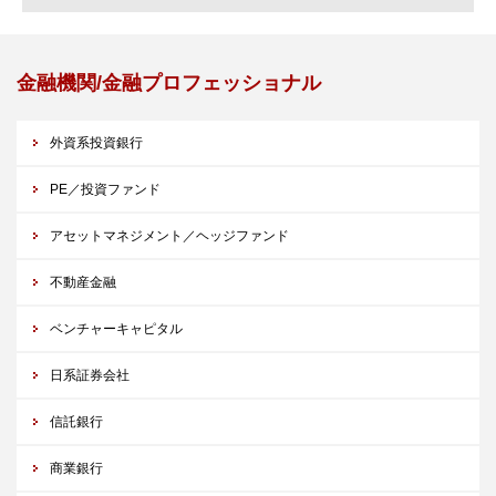
金融機関/金融プロフェッショナル
外資系投資銀行
PE／投資ファンド
アセットマネジメント／ヘッジファンド
不動産金融
ベンチャーキャピタル
日系証券会社
信託銀行
商業銀行