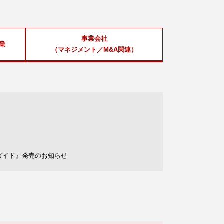
事業会社
業
（マネジメント／M&A関連）
ガイド』発売のお知らせ