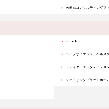
医療系コンサルティングフ
Fintech
ライフサイエンス・ヘルス
メディア・エンタテインメ
シェアリングプラットホー