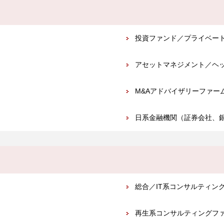
投資ファンド／プライベート
アセットマネジメント／ヘ
M&Aアドバイザリーファー
日系金融機関（証券会社、
総合／IT系コンサルティン
再生系コンサルティングフ