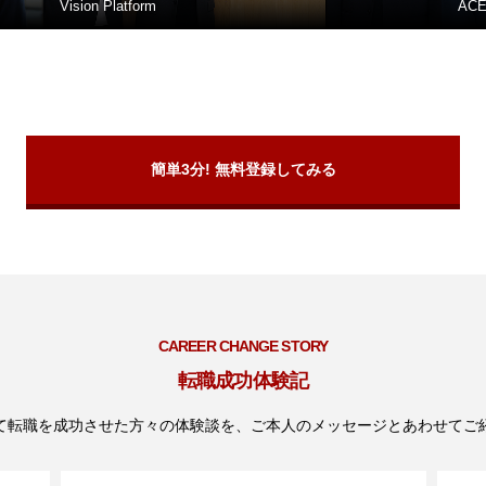
Vision Platform
AC
簡単3分! 無料登録してみる
CAREER CHANGE STORY
転職成功体験記
て転職を成功させた方々の体験談を、ご本人のメッセージとあわせてご