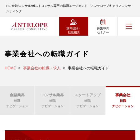
PE/金融/コンサル/ポストコンサル専門の転職エージェント アンテロープキャリアコンサ
ルティング
無料登録・
募集中の
転職相談
セミナー
事業会社への転職ガイド
HOME
事業会社の転職・求人
事業会社への転職ガイド
金融業界
コンサル業界
スタートアップ
事業会社
転職
転職
転職
転職
ナビゲーション
ナビゲーション
ナビゲーション
ナビゲーション