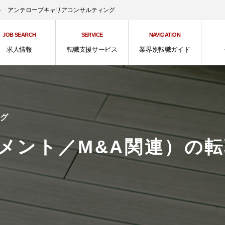
ント アンテロープキャリアコンサルティング
JOB SEARCH
SERVICE
NAVIGATION
求人情報
転職支援サービス
業界別転職ガイド
ング
メント／M&A関連）の