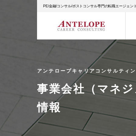
PE/金融/コンサル/ポストコンサル専門の転職エージェ
アンテロープキャリアコンサルティ
事業会社（マネジ
情報