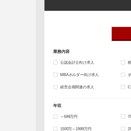
業務内容
公認会計士向け求人
MBAホルダー向け求人
経営企画関連の求人
年収
～699万円
7
1500万～1999万円
2