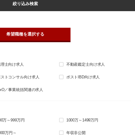
絞り込み検索
希望職種を選択する
税理士向け求人
不動産鑑定士向け求人
ポストコンサル向け求人
ポストIBD向け求人
CxO／事業統括関連の求人
00万～999万円
1000万～1499万円
000万円～
年収非公開