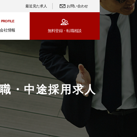
最近見た求人
お問い合わせ
PROFILE
会社情報
無料登録・
転職相談
転職・中途採用求人