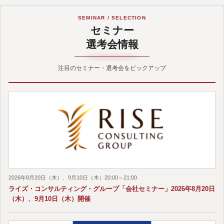
の支援実績も数多くあり、幅広い方々の転職を支援している。
■過去の実績
SEMINAR / SELECTION
・外資系格付け会社→日系大手銀行
セミナー
・日系大手金融グループ→日系大手損害保険会社
選考会情報
・大手通信会社→日系大手銀行
・大手鉄道会社→日系大手銀行
・外資系生命保険会社→日系大手銀行
注目のセミナー・選考会をピックアップ
・地方銀行→大手決済事業者
2026年8月20日（木）、9月10日（木）20:00～21:00
ライズ・コンサルティング・グループ「会社セミナー」2026年8月20日
（木）、9月10日（木）開催