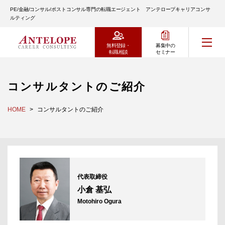
PE/金融/コンサル/ポストコンサル専門の転職エージェント アンテロープキャリアコンサ
ルティング
無料登録・
募集中の
転職相談
セミナー
コンサルタントのご紹介
HOME
コンサルタントのご紹介
代表取締役
小倉 基弘
Motohiro Ogura