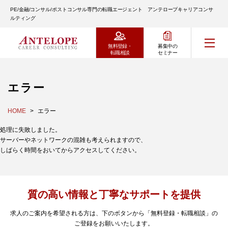
PE/金融/コンサル/ポストコンサル専門の転職エージェント アンテロープキャリアコンサ
ルティング
無料登録・
募集中の
転職相談
セミナー
エラー
HOME
エラー
処理に失敗しました。
サーバーやネットワークの混雑も考えられますので、
しばらく時間をおいてからアクセスしてください。
質の高い情報と丁寧なサポートを提供
求人のご案内を希望される方は、下のボタンから「無料登録・転職相談」の
ご登録をお願いいたします。