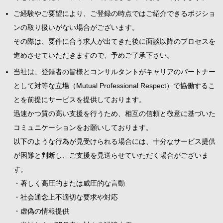
ご経験やご要望により、ご登録の時点ではご紹介できるポジショ
ンの取り扱いがない場合がございます。
その際は、要件に合う求人が出てきた後に面談以降のプロセスを
進めさせていただきますので、予めご了承下さい。
当社は、登録者の皆様とコンサルタントがキャリアのパートナー
として対等な立場（Mutual Professional Respect）で協働するこ
とを前提にサービスを提供しております。
迅速かつ質の高い支援を行うため、相互の信頼と敬意に基づいた
コミュニケーションをお願いしております。
以下のような行為が見受けられる場合には、十分なサービス提供
が困難と判断し、ご支援を見送らせていただく場合がございま
す。
・著しく高圧的または威圧的な言動
・社会通念上不適切な要求や対応
・虚偽の情報提供