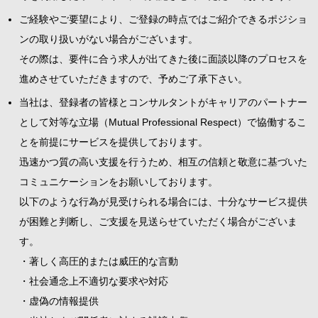
ご経験やご要望により、ご登録の時点ではご紹介できるポジショ
ンの取り扱いがない場合がございます。
その際は、要件に合う求人が出てきた後に面談以降のプロセスを
進めさせていただきますので、予めご了承下さい。
当社は、登録者の皆様とコンサルタントがキャリアのパートナー
として対等な立場（Mutual Professional Respect）で協働するこ
とを前提にサービスを提供しております。
迅速かつ質の高い支援を行うため、相互の信頼と敬意に基づいた
コミュニケーションをお願いしております。
以下のような行為が見受けられる場合には、十分なサービス提供
が困難と判断し、ご支援を見送らせていただく場合がございま
す。
・著しく高圧的または威圧的な言動
・社会通念上不適切な要求や対応
・虚偽の情報提供