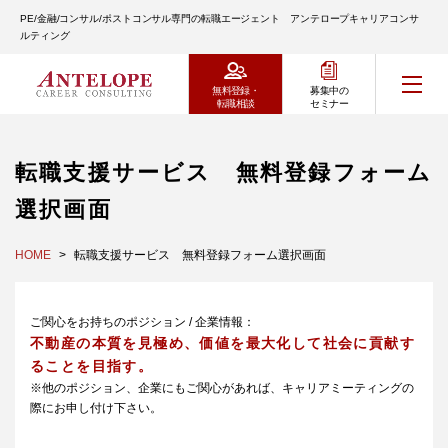
PE/金融/コンサル/ポストコンサル専門の転職エージェント アンテロープキャリアコンサ
ルティング
無料登録・
募集中の
転職相談
セミナー
転職支援サービス 無料登録フォーム
選択画面
HOME
転職支援サービス 無料登録フォーム選択画面
ご関心をお持ちのポジション / 企業情報：
不動産の本質を見極め、価値を最大化して社会に貢献す
ることを目指す。
※他のポジション、企業にもご関心があれば、キャリアミーティングの
際にお申し付け下さい。