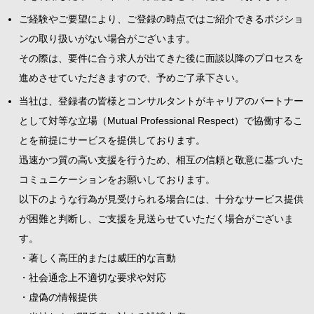
ご経験やご要望により、ご登録の時点ではご紹介できるポジショ
ンの取り扱いがない場合がございます。
その際は、要件に合う求人が出てきた後に面談以降のプロセスを
進めさせていただきますので、予めご了承下さい。
当社は、登録者の皆様とコンサルタントがキャリアのパートナー
として対等な立場（Mutual Professional Respect）で協働するこ
とを前提にサービスを提供しております。
迅速かつ質の高い支援を行うため、相互の信頼と敬意に基づいた
コミュニケーションをお願いしております。
以下のような行為が見受けられる場合には、十分なサービス提供
が困難と判断し、ご支援を見送らせていただく場合がございま
す。
・著しく高圧的または威圧的な言動
・社会通念上不適切な要求や対応
・虚偽の情報提供