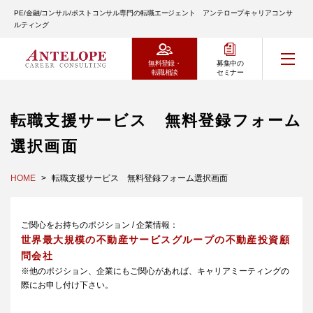
PE/金融/コンサル/ポストコンサル専門の転職エージェント アンテロープキャリアコンサ
ルティング
無料登録・
募集中の
転職相談
セミナー
転職支援サービス 無料登録フォーム
選択画面
HOME
転職支援サービス 無料登録フォーム選択画面
ご関心をお持ちのポジション / 企業情報：
世界最大規模の不動産サービスグループの不動産投資顧
問会社
※他のポジション、企業にもご関心があれば、キャリアミーティングの
際にお申し付け下さい。