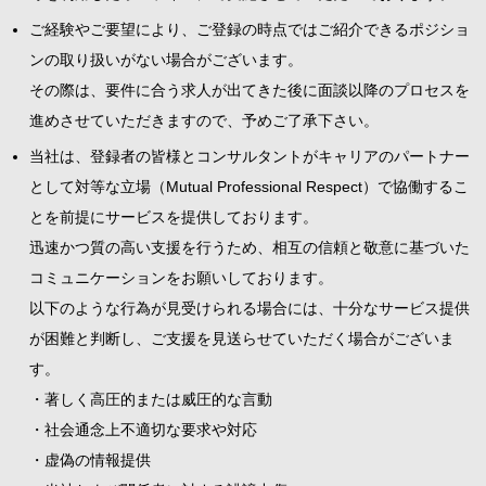
ご経験やご要望により、ご登録の時点ではご紹介できるポジショ
ンの取り扱いがない場合がございます。
その際は、要件に合う求人が出てきた後に面談以降のプロセスを
進めさせていただきますので、予めご了承下さい。
当社は、登録者の皆様とコンサルタントがキャリアのパートナー
として対等な立場（Mutual Professional Respect）で協働するこ
とを前提にサービスを提供しております。
迅速かつ質の高い支援を行うため、相互の信頼と敬意に基づいた
コミュニケーションをお願いしております。
以下のような行為が見受けられる場合には、十分なサービス提供
が困難と判断し、ご支援を見送らせていただく場合がございま
す。
・著しく高圧的または威圧的な言動
・社会通念上不適切な要求や対応
・虚偽の情報提供