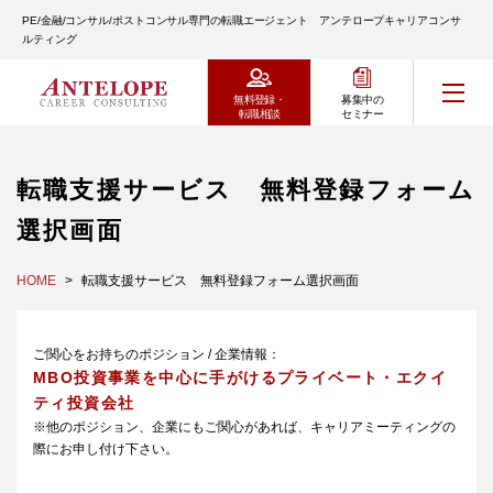
PE/金融/コンサル/ポストコンサル専門の転職エージェント アンテロープキャリアコンサ
ルティング
無料登録・
募集中の
転職相談
セミナー
転職支援サービス 無料登録フォーム
選択画面
HOME
転職支援サービス 無料登録フォーム選択画面
ご関心をお持ちのポジション / 企業情報：
MBO投資事業を中心に手がけるプライベート・エクイ
ティ投資会社
※他のポジション、企業にもご関心があれば、キャリアミーティングの
際にお申し付け下さい。