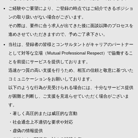
ご経験やご要望により、ご登録の時点ではご紹介できるポジショ
ンの取り扱いがない場合がございます。
その際は、要件に合う求人が出てきた後に面談以降のプロセスを
進めさせていただきますので、予めご了承下さい。
当社は、登録者の皆様とコンサルタントがキャリアのパートナー
として対等な立場（Mutual Professional Respect）で協働するこ
とを前提にサービスを提供しております。
迅速かつ質の高い支援を行うため、相互の信頼と敬意に基づいた
コミュニケーションをお願いしております。
以下のような行為が見受けられる場合には、十分なサービス提供
が困難と判断し、ご支援を見送らせていただく場合がございま
す。
・著しく高圧的または威圧的な言動
・社会通念上不適切な要求や対応
・虚偽の情報提供