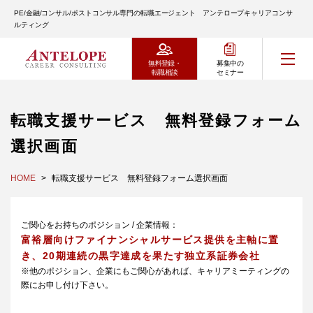
PE/金融/コンサル/ポストコンサル専門の転職エージェント アンテロープキャリアコンサ
ルティング
無料登録・
募集中の
転職相談
セミナー
転職支援サービス 無料登録フォーム
選択画面
HOME
転職支援サービス 無料登録フォーム選択画面
ご関心をお持ちのポジション / 企業情報：
富裕層向けファイナンシャルサービス提供を主軸に置
き、20期連続の黒字達成を果たす独立系証券会社
※他のポジション、企業にもご関心があれば、キャリアミーティングの
際にお申し付け下さい。