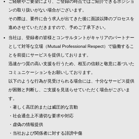
ご経験やご要望により、ご登録の時点ではご紹介できるポジショ
ンの取り扱いがない場合がございます。
その際は、要件に合う求人が出てきた後に面談以降のプロセスを
進めさせていただきますので、予めご了承下さい。
当社は、登録者の皆様とコンサルタントがキャリアのパートナー
として対等な立場（Mutual Professional Respect）で協働するこ
とを前提にサービスを提供しております。
迅速かつ質の高い支援を行うため、相互の信頼と敬意に基づいた
コミュニケーションをお願いしております。
以下のような行為が見受けられる場合には、十分なサービス提供
が困難と判断し、ご支援を見送らせていただく場合がございま
す。
・著しく高圧的または威圧的な言動
・社会通念上不適切な要求や対応
・虚偽の情報提供
・当社および関係者に対する誹謗中傷