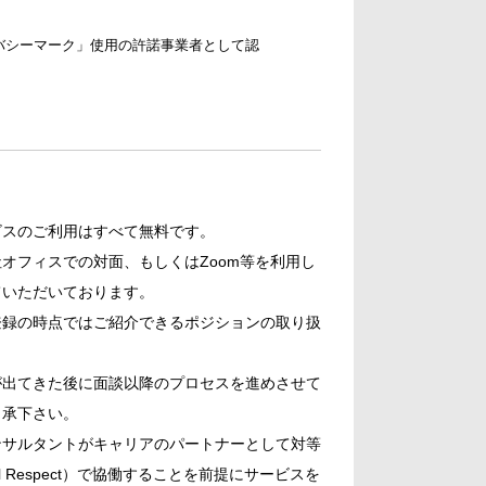
バシーマーク」使用の許諾事業者として認
。
ビスのご利用はすべて無料です。
オフィスでの対面、もしくはZoom等を利用し
ていただいております。
登録の時点ではご紹介できるポジションの取り扱
。
が出てきた後に面談以降のプロセスを進めさせて
了承下さい。
ンサルタントがキャリアのパートナーとして対等
ional Respect）で協働することを前提にサービスを