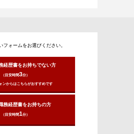
いフォームをお選びください。
務経歴書をお持ちでない方
3
（目安時間
分）
ォンからはこちらがおすすめです
職務経歴書をお持ちの方
1
（目安時間
分）