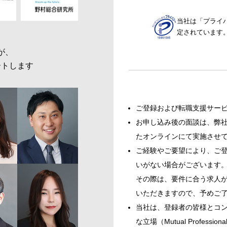
当社は「プライ
定されています
が、
ートします
ご登録および転職支援サー
お申し込み後の面談は、弊社
たオンラインにて実施させ
ご経験やご要望により、ご
いがない場合がございます
その際は、要件に合う求人
いただきますので、予めご
当社は、登録者の皆様とコ
な立場（Mutual Profess