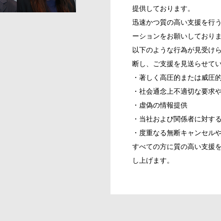
提供しております。
迅速かつ質の高い支援を行
ーションをお願いしており
以下のような行為が見受け
断し、ご支援を見送らせて
・著しく高圧的または威圧
・社会通念上不適切な要求
・虚偽の情報提供
・当社および関係者に対す
・度重なる無断キャンセル
すべての方に質の高い支援
し上げます。