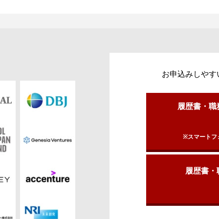
お申込みしやす
履歴書・職
※スマートフ
履歴書・