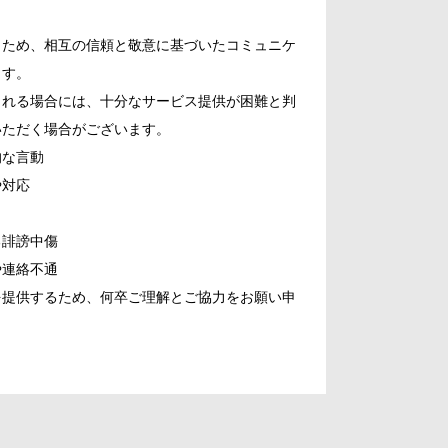
うため、相互の信頼と敬意に基づいたコミュニケ
ます。
られる場合には、十分なサービス提供が困難と判
いただく場合がございます。
的な言動
や対応
る誹謗中傷
や連絡不通
を提供するため、何卒ご理解とご協力をお願い申