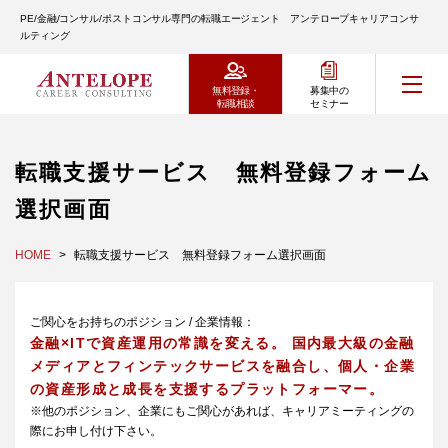
PE/金融/コンサル/ポストコンサル専門の転職エージェント アンテロープキャリアコンサ
ルティング
無料登録・
募集中の
転職相談
セミナー
転職支援サービス 無料登録フォーム
選択画面
HOME
転職支援サービス 無料登録フォーム選択画面
ご関心をお持ちのポジション / 企業情報：
金融×ITで資産運用の常識を変える。 国内最大級の金融
メディアとフィンテックサービスを融合し、個人・企業
の資産形成と成長を支援するプラットフォーマー。
※他のポジション、企業にもご関心があれば、キャリアミーティングの
際にお申し付け下さい。