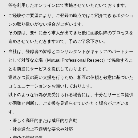
等を利用したオンラインにて実施させていただいております。
ご経験やご要望により、ご登録の時点ではご紹介できるポジショ
ンの取り扱いがない場合がございます。
その際は、要件に合う求人が出てきた後に面談以降のプロセスを
進めさせていただきますので、予めご了承下さい。
当社は、登録者の皆様とコンサルタントがキャリアのパートナー
として対等な立場（Mutual Professional Respect）で協働するこ
とを前提にサービスを提供しております。
迅速かつ質の高い支援を行うため、相互の信頼と敬意に基づいた
コミュニケーションをお願いしております。
以下のような行為が見受けられる場合には、十分なサービス提供
が困難と判断し、ご支援を見送らせていただく場合がございま
す。
・著しく高圧的または威圧的な言動
・社会通念上不適切な要求や対応
・虚偽の情報提供